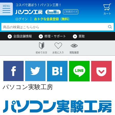
コスパで選ぼう！パソコン工房！
MENU
ご利用ガイド
カート
ログイン
おトクな会員登録（無料）
全国店舗情報
修理・サポート
買取
初めての方
お気に入り
閲覧履歴
パソコン実験工房