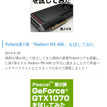
Polaris第1弾「Radeon RX 480」を試してみた
2016-6-29
AMDが満を持して投入してきた期待の新星Polarisコアを搭載し
た第1弾モデル Radeon RX 480 が手元に届きましたので早速ベ
ンチマークテストなどスタッフが全力で調査しました！