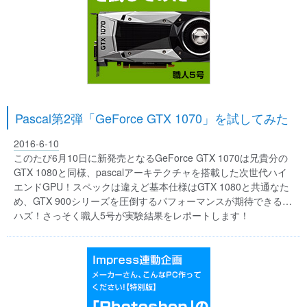
Pascal第2弾「GeForce GTX 1070」を試してみた
2016-6-10
このたび6月10日に新発売となるGeForce GTX 1070は兄貴分の
GTX 1080と同様、pascalアーキテクチャを搭載した次世代ハイ
エンドGPU！スペックは違えど基本仕様はGTX 1080と共通なた
め、GTX 900シリーズを圧倒するパフォーマンスが期待できる…
ハズ！さっそく職人5号が実験結果をレポートします！