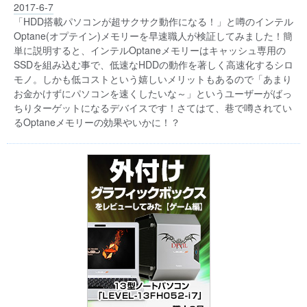
2017-6-7
「HDD搭載パソコンが超サクサク動作になる！」と噂のインテル
Optane(オプテイン)メモリーを早速職人が検証してみました！簡
単に説明すると、インテルOptaneメモリーはキャッシュ専用の
SSDを組み込む事で、低速なHDDの動作を著しく高速化するシロ
モノ。しかも低コストという嬉しいメリットもあるので「あまり
お金かけずにパソコンを速くしたいな～」というユーザーがばっ
ちりターゲットになるデバイスです！さてはて、巷で噂されてい
るOptaneメモリーの効果やいかに！？