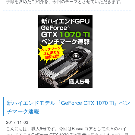
手順を含めたご紹介を、今回のテーマとさせていただきます。
新ハイエンドモデル『GeForce GTX 1070 Ti』ベン
チマーク速報
2017-11-03
こんにちは、職人5号です。今回はPascalコアとして久々のハイ
エンドモデルGeForce GTX 1070 Tiが手元に届きましたので、早