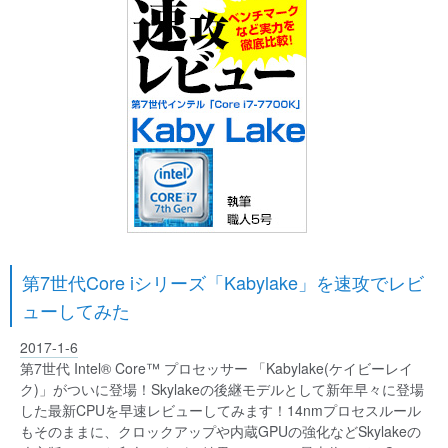
第7世代Core iシリーズ「Kabylake」を速攻でレビ
ューしてみた
2017-1-6
第7世代 Intel® Core™ プロセッサー 「Kabylake(ケイビーレイ
ク)」がついに登場！Skylakeの後継モデルとして新年早々に登場
した最新CPUを早速レビューしてみます！14nmプロセスルール
もそのままに、クロックアップや内蔵GPUの強化などSkylakeの