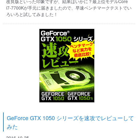
改良版といった印象ですが、結果はいかに？最上位モデルCore
i7-7700Kが手元に届きましたので、早速ベンチマークテストでい
ろいろと試してみました！
GeForce GTX 1050 シリーズを速攻でレビューして
みた
2016-10-25