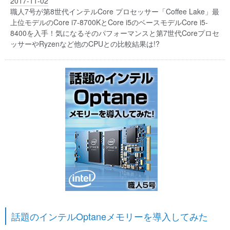
2017-11-02
職人7号が第8世代インテルCore プロセッサー「Coffee Lake」最
上位モデルのCore i7-8700KとCore i5のベースモデルCore i5-
8400を入手！気になるそのパフォーマンスと第7世代Coreプロセ
ッサーやRyzenなど他のCPUとの比較結果は!?
話題のインテルOptaneメモリーを導入してみた