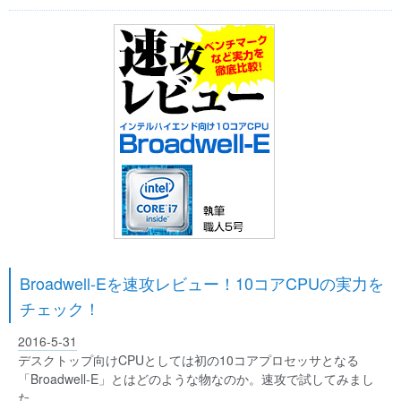
Broadwell-Eを速攻レビュー！10コアCPUの実力を
チェック！
2016-5-31
デスクトップ向けCPUとしては初の10コアプロセッサとなる
「Broadwell-E」とはどのような物なのか。速攻で試してみまし
た。