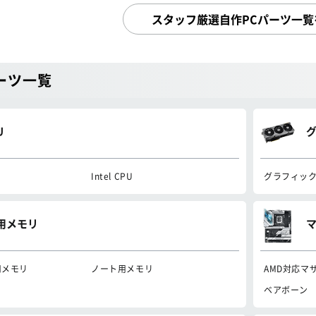
スタッフ厳選自作PCパーツ一覧
ーツ一覧
U
Intel CPU
グラフィッ
C用メモリ
用メモリ
ノート用メモリ
AMD対応マ
ベアボーン