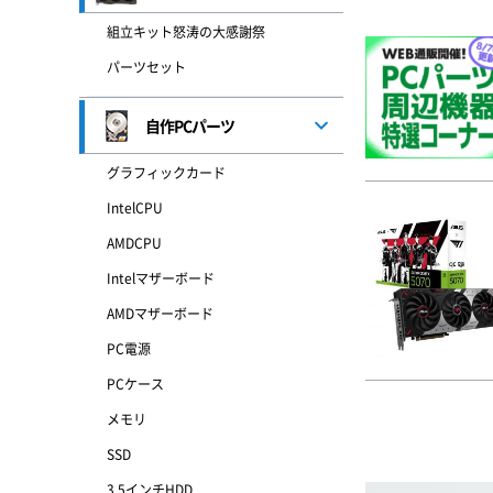
組立キット怒涛の大感謝祭
パーツセット
自作PCパーツ
グラフィックカード
IntelCPU
AMDCPU
Intelマザーボード
AMDマザーボード
PC電源
PCケース
メモリ
SSD
3.5インチHDD