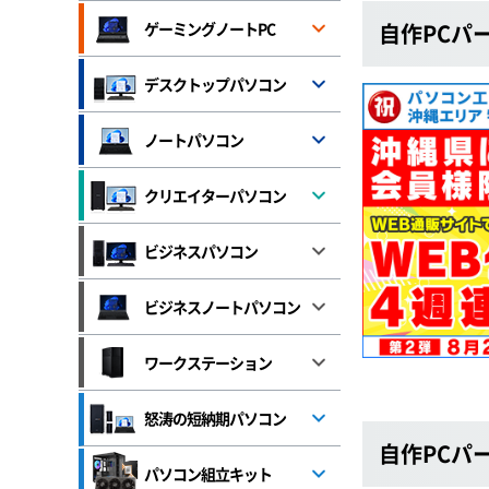
ゲーミングノートPC
自作PCパ
デスクトップパソコン
ノートパソコン
クリエイターパソコン
ビジネスパソコン
ビジネスノートパソコン
ワークステーション
怒涛の短納期パソコン
自作PCパ
パソコン組立キット