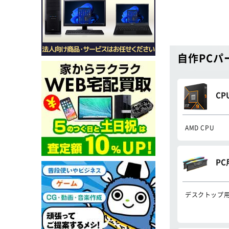
自作PCパ
CP
AMD CPU
P
デスクトップ