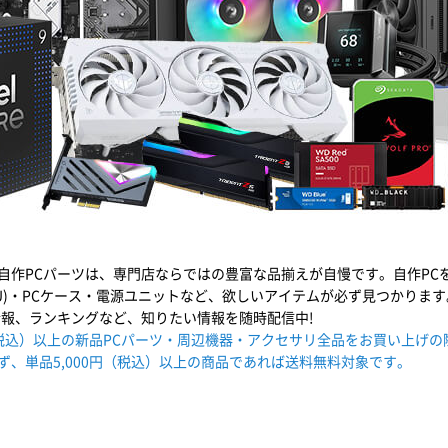
自作PCパーツは、専門店ならではの豊富な品揃えが自慢です。自作PCを作
PU)・PCケース・電源ユニットなど、欲しいアイテムが必ず見つかりま
情報、ランキングなど、知りたい情報を随時配信中!
円（税込）以上の新品PCパーツ・周辺機器・アクセサリ全品をお買い上げ
ず、単品5,000円（税込）以上の商品であれば送料無料対象です。