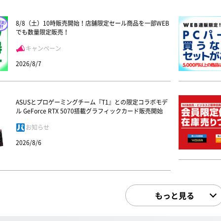
8/8（土）10時販売開始！店舗限定セール商品を一部WEB
でも数量限定販売！
キャンペーン
2026/8/7
ASUSとプロゲーミングチーム『T1』との限定コラボモデ
ル GeForce RTX 5070搭載グラフィックカード販売開始
お知らせ
2026/8/6
もっと見る