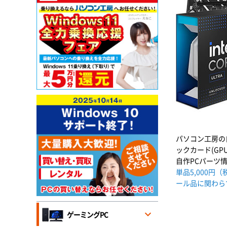
パソコン工房の
ックカード(G
自作PCパーツ
単品5,000
ール品に関わら
ゲーミングPC