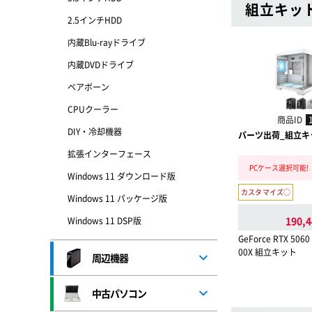
組立キッ
2.5インチHDD
内蔵Blu-rayドライブ
内蔵DVDドライブ
ベアボーン
CPUクーラー
商品ID
DIY・冷却機器
パーツ出荷_組立キット
拡張インターフェース
PCケース選択可能!
Windows 11 ダウンロード版
カスタマイズ○
Windows 11 パッケージ版
190,4
Windows 11 DSP版
GeForce RTX 5060
00X 組立キット
周辺機器
中古パソコン