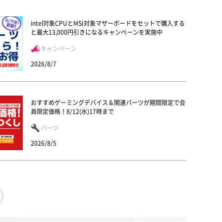
intel対象CPUとMSI対象マザーボードをセットで購入する
と最大13,000円引きになるキャンペーンを実施中
キャンペーン
2026/8/7
おすすめゲーミングデバイス＆関連パーツが期間限定で会
員限定価格！8/12(水)17時まで
パーツ
2026/8/5