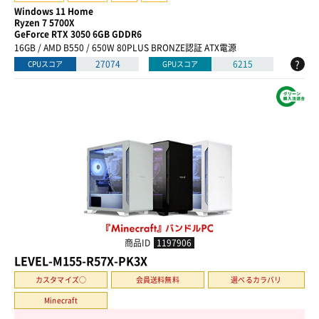
Windows 11 Home
Ryzen 7 5700X
GeForce RTX 3050 6GB GDDR6
16GB / AMD B550 / 650W 80PLUS BRONZE認証 ATX電源
?
27074
6215
CPUスコア
GPUスコア
商品ID
1197906
LEVEL-M155-R57X-PK3X
カスタマイズ○
会員送料無料
選べるカラバリ
Minecraft