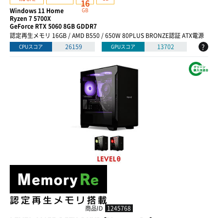
16
Windows 11 Home
GB
Ryzen 7 5700X
GeForce RTX 5060 8GB GDDR7
認定再生メモリ 16GB / AMD B550 / 650W 80PLUS BRONZE認証 ATX電源
?
26159
13702
CPUスコア
GPUスコア
商品ID
1245768