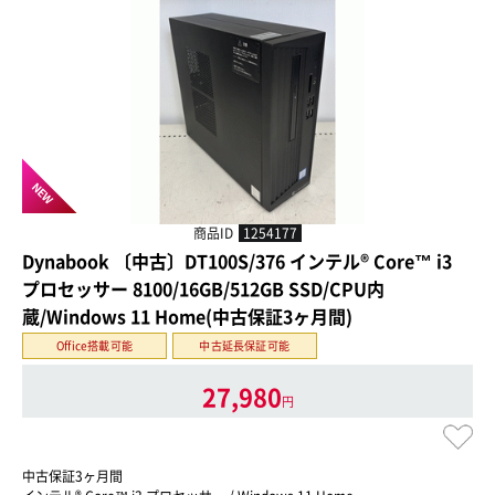
NEW
商品ID
1254177
Dynabook 〔中古〕DT100S/376 インテル® Core™ i3
プロセッサー 8100/16GB/512GB SSD/CPU内
蔵/Windows 11 Home(中古保証3ヶ月間)
Office搭載可能
中古延長保証可能
27,980
円
中古保証3ヶ月間