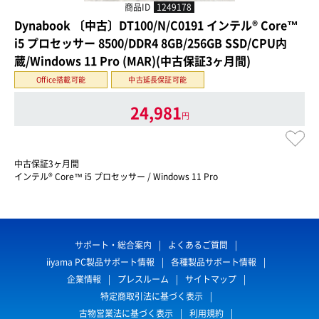
商品ID
1249178
Dynabook 〔中古〕DT100/N/C0191 インテル® Core™
i5 プロセッサー 8500/DDR4 8GB/256GB SSD/CPU内
蔵/Windows 11 Pro (MAR)(中古保証3ヶ月間)
Office搭載可能
中古延長保証可能
24,981
円
中古保証3ヶ月間
インテル® Core™ i5 プロセッサー / Windows 11 Pro
サポート・総合案内
よくあるご質問
iiyama PC製品サポート情報
各種製品サポート情報
企業情報
プレスルーム
サイトマップ
特定商取引法に基づく表示
古物営業法に基づく表示
利用規約