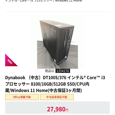
インテル® Core™ i3 プロセッサー / Windows 11 Home
NEW
商品ID
1254176
Dynabook 〔中古〕DT100S/376 インテル® Core™ i3
プロセッサー 8100/16GB/512GB SSD/CPU内
蔵/Windows 11 Home(中古保証3ヶ月間)
Office搭載可能
中古延長保証可能
27,980
円