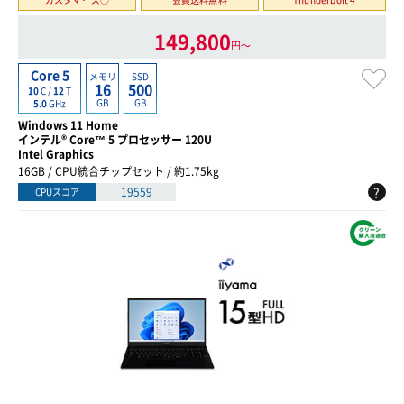
149,800
円〜
Core 5
メモリ
SSD
16
500
10
C /
12
T
GB
GB
5.0
GHz
Windows 11 Home
インテル® Core™ 5 プロセッサー 120U
Intel Graphics
16GB / CPU統合チップセット / 約1.75kg
?
19559
CPUスコア