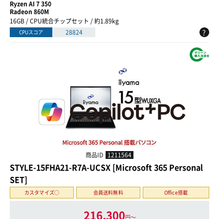
Ryzen AI 7 350
Radeon 860M
16GB / CPU統合チップセット / 約1.89kg
?
28824
CPUスコア
商品ID
1211564
STYLE-15FHA21-R7A-UCSX [Microsoft 365 Personal
SET]
カスタマイズ○
会員送料無料
Office搭載
216,300
円〜