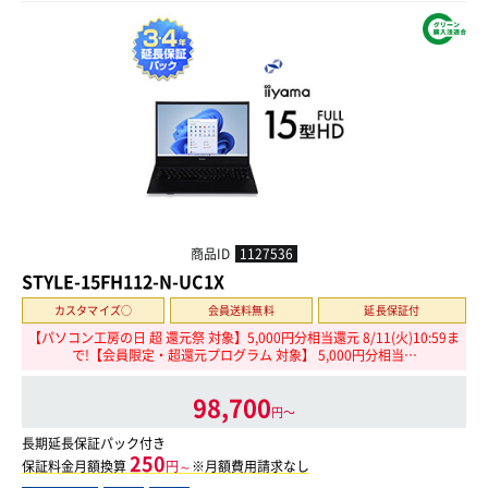
商品ID
1127536
STYLE-15FH112-N-UC1X
カスタマイズ○
会員送料無料
延長保証付
【パソコン工房の日 超 還元祭 対象】5,000円分相当還元 8/11(火)10:59ま
で!【会員限定・超還元プログラム 対象】 5,000円分相当…
98,700
円〜
長期延長保証パック付き
250
保証料金月額換算
円～
※月額費用請求なし