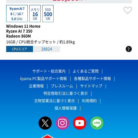
Ryzen AI 7
メモリ
SSD
16
500
8
C /
16
T
GB
GB
5.0
GHz
Windows 11 Home
Ryzen AI 7 350
Radeon 860M
16GB / CPU統合チップセット / 約1.89kg
?
28824
CPUスコア
サポート・総合案内
よくあるご質問
iiyama PC製品サポート情報
各種製品サポート情報
企業情報
プレスルーム
サイトマップ
特定商取引法に基づく表示
古物営業法に基づく表示
利用規約
個人情報保護