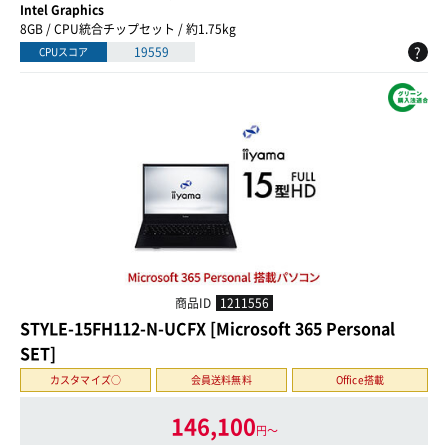
Intel Graphics
8GB / CPU統合チップセット / 約1.75kg
?
19559
CPUスコア
商品ID
1211556
STYLE-15FH112-N-UCFX [Microsoft 365 Personal
SET]
カスタマイズ○
会員送料無料
Office搭載
146,100
円〜