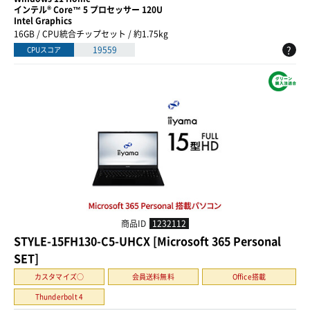
インテル® Core™ 5 プロセッサー 120U
Intel Graphics
16GB / CPU統合チップセット / 約1.75kg
?
19559
CPUスコア
商品ID
1232112
STYLE-15FH130-C5-UHCX [Microsoft 365 Personal
SET]
カスタマイズ○
会員送料無料
Office搭載
Thunderbolt 4