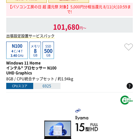
【パソコン工房の日 超 還元祭 対象】5,000円分相当還元 8/11(火)10:59ま
で!
101,680
円〜
出張設定設置サービスパック
N100
メモリ
SSD
8
500
4
C /
4
T
GB
GB
3.40
GHz
Windows 11 Home
インテル® プロセッサー N100
UHD Graphics
8GB / CPU統合チップセット / 約1.94kg
?
6925
CPUスコア