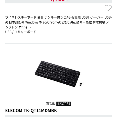
ワイヤレスキーボード 静音 テンキー付き 2.4GHz無線 USBレシーバー(USB-
A) 日本語配列 Windows/Mac/ChromeOS対応 AI起動キー搭載 排水機構 メ
ンブレン ホワイト
USB / フルキーボード
商品ID
1237934
ELECOM TK-QT11MDMBK