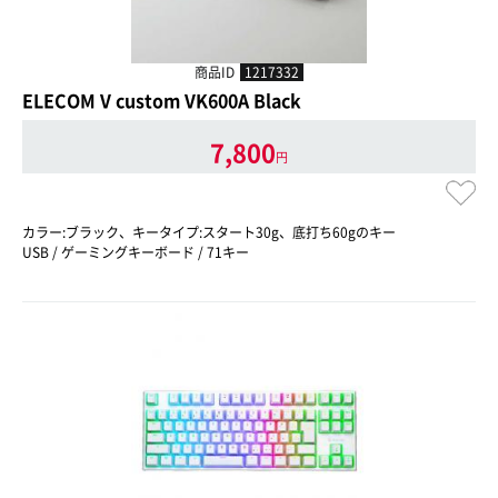
商品ID
1217332
ELECOM V custom VK600A Black
7,800
円
カラー:ブラック、キータイプ:スタート30g、底打ち60gのキー
USB / ゲーミングキーボード / 71キー