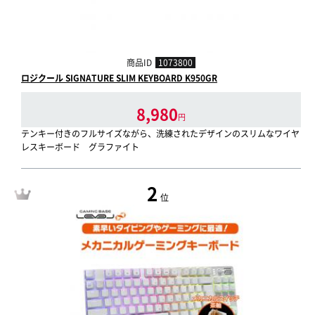
商品ID
1073800
ロジクール SIGNATURE SLIM KEYBOARD K950GR
8,980
円
テンキー付きのフルサイズながら、洗練されたデザインのスリムなワイヤ
レスキーボード グラファイト
2
位