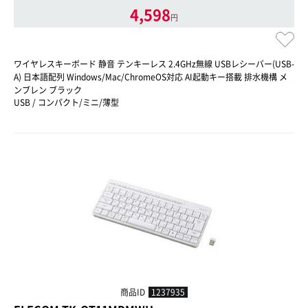
4,598
円
ワイヤレスキーボード 静音 テンキーレス 2.4GHz無線 USBレシーバー(USB-
A) 日本語配列 Windows/Mac/ChromeOS対応 AI起動キー搭載 排水機構 メ
ンブレン ブラック
USB / コンパクト/ミニ/薄型
商品ID
1237935