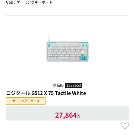
USB / ゲーミングキーボード
商品ID
1238653
ロジクール G512 X 75 Tactile White
ゲーミングデバイス
27,864
円