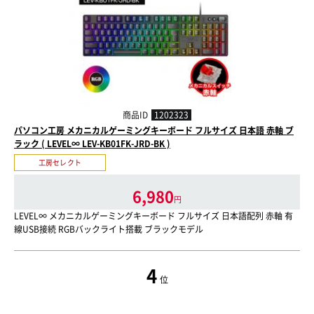
商品ID
1202323
パソコン工房 メカニカルゲーミングキーボード フルサイズ 日本語 赤軸 ブ
ラック ( LEVEL∞ LEV-KB01FK-JRD-BK )
工房セレクト
6,980
円
LEVEL∞ メカニカルゲーミングキーボード フルサイズ 日本語配列 赤軸 有
線USB接続 RGBバックライト搭載 ブラックモデル
4
位