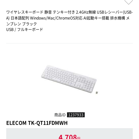
ワイヤレスキーボード 静音 テンキー付き 2.4GHz無線 USBレシーバー(USB-
A) 日本語配列 Windows/Mac/ChromeOS対応 AI起動キー搭載 排水機構 メ
ンブレン ブラック
USB / フルキーボード
商品ID
1237933
ELECOM TK-QT11FDMWH
4,708
円