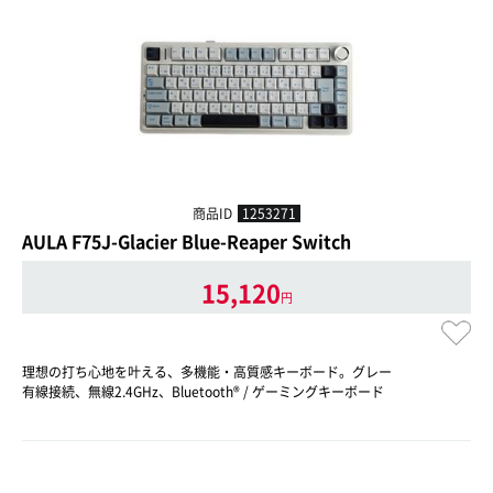
商品ID
1253271
AULA F75J-Glacier Blue-Reaper Switch
15,120
円
理想の打ち心地を叶える、多機能・高質感キーボード。グレー
有線接続、無線2.4GHz、Bluetooth® / ゲーミングキーボード