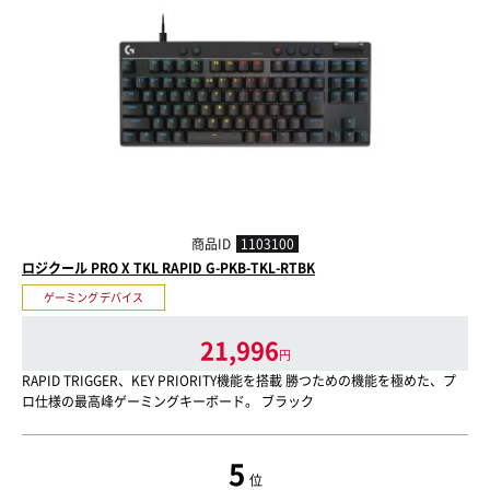
商品ID
1103100
ロジクール PRO X TKL RAPID G-PKB-TKL-RTBK
ゲーミングデバイス
21,996
円
RAPID TRIGGER、KEY PRIORITY機能を搭載 勝つための機能を極めた、プ
ロ仕様の最高峰ゲーミングキーボード。 ブラック
5
位