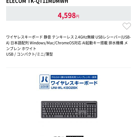
ELECOM TK-QT11MDMWH
4,598
円
ワイヤレスキーボード 静音 テンキーレス 2.4GHz無線 USBレシーバー(USB-
A) 日本語配列 Windows/Mac/ChromeOS対応 AI起動キー搭載 排水機構 メ
ンブレン ホワイト
USB / コンパクト/ミニ/薄型