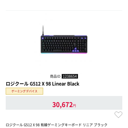
商品ID
1238654
ロジクール G512 X 98 Linear Black
ゲーミングデバイス
30,672
円
ロジクール G512 X 98 有線ゲーミングキーボード リニア ブラック