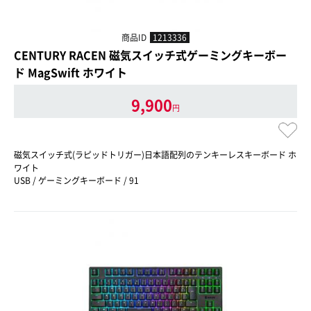
商品ID
1213336
CENTURY RACEN 磁気スイッチ式ゲーミングキーボー
ド MagSwift ホワイト
9,900
円
磁気スイッチ式(ラピッドトリガー)日本語配列のテンキーレスキーボード ホ
ワイト
USB / ゲーミングキーボード / 91