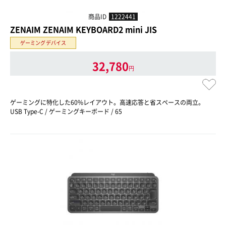
商品ID
1222441
ZENAIM ZENAIM KEYBOARD2 mini JIS
ゲーミングデバイス
32,780
円
ゲーミングに特化した60%レイアウト。高速応答と省スペースの両立。
USB Type-C / ゲーミングキーボード / 65