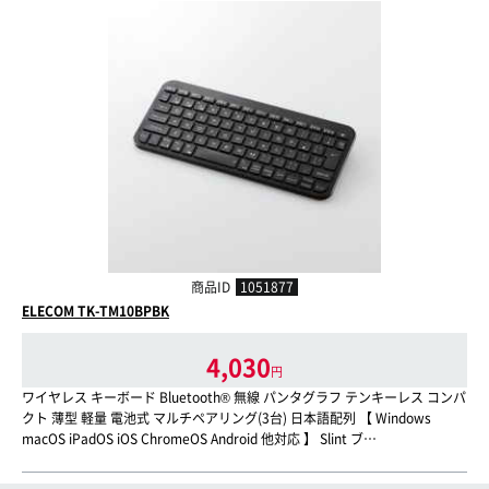
商品ID
1051877
ELECOM TK-TM10BPBK
4,030
円
ワイヤレス キーボード Bluetooth® 無線 パンタグラフ テンキーレス コンパ
クト 薄型 軽量 電池式 マルチペアリング(3台) 日本語配列 【 Windows
macOS iPadOS iOS ChromeOS Android 他対応 】 Slint ブ…