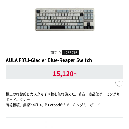
商品ID
1253276
AULA F87J-Glacier Blue-Reaper Switch
15,120
円
極上の打鍵感とカスタマイズ性を兼ね備えた、静音・高品位ゲーミングキー
ボード。グレー
有線接続、無線2.4GHz、Bluetooth® / ゲーミングキーボード