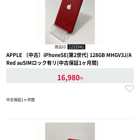
商品ID
1232941
APPLE 〔中古〕iPhoneSE(第2世代) 128GB MHGV3J/A
Red auSIMロック有リ(中古保証1ヶ月間)
16,980
円
中古保証1ヶ月間