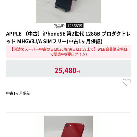
商品ID
1236839
APPLE 〔中古〕iPhoneSE 第2世代 128GB プロダクトレ
ッド MHGV3J/A SIMフリー(中古1ヶ月保証)
【怒涛のスーパー中古の日!2026/8/9(日)23:59まで】WEB会員限定特価
で販売中!(要ログイン)
25,480
円
中古1ヶ月保証