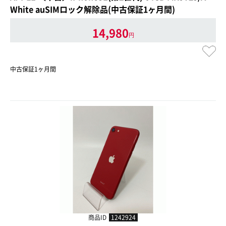
White auSIMロック解除品(中古保証1ヶ月間)
14,980
円
中古保証1ヶ月間
商品ID
1242924