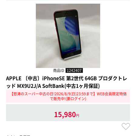
商品ID
1242407
APPLE 〔中古〕iPhoneSE 第2世代 64GB プロダクトレ
ッド MX9U2J/A SoftBank(中古1ヶ月保証)
【怒涛のスーパー中古の日!2026/8/9(日)23:59まで】WEB会員限定特価
で販売中!(要ログイン)
15,980
円