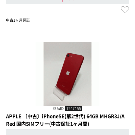
中古1ヶ月保証
商品ID
1247155
APPLE 〔中古〕iPhoneSE(第2世代) 64GB MHGR3J/A
Red 国内SIMフリー(中古保証1ヶ月間)