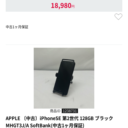
18,980
円
中古1ヶ月保証
商品ID
1238731
APPLE 〔中古〕iPhoneSE 第2世代 128GB ブラック
MHGT3J/A SoftBank(中古1ヶ月保証)