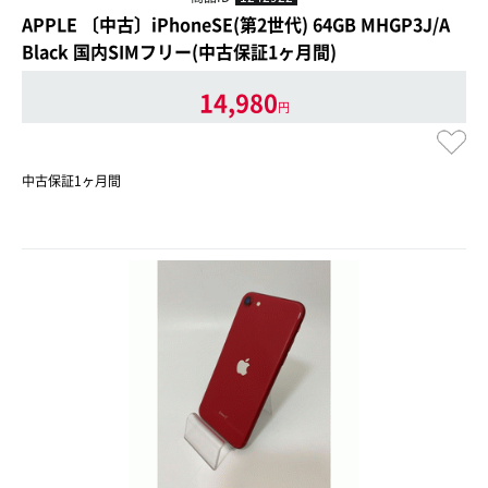
APPLE 〔中古〕iPhoneSE(第2世代) 64GB MHGP3J/A
Black 国内SIMフリー(中古保証1ヶ月間)
14,980
円
中古保証1ヶ月間