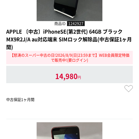
商品ID
1242927
APPLE 〔中古〕iPhoneSE(第2世代) 64GB ブラック
MX9R2J/A au対応端末 SIMロック解除品(中古保証1ヶ月
間)
【怒涛のスーパー中古の日!2026/8/9(日)23:59まで】WEB会員限定特価
で販売中!(要ログイン)
14,980
円
中古保証1ヶ月間