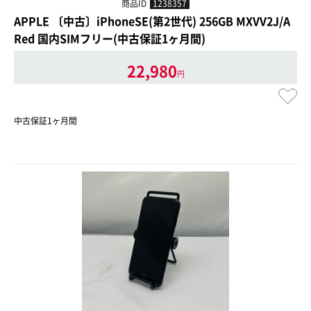
商品ID
1238357
APPLE 〔中古〕iPhoneSE(第2世代) 256GB MXVV2J/A
Red 国内SIMフリー(中古保証1ヶ月間)
22,980
円
中古保証1ヶ月間