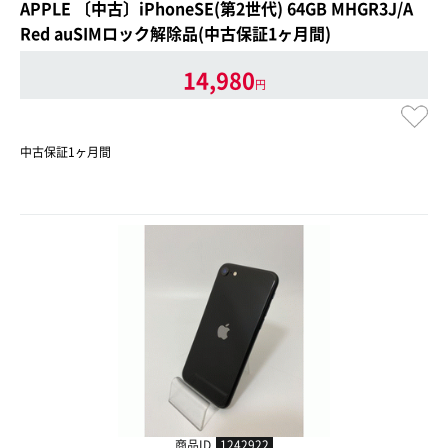
APPLE 〔中古〕iPhoneSE(第2世代) 64GB MHGR3J/A
Red auSIMロック解除品(中古保証1ヶ月間)
14,980
円
中古保証1ヶ月間
商品ID
1242922