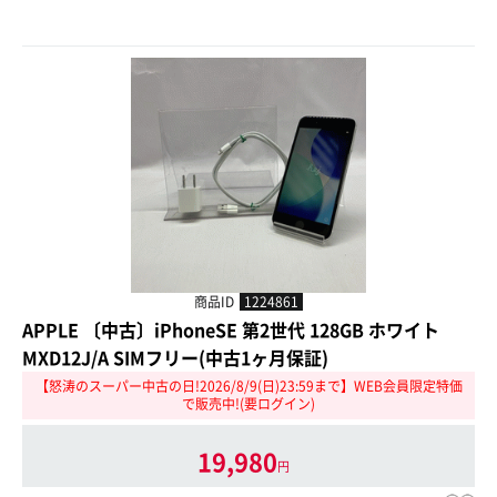
商品ID
1224861
APPLE 〔中古〕iPhoneSE 第2世代 128GB ホワイト
MXD12J/A SIMフリー(中古1ヶ月保証)
【怒涛のスーパー中古の日!2026/8/9(日)23:59まで】WEB会員限定特価
で販売中!(要ログイン)
19,980
円