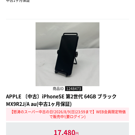
中古1ヶ月保証
商品ID
1248473
APPLE 〔中古〕iPhoneSE 第2世代 64GB ブラック
MX9R2J/A au(中古1ヶ月保証)
【怒涛のスーパー中古の日!2026/8/9(日)23:59まで】WEB会員限定特価
で販売中!(要ログイン)
17,480
円