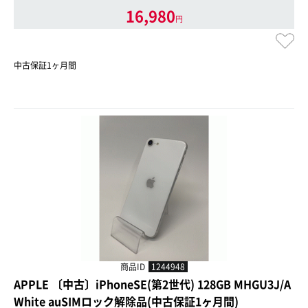
16,980
円
中古保証1ヶ月間
商品ID
1244948
APPLE 〔中古〕iPhoneSE(第2世代) 128GB MHGU3J/A
White auSIMロック解除品(中古保証1ヶ月間)