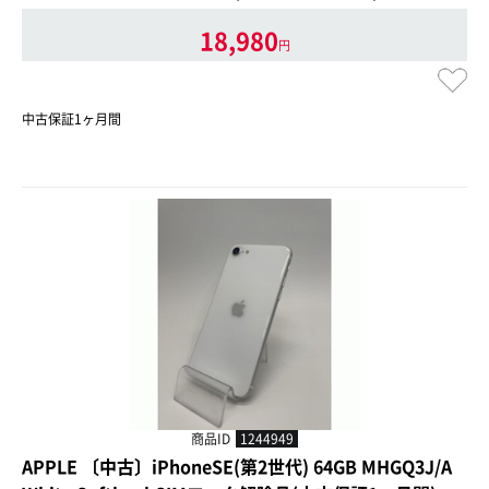
18,980
円
中古保証1ヶ月間
商品ID
1244949
APPLE 〔中古〕iPhoneSE(第2世代) 64GB MHGQ3J/A