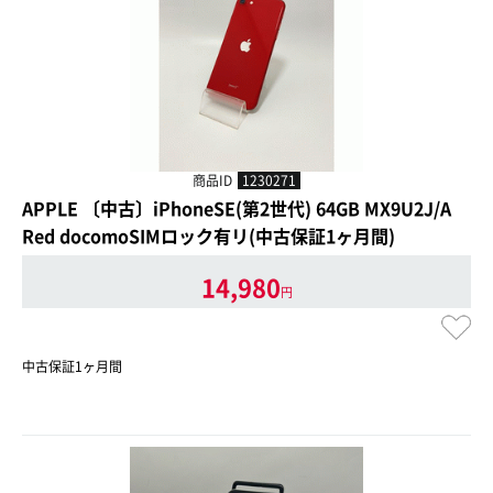
商品ID
1230271
APPLE 〔中古〕iPhoneSE(第2世代) 64GB MX9U2J/A
Red docomoSIMロック有リ(中古保証1ヶ月間)
14,980
円
中古保証1ヶ月間