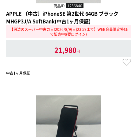
商品ID
1236840
APPLE 〔中古〕iPhoneSE 第2世代 64GB ブラック
MHGP3J/A SoftBank(中古1ヶ月保証)
【怒涛のスーパー中古の日!2026/8/9(日)23:59まで】WEB会員限定特価
で販売中!(要ログイン)
21,980
円
中古1ヶ月保証