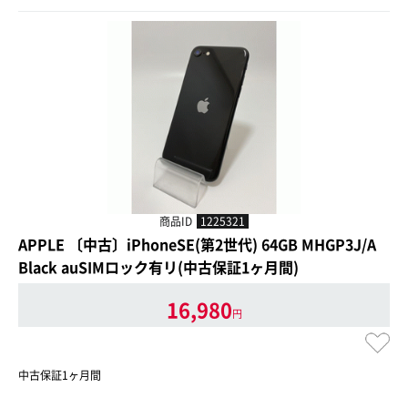
商品ID
1225321
APPLE 〔中古〕iPhoneSE(第2世代) 64GB MHGP3J/A
Black auSIMロック有リ(中古保証1ヶ月間)
16,980
円
中古保証1ヶ月間