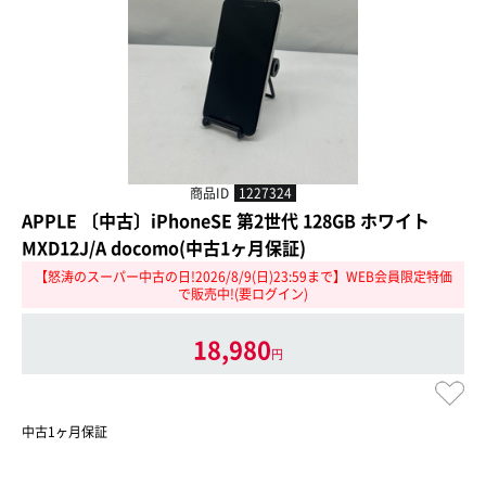
商品ID
1227324
APPLE 〔中古〕iPhoneSE 第2世代 128GB ホワイト
MXD12J/A docomo(中古1ヶ月保証)
【怒涛のスーパー中古の日!2026/8/9(日)23:59まで】WEB会員限定特価
で販売中!(要ログイン)
18,980
円
中古1ヶ月保証