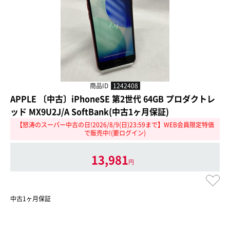
商品ID
1242408
APPLE 〔中古〕iPhoneSE 第2世代 64GB プロダクトレ
ッド MX9U2J/A SoftBank(中古1ヶ月保証)
【怒涛のスーパー中古の日!2026/8/9(日)23:59まで】WEB会員限定特価
で販売中!(要ログイン)
13,981
円
中古1ヶ月保証