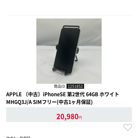
商品ID
1251852
APPLE 〔中古〕iPhoneSE 第2世代 64GB ホワイト
MHGQ3J/A SIMフリー(中古1ヶ月保証)
20,980
円