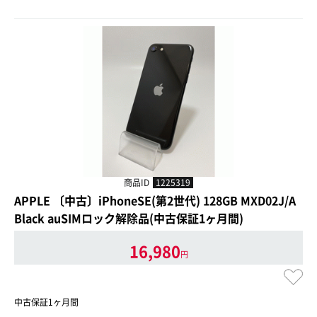
商品ID
1225319
APPLE 〔中古〕iPhoneSE(第2世代) 128GB MXD02J/A
Black auSIMロック解除品(中古保証1ヶ月間)
16,980
円
中古保証1ヶ月間