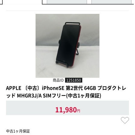
商品ID
1251850
APPLE 〔中古〕iPhoneSE 第2世代 64GB プロダクトレ
ッド MHGR3J/A SIMフリー(中古1ヶ月保証)
11,980
円
中古1ヶ月保証