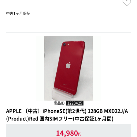
中古1ヶ月保証
商品ID
1223425
APPLE 〔中古〕iPhoneSE(第2世代) 128GB MXD22J/A
(Product)Red 国内SIMフリー(中古保証1ヶ月間)
14,980
円