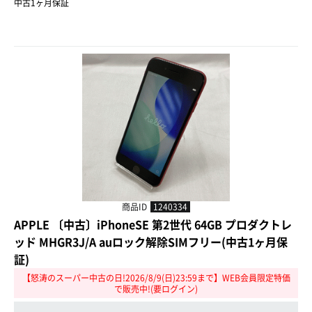
中古1ヶ月保証
商品ID
1240334
APPLE 〔中古〕iPhoneSE 第2世代 64GB プロダクトレ
ッド MHGR3J/A auロック解除SIMフリー(中古1ヶ月保
証)
【怒涛のスーパー中古の日!2026/8/9(日)23:59まで】WEB会員限定特価
で販売中!(要ログイン)