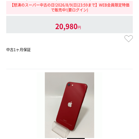
【怒涛のスーパー中古の日!2026/8/9(日)23:59まで】WEB会員限定特価
で販売中!(要ログイン)
20,980
円
中古1ヶ月保証