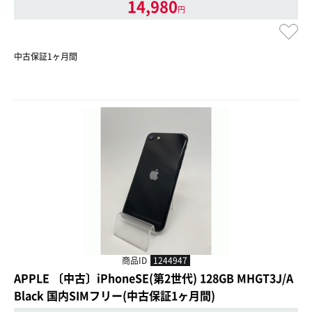
14,980
円
中古保証1ヶ月間
商品ID
1244947
APPLE 〔中古〕iPhoneSE(第2世代) 128GB MHGT3J/A
Black 国内SIMフリー(中古保証1ヶ月間)