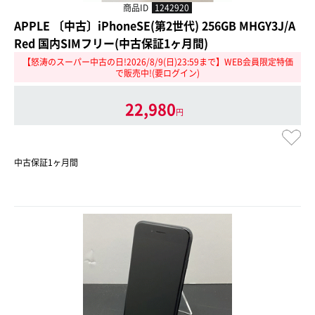
商品ID
1242920
APPLE 〔中古〕iPhoneSE(第2世代) 256GB MHGY3J/A
Red 国内SIMフリー(中古保証1ヶ月間)
【怒涛のスーパー中古の日!2026/8/9(日)23:59まで】WEB会員限定特価
で販売中!(要ログイン)
22,980
円
中古保証1ヶ月間