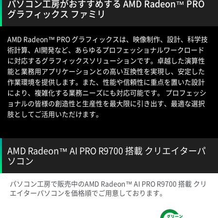
パソコン工房がおすすめする AMD Radeon™ PRO
グラフィックス ファミリ
AMD Radeon™ PRO グラフィックスは、映像制作、設計、科学技
術計算、AI開発など、あらゆるプロフェッショナルワークロード
に対応するグラフィックスソリューションです。卓越した演算性
能と業務用アプリケーションとの高い互換性を実現し、安定した
作業環境を提供します。また、性能や信頼性に重点を置いた設計
により、複雑化する業務ニーズにも対応可能です。 プロフェッシ
ョナルの皆様の創造性と生産性を最大限に引き出す、最適な選択
肢としてご活用いただけます。
AMD Radeon™ AI PRO R9700 搭載 クリエイターパ
ソコン
パソコン工房で販売中のAMD Radeon™ AI PRO R9700 搭載 クリ
エイターパソコンを価格順でご用意しております。