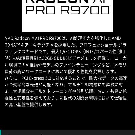
AMD Radeon™ AI PRO R9700は、AI処理能力を強化したAMD
RDNA™ 4 アーキテクチャを採用した、プロフェッショナル グラ
フィックスカードです。最大1,531TOPS（INT4/スパース性利用
時）のAI演算性能と32GB GDDR6ビデオメモリを搭載し、ローカ
ル環境でのAI推論やモデルのファインチューニングなど、メモリ
負荷の高いワークロードにおいて優れた性能を発揮します。
さらに、PCI Express 5.0に対応することで、膨大なデータの高速
かつ効率的な転送が可能となり、マルチGPU構成にも柔軟に対
応。大規模なモデルのトレーニングや並列処理においても高い拡
張性と安定性を備えており、次世代のAI開発環境において信頼性
の高い基盤を提供します。