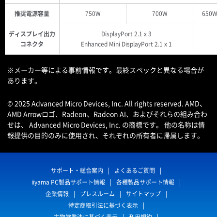
推奨電源容量
750W
700W
650
ディスプレイ出力
DisplayPort 2.1 x 3
コネクタ
Enhanced Mini DisplayPort 2.1 x 1
※メーカー等による事前情報です。最終スペックと異なる場合が
あります。
© 2025 Advanced Micro Devices, Inc. All rights reserved. AMD、
AMD Arrowロゴ、Radeon、Radeon AI、およびそれらの組み合わ
せは、 Advanced Micro Devices, Inc. の商標です。 他の名称は情
報提供の目的のみに使用され、それぞれの所有者に帰属します。
サポート・総合案内
よくあるご質問
iiyama PC製品サポート情報
各種製品サポート情報
企業情報
プレスルーム
サイトマップ
特定商取引法に基づく表示
古物営業法に基づく表示
利用規約