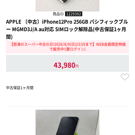
商品ID
1229392
APPLE 〔中古〕iPhone12Pro 256GB パシフィックブル
ー MGMD3J/A au対応 SIMロック解除品(中古保証1ヶ月
間)
【怒涛のスーパー中古の日!2026/8/9(日)23:59まで】WEB会員限定特価
で販売中!(要ログイン)
43,980
円
中古保証1ヶ月間