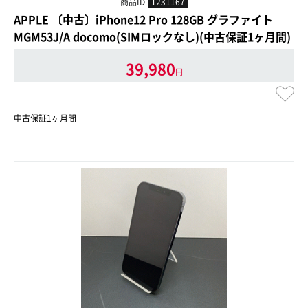
商品ID
1231167
APPLE 〔中古〕iPhone12 Pro 128GB グラファイト
MGM53J/A docomo(SIMロックなし)(中古保証1ヶ月間)
39,980
円
中古保証1ヶ月間