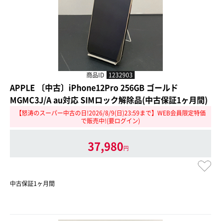
商品ID
1232903
APPLE 〔中古〕iPhone12Pro 256GB ゴールド
MGMC3J/A au対応 SIMロック解除品(中古保証1ヶ月間)
【怒涛のスーパー中古の日!2026/8/9(日)23:59まで】WEB会員限定特価
で販売中!(要ログイン)
37,980
円
中古保証1ヶ月間