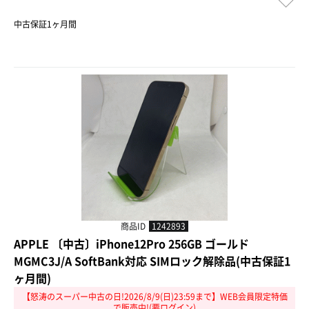
中古保証1ヶ月間
商品ID
1242893
APPLE 〔中古〕iPhone12Pro 256GB ゴールド
MGMC3J/A SoftBank対応 SIMロック解除品(中古保証1
ヶ月間)
【怒涛のスーパー中古の日!2026/8/9(日)23:59まで】WEB会員限定特価
で販売中!(要ログイン)