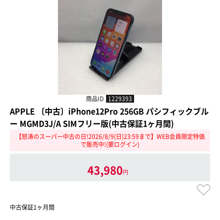
商品ID
1229393
APPLE 〔中古〕iPhone12Pro 256GB パシフィックブル
ー MGMD3J/A SIMフリー版(中古保証1ヶ月間)
【怒涛のスーパー中古の日!2026/8/9(日)23:59まで】WEB会員限定特価
で販売中!(要ログイン)
43,980
円
中古保証1ヶ月間