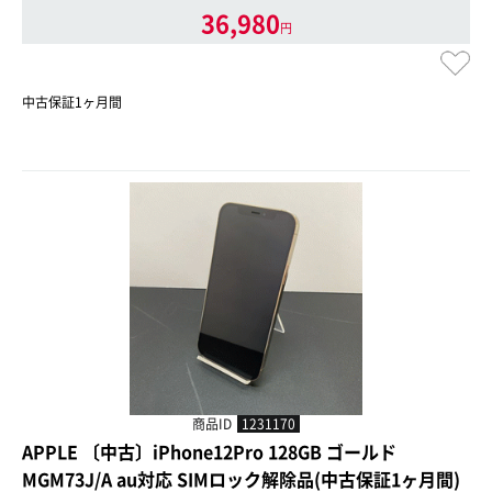
36,980
円
中古保証1ヶ月間
商品ID
1231170
APPLE 〔中古〕iPhone12Pro 128GB ゴールド
MGM73J/A au対応 SIMロック解除品(中古保証1ヶ月間)