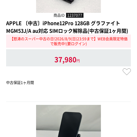
商品ID
1237077
APPLE 〔中古〕iPhone12Pro 128GB グラファイト
MGM53J/A au対応 SIMロック解除品(中古保証1ヶ月間)
【怒涛のスーパー中古の日!2026/8/9(日)23:59まで】WEB会員限定特価
で販売中!(要ログイン)
37,980
円
中古保証1ヶ月間