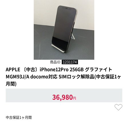
商品ID
1231174
APPLE 〔中古〕iPhone12Pro 256GB グラファイト
MGM93J/A docomo対応 SIMロック解除品(中古保証1ヶ
月間)
36,980
円
中古保証1ヶ月間