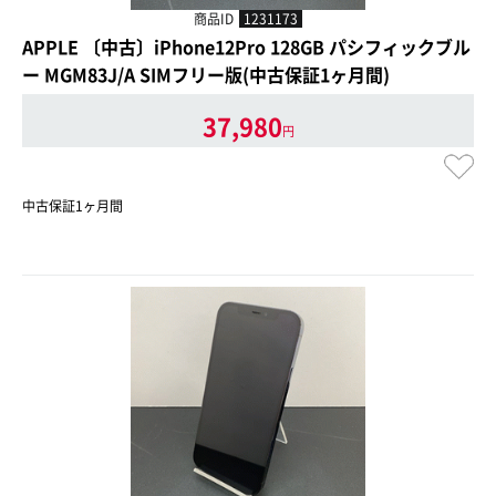
商品ID
1231173
APPLE 〔中古〕iPhone12Pro 128GB パシフィックブル
ー MGM83J/A SIMフリー版(中古保証1ヶ月間)
37,980
円
中古保証1ヶ月間