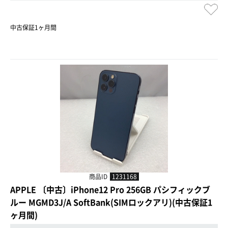
中古保証1ヶ月間
商品ID
1231168
APPLE 〔中古〕iPhone12 Pro 256GB パシフィックブ
ルー MGMD3J/A SoftBank(SIMロックアリ)(中古保証1
ヶ月間)