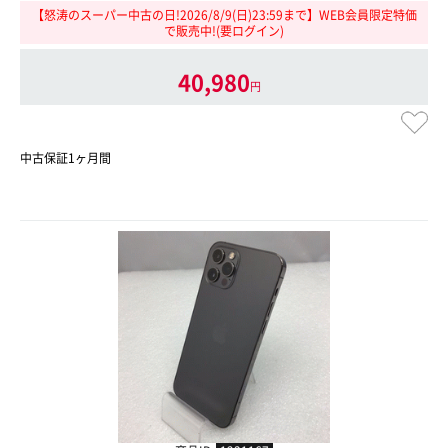
【怒涛のスーパー中古の日!2026/8/9(日)23:59まで】WEB会員限定特価
で販売中!(要ログイン)
40,980
円
中古保証1ヶ月間