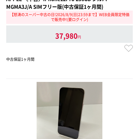
MGMA3J/A SIMフリー版(中古保証1ヶ月間)
【怒涛のスーパー中古の日!2026/8/9(日)23:59まで】WEB会員限定特価
で販売中!(要ログイン)
37,980
円
中古保証1ヶ月間