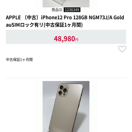
商品ID
1236349
APPLE 〔中古〕iPhone12 Pro 128GB NGM73J/A Gold
auSIMロック有リ(中古保証1ヶ月間)
48,980
円
中古保証1ヶ月間