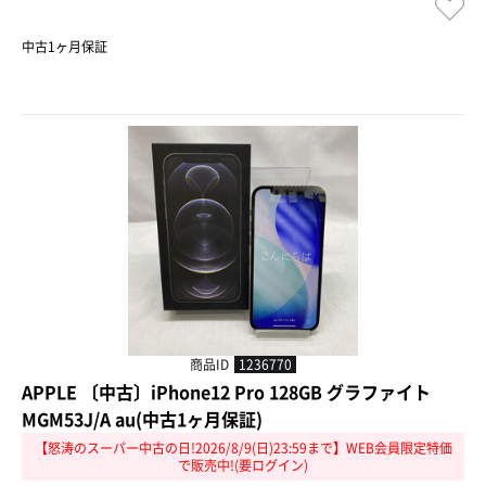
中古1ヶ月保証
商品ID
1236770
APPLE 〔中古〕iPhone12 Pro 128GB グラファイト
MGM53J/A au(中古1ヶ月保証)
【怒涛のスーパー中古の日!2026/8/9(日)23:59まで】WEB会員限定特価
で販売中!(要ログイン)