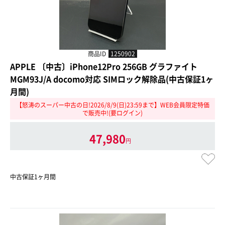
商品ID
1250902
APPLE 〔中古〕iPhone12Pro 256GB グラファイト
MGM93J/A docomo対応 SIMロック解除品(中古保証1ヶ
月間)
【怒涛のスーパー中古の日!2026/8/9(日)23:59まで】WEB会員限定特価
で販売中!(要ログイン)
47,980
円
中古保証1ヶ月間