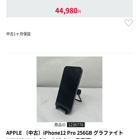
44,980
円
中古1ヶ月保証
商品ID
1236776
APPLE 〔中古〕iPhone12 Pro 256GB グラファイト