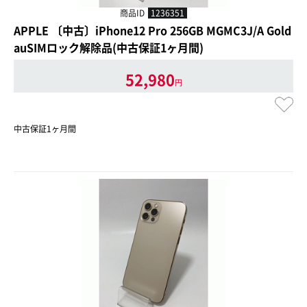
商品ID
1236351
APPLE 〔中古〕iPhone12 Pro 256GB MGMC3J/A Gold
auSIMロック解除品(中古保証1ヶ月間)
52,980
円
中古保証1ヶ月間