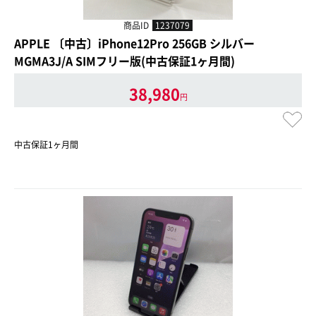
商品ID
1237079
APPLE 〔中古〕iPhone12Pro 256GB シルバー
MGMA3J/A SIMフリー版(中古保証1ヶ月間)
38,980
円
中古保証1ヶ月間