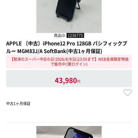
商品ID
1236775
APPLE 〔中古〕iPhone12 Pro 128GB パシフィックブ
ルー MGM83J/A SoftBank(中古1ヶ月保証)
【怒涛のスーパー中古の日!2026/8/9(日)23:59まで】WEB会員限定特価
で販売中!(要ログイン)
43,980
円
中古1ヶ月保証