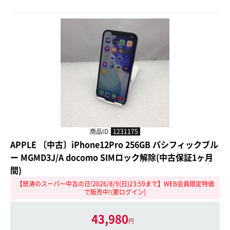
商品ID
1231175
APPLE 〔中古〕iPhone12Pro 256GB パシフィックブル
ー MGMD3J/A docomo SIMロック解除(中古保証1ヶ月
間)
【怒涛のスーパー中古の日!2026/8/9(日)23:59まで】WEB会員限定特価
で販売中!(要ログイン)
43,980
円