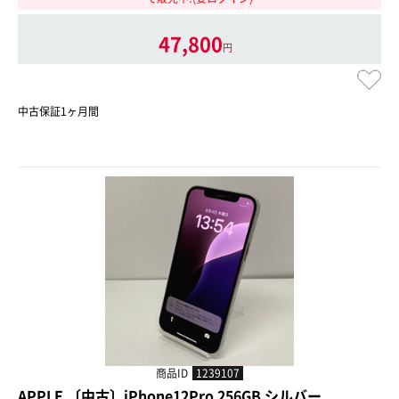
47,800
円
中古保証1ヶ月間
商品ID
1239107
APPLE 〔中古〕iPhone12Pro 256GB シルバー