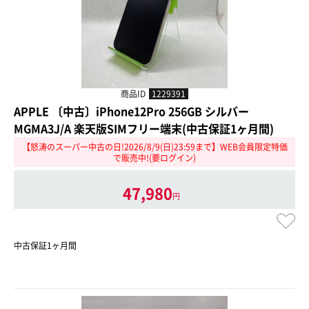
商品ID
1229391
APPLE 〔中古〕iPhone12Pro 256GB シルバー
MGMA3J/A 楽天版SIMフリー端末(中古保証1ヶ月間)
【怒涛のスーパー中古の日!2026/8/9(日)23:59まで】WEB会員限定特価
で販売中!(要ログイン)
47,980
円
中古保証1ヶ月間