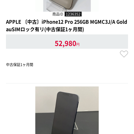
商品ID
1236352
APPLE 〔中古〕iPhone12 Pro 256GB MGMC3J/A Gold
auSIMロック有リ(中古保証1ヶ月間)
52,980
円
中古保証1ヶ月間