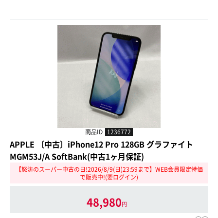
商品ID
1236772
APPLE 〔中古〕iPhone12 Pro 128GB グラファイト
MGM53J/A SoftBank(中古1ヶ月保証)
【怒涛のスーパー中古の日!2026/8/9(日)23:59まで】WEB会員限定特価
で販売中!(要ログイン)
48,980
円