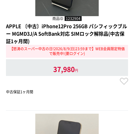
商品ID
1232904
APPLE 〔中古〕iPhone12Pro 256GB パシフィックブル
ー MGMD3J/A SoftBank対応 SIMロック解除品(中古保
証1ヶ月間)
【怒涛のスーパー中古の日!2026/8/9(日)23:59まで】WEB会員限定特価
で販売中!(要ログイン)
37,980
円
中古保証1ヶ月間