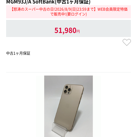
MGM93J/A SoftBank(中古1ヶ月保証)
【怒涛のスーパー中古の日!2026/8/9(日)23:59まで】WEB会員限定特価
で販売中!(要ログイン)
51,980
円
中古1ヶ月保証