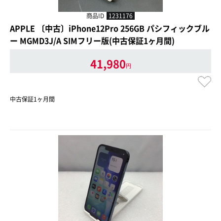
商品ID
1231176
APPLE 〔中古〕iPhone12Pro 256GB パシフィックブル
ー MGMD3J/A SIMフリー版(中古保証1ヶ月間)
41,980
円
中古保証1ヶ月間