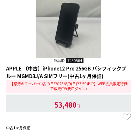
商品ID
1250564
APPLE 〔中古〕iPhone12 Pro 256GB パシフィックブ
ルー MGMD3J/A SIMフリー(中古1ヶ月保証)
【怒涛のスーパー中古の日!2026/8/9(日)23:59まで】WEB会員限定特価
で販売中!(要ログイン)
53,480
円
中古1ヶ月保証