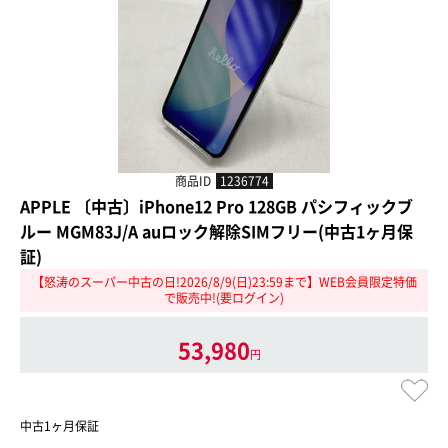
商品ID
1236774
APPLE 〔中古〕iPhone12 Pro 128GB パシフィックブ
ルー MGM83J/A auロック解除SIMフリー(中古1ヶ月保
証)
【怒涛のスーパー中古の日!2026/8/9(日)23:59まで】WEB会員限定特価
で販売中!(要ログイン)
53,980
円
中古1ヶ月保証