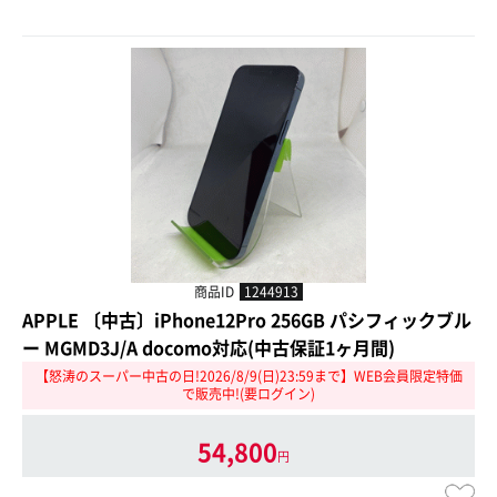
商品ID
1244913
APPLE 〔中古〕iPhone12Pro 256GB パシフィックブル
ー MGMD3J/A docomo対応(中古保証1ヶ月間)
【怒涛のスーパー中古の日!2026/8/9(日)23:59まで】WEB会員限定特価
で販売中!(要ログイン)
54,800
円