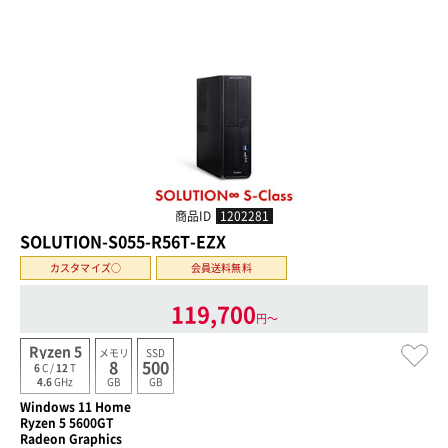
商品ID
1202281
SOLUTION-S055-R56T-EZX
カスタマイズ○
会員送料無料
119,700
円〜
Ryzen 5
メモリ
SSD
8
500
6
C /
12
T
GB
GB
4.6
GHz
Windows 11 Home
Ryzen 5 5600GT
Radeon Graphics