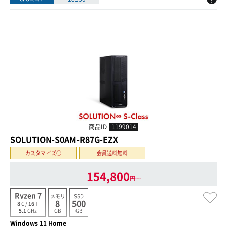
商品ID
1199014
SOLUTION-S0AM-R87G-EZX
カスタマイズ○
会員送料無料
154,800
円〜
Ryzen 7
メモリ
SSD
8
500
8
C /
16
T
GB
GB
5.1
GHz
Windows 11 Home