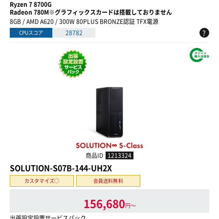
Ryzen 7 8700G
Radeon 780M※グラフィックスカードは搭載しておりません
8GB / AMD A620 / 300W 80PLUS BRONZE認証 TFX電源
?
28782
CPUスコア
商品ID
1213324
SOLUTION-S07B-144-UH2X
カスタマイズ○
会員送料無料
156,680
円〜
出張設定設置サービスパック