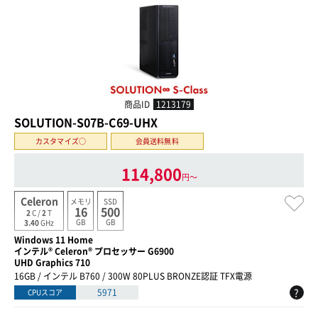
商品ID
1213179
SOLUTION-S07B-C69-UHX
カスタマイズ○
会員送料無料
114,800
円〜
Celeron
メモリ
SSD
16
500
2
C /
2
T
GB
GB
3.40
GHz
Windows 11 Home
インテル® Celeron® プロセッサー G6900
UHD Graphics 710
16GB / インテル B760 / 300W 80PLUS BRONZE認証 TFX電源
?
5971
CPUスコア