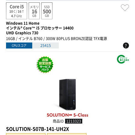
Core i5
メモリ
SSD
16
500
10
C /
16
T
GB
GB
4.7
GHz
Windows 11 Home
インテル® Core™ i5 プロセッサー 14400
UHD Graphics 730
16GB / インテル B760 / 300W 80PLUS BRONZE認証 TFX電源
?
25415
CPUスコア
商品ID
1213323
SOLUTION-S07B-141-UH2X