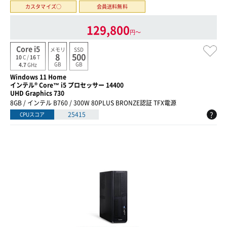
カスタマイズ○
会員送料無料
129,800
円〜
Core i5
メモリ
SSD
8
500
10
C /
16
T
GB
GB
4.7
GHz
Windows 11 Home
インテル® Core™ i5 プロセッサー 14400
UHD Graphics 730
8GB / インテル B760 / 300W 80PLUS BRONZE認証 TFX電源
?
25415
CPUスコア