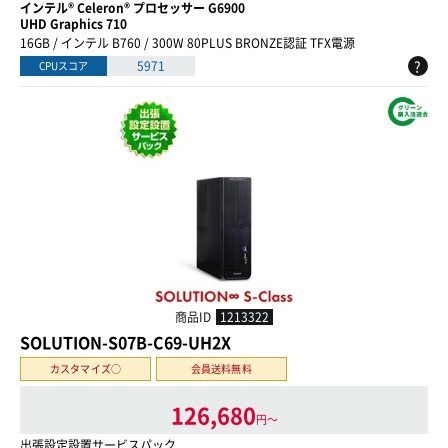
インテル® Celeron® プロセッサー G6900
UHD Graphics 710
16GB / インテル B760 / 300W 80PLUS BRONZE認証 TFX電源
?
5971
CPUスコア
商品ID
1213322
SOLUTION-S07B-C69-UH2X
カスタマイズ○
会員送料無料
126,680
円〜
出張設定設置サービスパック