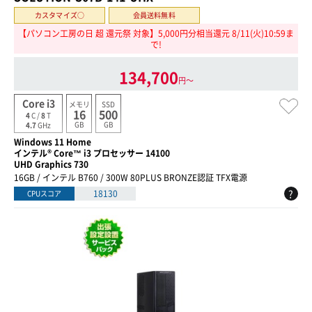
カスタマイズ○
会員送料無料
【パソコン工房の日 超 還元祭 対象】5,000円分相当還元 8/11(火)10:59ま
で!
134,700
円〜
Core i3
メモリ
SSD
16
500
4
C /
8
T
GB
GB
4.7
GHz
Windows 11 Home
インテル® Core™ i3 プロセッサー 14100
UHD Graphics 730
16GB / インテル B760 / 300W 80PLUS BRONZE認証 TFX電源
?
18130
CPUスコア