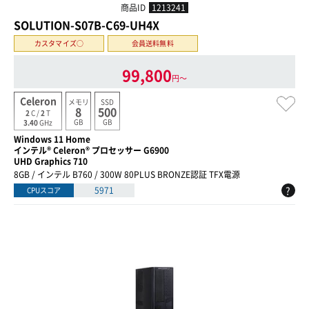
商品ID
1213241
SOLUTION-S07B-C69-UH4X
カスタマイズ○
会員送料無料
99,800
円〜
Celeron
メモリ
SSD
8
500
2
C /
2
T
GB
GB
3.40
GHz
Windows 11 Home
インテル® Celeron® プロセッサー G6900
UHD Graphics 710
8GB / インテル B760 / 300W 80PLUS BRONZE認証 TFX電源
?
5971
CPUスコア