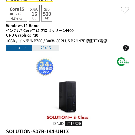
Core i5
メモリ
SSD
16
500
10
C /
16
T
GB
GB
4.7
GHz
Windows 11 Home
インテル® Core™ i5 プロセッサー 14400
UHD Graphics 730
16GB / インテル B760 / 300W 80PLUS BRONZE認証 TFX電源
?
25415
CPUスコア
商品ID
1213320
SOLUTION-S07B-144-UH1X