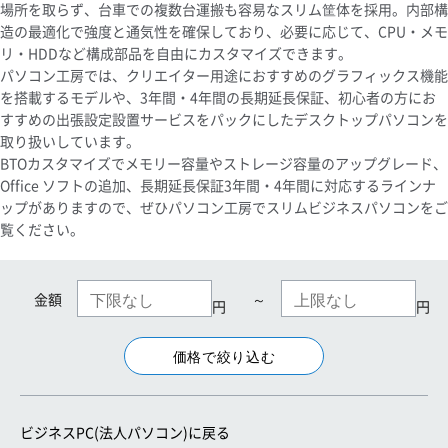
場所を取らず、台車での複数台運搬も容易なスリム筐体を採用。内部構
造の最適化で強度と通気性を確保しており、必要に応じて、CPU・メモ
リ・HDDなど構成部品を自由にカスタマイズできます。
パソコン工房では、クリエイター用途におすすめのグラフィックス機能
を搭載するモデルや、3年間・4年間の長期延長保証、初心者の方にお
すすめの出張設定設置サービスをパックにしたデスクトップパソコンを
取り扱いしています。
BTOカスタマイズでメモリー容量やストレージ容量のアップグレード、
Office ソフトの追加、長期延長保証3年間・4年間に対応するラインナ
ップがありますので、ぜひパソコン工房でスリムビジネスパソコンをご
覧ください。
金額
～
円
円
ビジネスPC(法人パソコン)に戻る