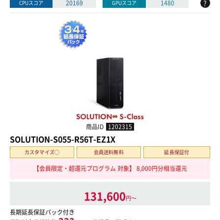
?
20169
1480
CPUスコア
GPUスコア
商品ID
1202315
SOLUTION-S055-R56T-EZ1X
カスタマイズ○
会員送料無料
延長保証付
【会員限定・超還元プログラム 対象】 8,000円分相当還元
131,600
円〜
長期延長保証パック付き