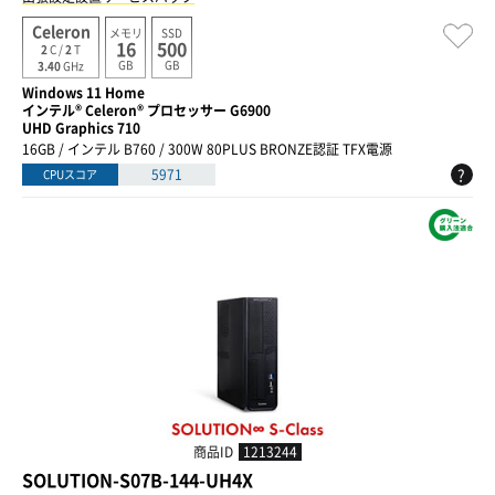
Celeron
メモリ
SSD
16
500
2
C /
2
T
GB
GB
3.40
GHz
Windows 11 Home
インテル® Celeron® プロセッサー G6900
UHD Graphics 710
16GB / インテル B760 / 300W 80PLUS BRONZE認証 TFX電源
?
5971
CPUスコア
商品ID
1213244
SOLUTION-S07B-144-UH4X