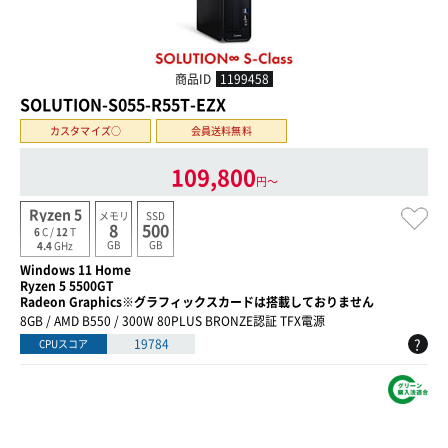
商品ID
1199458
SOLUTION-S055-R55T-EZX
カスタマイズ○
会員送料無料
109,800
円〜
Ryzen 5
メモリ
SSD
8
500
6
C /
12
T
GB
GB
4.4
GHz
Windows 11 Home
Ryzen 5 5500GT
Radeon Graphics※グラフィックスカードは搭載しておりません
8GB / AMD B550 / 300W 80PLUS BRONZE認証 TFX電源
?
19784
CPUスコア