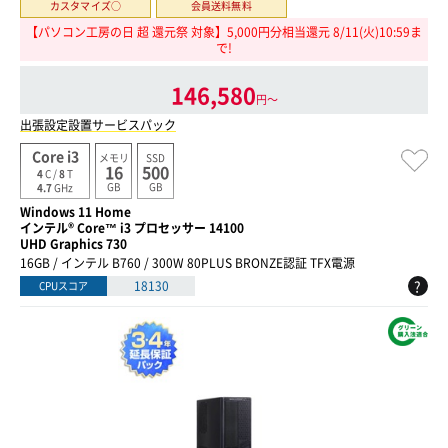
カスタマイズ○
会員送料無料
【パソコン工房の日 超 還元祭 対象】5,000円分相当還元 8/11(火)10:59ま
で!
146,580
円〜
出張設定設置サービスパック
Core i3
メモリ
SSD
16
500
4
C /
8
T
GB
GB
4.7
GHz
Windows 11 Home
インテル® Core™ i3 プロセッサー 14100
UHD Graphics 730
16GB / インテル B760 / 300W 80PLUS BRONZE認証 TFX電源
?
18130
CPUスコア