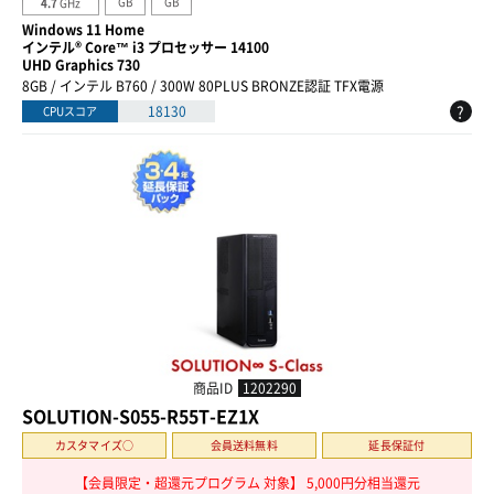
GB
GB
4.7
GHz
Windows 11 Home
インテル® Core™ i3 プロセッサー 14100
UHD Graphics 730
8GB / インテル B760 / 300W 80PLUS BRONZE認証 TFX電源
?
18130
CPUスコア
商品ID
1202290
SOLUTION-S055-R55T-EZ1X
カスタマイズ○
会員送料無料
延長保証付
【会員限定・超還元プログラム 対象】 5,000円分相当還元