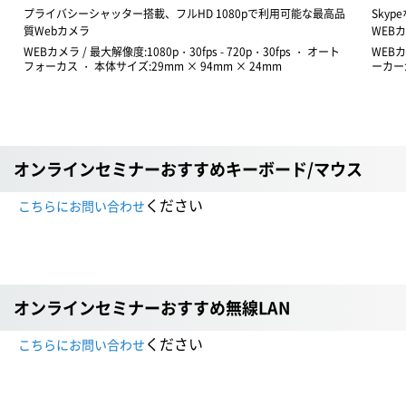
プライバシーシャッター搭載、フルHD 1080pで利用可能な最高品
Sky
質Webカメラ
WEB
WEBカメラ / 最大解像度:1080p・30fps - 720p・30fps ・ オート
WEB
フォーカス ・ 本体サイズ:29mm × 94mm × 24mm
ーカー
オンラインセミナーおすすめキーボード/マウス
ください
こちらにお問い合わせ
オンラインセミナーおすすめ無線LAN
ください
こちらにお問い合わせ