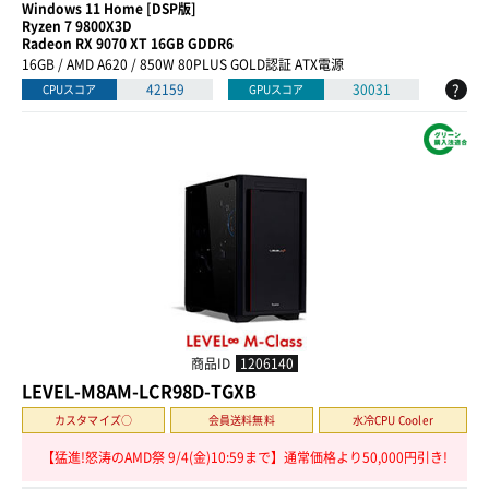
Windows 11 Home [DSP版]
Ryzen 7 9800X3D
Radeon RX 9070 XT 16GB GDDR6
16GB / AMD A620 / 850W 80PLUS GOLD認証 ATX電源
?
42159
30031
CPUスコア
GPUスコア
商品ID
1206140
LEVEL-M8AM-LCR98D-TGXB
カスタマイズ○
会員送料無料
水冷CPU Cooler
【猛進!怒涛のAMD祭 9/4(金)10:59まで】通常価格より50,000円引き!