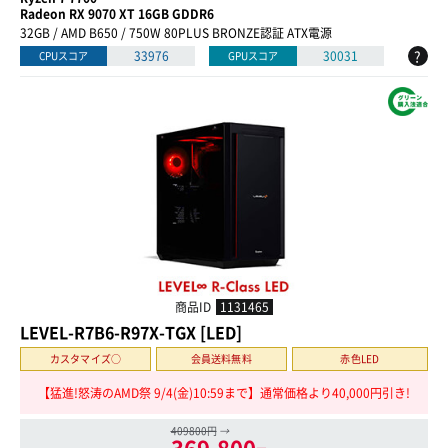
Radeon RX 9070 XT 16GB GDDR6
32GB / AMD B650 / 750W 80PLUS BRONZE認証 ATX電源
?
33976
30031
CPUスコア
GPUスコア
商品ID
1131465
LEVEL-R7B6-R97X-TGX [LED]
カスタマイズ○
会員送料無料
赤色LED
【猛進!怒涛のAMD祭 9/4(金)10:59まで】通常価格より40,000円引き!
409800円
→
369,800