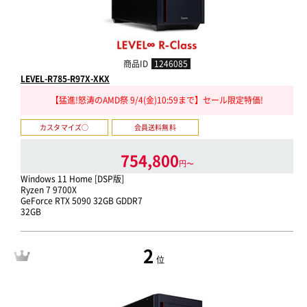
商品ID
1246085
LEVEL-R785-R97X-XKX
【猛進!怒涛のAMD祭 9/4(金)10:59まで】セール限定特価!
カスタマイズ○
会員送料無料
754,800
円〜
Windows 11 Home [DSP版]
Ryzen 7 9700X
GeForce RTX 5090 32GB GDDR7
32GB
2
位