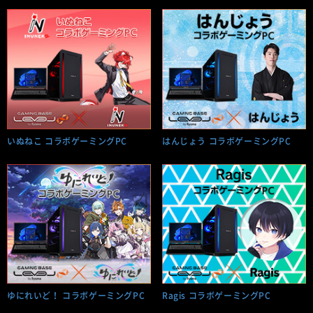
いぬねこ コラボゲーミングPC
はんじょう コラボゲーミングPC
ゆにれいど！ コラボゲーミングPC
Ragis コラボゲーミングPC