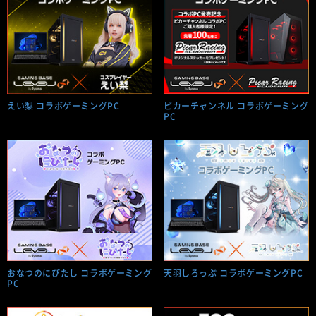
えい梨 コラボゲーミングPC
ピカーチャンネル コラボゲーミング
PC
おなつのにびたし コラボゲーミング
天羽しろっぷ コラボゲーミングPC
PC