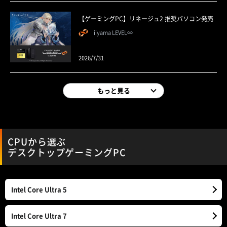
【ゲーミングPC】リネージュ2 推奨パソコン発売
iiyama LEVEL∞
2026/7/31
もっと見る
CPUから選ぶ
デスクトップゲーミングPC
Intel Core Ultra 5
Intel Core Ultra 7