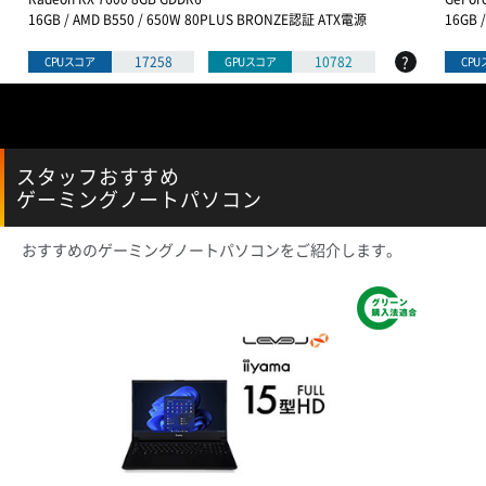
16GB / AMD B550 / 650W 80PLUS BRONZE認証 ATX電源
16GB 
?
17258
10782
CPUスコア
GPUスコア
CP
スタッフおすすめ
ゲーミングノートパソコン
おすすめのゲーミングノートパソコンをご紹介します。