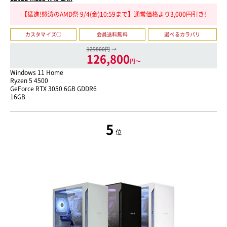
【猛進!怒涛のAMD祭 9/4(金)10:59まで】通常価格より3,000円引き!
カスタマイズ○
会員送料無料
選べるカラバリ
129800円
→
126,800
円〜
Windows 11 Home
Ryzen 5 4500
GeForce RTX 3050 6GB GDDR6
16GB
5
位