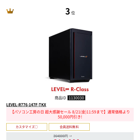
3
位
商品ID
1130030
LEVEL-R776-147F-TKX
【パソコン工房の日 超大感謝セール 8/21(金)11:59まで】通常価格より
50,000円引き!
カスタマイズ○
会員送料無料
364800円
→