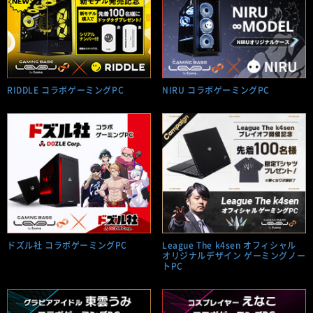
RIDDLE コラボゲーミングPC
NIRU コラボゲーミングPC
ドズル社 コラボゲーミングPC
League The k4sen オフィシャル
オリジナルデザイン ゲーミングノー
トPC