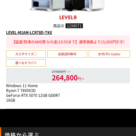
商品ID
1198071
LEVEL-M1AM-LCR78D-TKX
【猛進!怒涛のAMD祭 9/4(金)10:59まで】通常価格より15,000円引き!
カスタマイズ○
会員送料無料
水冷CPU Cooler
選べるカラバリ
279800円
→
264,800
円〜
Windows 11 Home
Ryzen 7 7800X3D
GeForce RTX 5070 12GB GDDR7
16GB
価格から選ぶ