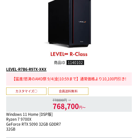
商品ID
1140102
LEVEL-R7B6-R97X-XKX
【猛進!怒涛のAMD祭 9/4(金)10:59まで】通常価格より10,100円引き!
カスタマイズ○
会員送料無料
778800円
→
768,700
円〜
Windows 11 Home [DSP版]
Ryzen 7 9700X
GeForce RTX 5090 32GB GDDR7
32GB