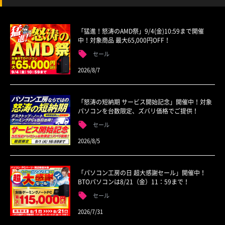
「猛進！怒涛のAMD祭」9/4(金)10:59まで開催
中！対象商品 最大65,000円OFF！
セール
2026/8/7
「怒涛の短納期 サービス開始記念」開催中！対象
パソコンを台数限定、ズバリ価格でご提供！
セール
2026/8/5
「パソコン工房の日 超大感謝セール」開催中！
BTOパソコンは8/21（金）11：59まで！
セール
2026/7/31