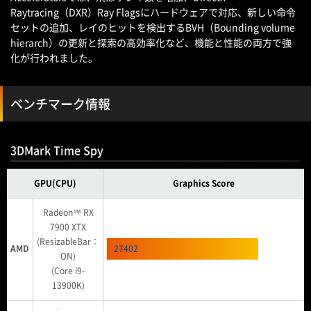
Raytracing（DXR）Ray Flagsにハードウェアで対応、新しい命令
セットの追加、レイのヒットを検出するBVH（Bounding volume
hierarch）の更新と探索の高効率化など、機能と性能の両方で強
化が行われました。
ベンチマーク情報
3DMark Time Spy
GPU(CPU)
Graphics Score
Radeon™ RX
7900 XTX
(ResizableBar：
AMD
27402
ON)
(Core i9-
13900K)