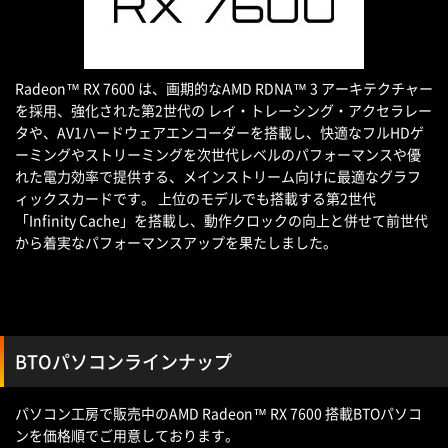
Radeon™ RX 7600 は、画期的なAMD RDNA™ 3 アーキテクチャー
を採用、強化された第2世代の レイ・トレーシング・アクセラレー
タや、AV1ハードウェアエンコーダーを搭載し、快適なフルHDゲ
ーミングやストリーミングを次世代レベルのパフォーマンスや優
れた電力効率で提供する、メインストリーム向けに最適なグラフ
ィックスカードです。 上位のモデルでも搭載する第2世代
「Infinity Cache」を搭載し、動作クロックの向上と併せて前世代
から着実なパフォーマンスアップを果たしました。
BTOパソコンラインナップ
パソコン工房で販売中のAMD Radeon™ RX 7600 搭載BTOパソコ
ンを価格順でご用意しております。