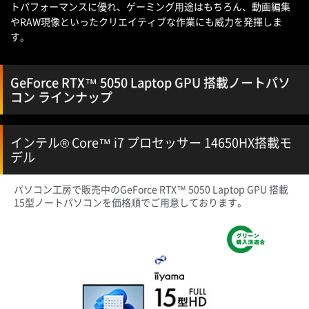
トパフォーマンスに優れ、ゲーミング用途はもちろん、動画編集
やRAW現像といったクリエイティブな作業にも威力を発揮しま
す。
GeForce RTX™ 5050 Laptop GPU 搭載ノートパソ
コン ラインナップ
インテル® Core™ i7 プロセッサー 14650HX搭載モ
デル
パソコン工房で販売中のGeForce RTX™ 5050 Laptop GPU 搭載
15型ノートパソコンを価格順でご用意しております。