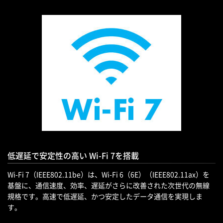
低遅延で安定性の高い Wi-Fi 7を搭載
Wi-Fi 7（IEEE802.11be）は、Wi-Fi 6（6E）（IEEE802.11ax）を
基盤に、通信速度、効率、遅延がさらに改善された次世代の無線
規格です。高速で低遅延、かつ安定したデータ通信を実現しま
す。