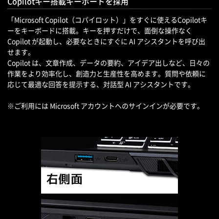
Copilotキー搭載キーボードを採用
「Microsoft Copilot（コパイロット）」をすぐに使えるCopilotキ
ーをキーボードに搭載。キーを押すだけで、面倒な操作なく
Copilot が起動し、必要なときにすぐに AI アシスタントを呼び出
せます。
Copilot は、文章作成、データの要約、アイデア出しなど、日々の
作業をより効率化し、創造力と生産性を高めます。質問や依頼に
応じて最適な回答を提示する、対話型 AI アシスタントです。
※ご利用には Microsoft アカウントへのサインインが必要です。