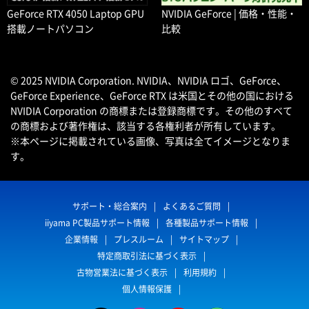
GeForce RTX 4050 Laptop GPU
NVIDIA GeForce | 価格・性能・
搭載ノートパソコン
比較
© 2025 NVIDIA Corporation. NVIDIA、NVIDIA ロゴ、GeForce、
GeForce Experience、GeForce RTX は米国とその他の国における
NVIDIA Corporation の商標または登録商標です。その他のすべて
の商標および著作権は、該当する各権利者が所有しています。
※本ページに掲載されている画像、写真は全てイメージとなりま
す。
サポート・総合案内
よくあるご質問
iiyama PC製品サポート情報
各種製品サポート情報
企業情報
プレスルーム
サイトマップ
特定商取引法に基づく表示
古物営業法に基づく表示
利用規約
個人情報保護