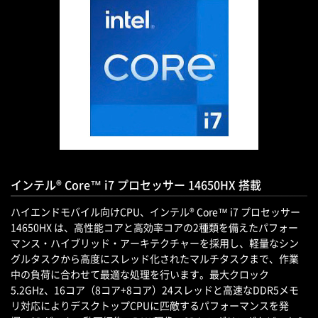
インテル® Core™ i7 プロセッサー 14650HX 搭載
ハイエンドモバイル向けCPU、インテル® Core™ i7 プロセッサー
14650HX は、高性能コアと高効率コアの2種類を備えたパフォー
マンス・ハイブリッド・アーキテクチャーを採用し、軽量なシン
グルタスクから高度にスレッド化されたマルチタスクまで、作業
中の負荷に合わせて最適な処理を行います。最大クロック
5.2GHz、16コア（8コア+8コア）24スレッドと高速なDDR5メモ
リ対応によりデスクトップCPUに匹敵するパフォーマンスを発