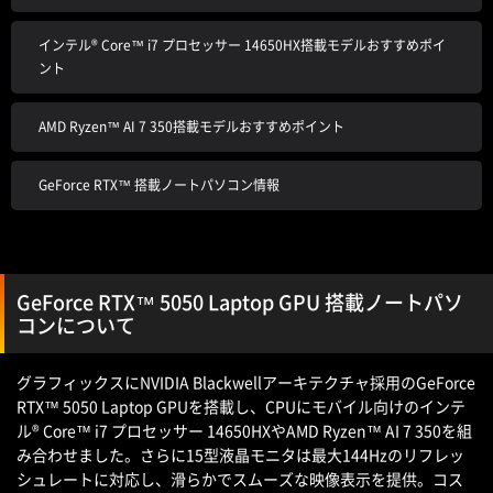
インテル® Core™ i7 プロセッサー 14650HX搭載モデルおすすめポイ
ント
AMD Ryzen™ AI 7 350搭載モデルおすすめポイント
GeForce RTX™ 搭載ノートパソコン情報
GeForce RTX™ 5050 Laptop GPU 搭載ノートパソ
コンについて
グラフィックスにNVIDIA Blackwellアーキテクチャ採用のGeForce
RTX™ 5050 Laptop GPUを搭載し、CPUにモバイル向けのインテ
ル® Core™ i7 プロセッサー 14650HXやAMD Ryzen™ AI 7 350を組
み合わせました。さらに15型液晶モニタは最大144Hzのリフレッ
シュレートに対応し、滑らかでスムーズな映像表示を提供。コス