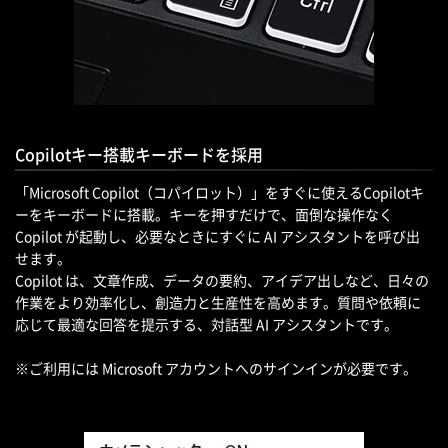
Copilotキー搭載キーボードを採用
「Microsoft Copilot（コパイロット）」をすぐに使えるCopilotキ
ーをキーボードに搭載。キーを押すだけで、面倒な操作なく
Copilot が起動し、必要なときにすぐに AI アシスタントを呼び出
せます。
Copilot は、文章作成、データの要約、アイデア出しなど、日々の
作業をより効率化し、創造力と生産性を高めます。質問や依頼に
応じて最適な回答を提示する、対話型 AI アシスタントです。
※ご利用には Microsoft アカウントへのサインインが必要です。