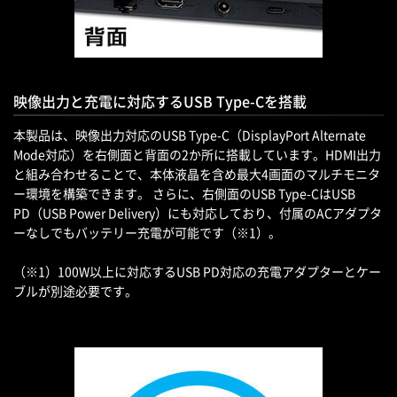
映像出力と充電に対応するUSB Type-Cを搭載
本製品は、映像出力対応のUSB Type-C（DisplayPort Alternate
Mode対応）を右側面と背面の2か所に搭載しています。HDMI出力
と組み合わせることで、本体液晶を含め最大4画面のマルチモニタ
ー環境を構築できます。 さらに、右側面のUSB Type-CはUSB
PD（USB Power Delivery）にも対応しており、付属のACアダプタ
ーなしでもバッテリー充電が可能です（※1）。
（※1）100W以上に対応するUSB PD対応の充電アダプターとケー
ブルが別途必要です。