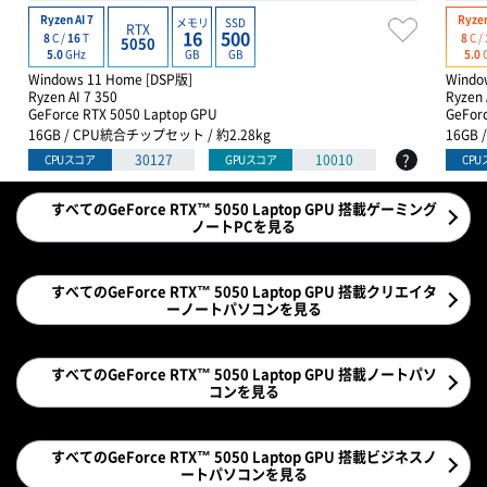
Ryzen AI 7
Ryzen
メモリ
SSD
RTX
16
500
8
C /
16
T
8
C /
5050
GB
GB
5.0
GHz
5.0
Windows 11 Home [DSP版]
Windo
Ryzen AI 7 350
Ryzen 
GeForce RTX 5050 Laptop GPU
GeFor
16GB / CPU統合チップセット / 約2.28kg
16GB
?
30127
10010
CPUスコア
GPUスコア
CP
すべてのGeForce RTX™ 5050 Laptop GPU 搭載ゲーミング
ノートPCを見る
すべてのGeForce RTX™ 5050 Laptop GPU 搭載クリエイタ
ーノートパソコンを見る
すべてのGeForce RTX™ 5050 Laptop GPU 搭載ノートパソ
コンを見る
すべてのGeForce RTX™ 5050 Laptop GPU 搭載ビジネスノ
ートパソコンを見る