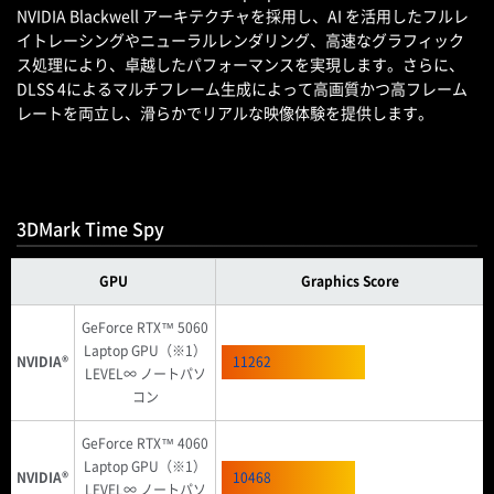
NVIDIA Blackwell アーキテクチャを採用し、AI を活用したフルレ
イトレーシングやニューラルレンダリング、高速なグラフィック
ス処理により、卓越したパフォーマンスを実現します。さらに、
DLSS 4によるマルチフレーム生成によって高画質かつ高フレーム
レートを両立し、滑らかでリアルな映像体験を提供します。
3DMark Time Spy
GPU
Graphics Score
GeForce RTX™ 5060
Laptop GPU（※1）
NVIDIA®
11262
LEVEL∞ ノートパソ
コン
GeForce RTX™ 4060
Laptop GPU（※1）
NVIDIA®
10468
LEVEL∞ ノートパソ