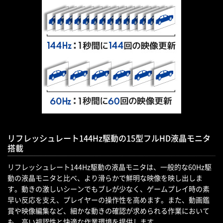
リフレッシュレート144Hz駆動の15型フルHD液晶モニタ
搭載
リフレッシュレート144Hz駆動の液晶モニタは、一般的な60Hz駆
動の液晶モニタと比べ、より滑らかで鮮明な映像を映し出しま
す。動きの激しいシーンでもブレが少なく、ゲームプレイ時の素
早い反応を支え、プレイヤーの操作性を高めます。また、動画鑑
賞や映像編集など、細かな動きの確認が求められる作業において
も、高い視認性と快適な作業環境を提供します。