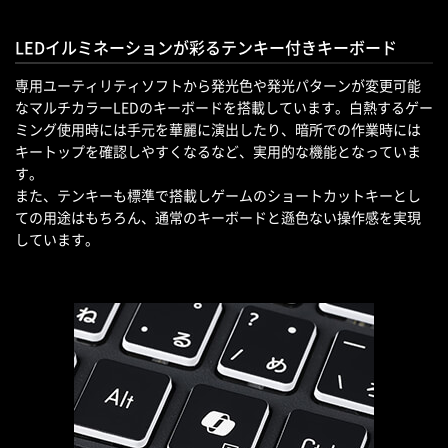
LEDイルミネーションが彩るテンキー付きキーボード
専用ユーティリティソフトから発光色や発光パターンが変更可能
なマルチカラーLEDのキーボードを搭載しています。白熱するゲー
ミング使用時には手元を華麗に演出したり、暗所での作業時には
キートップを確認しやすくなるなど、実用的な機能となっていま
す。
また、テンキーも標準で搭載しゲームのショートカットキーとし
ての用途はもちろん、通常のキーボードと遜色ない操作感を実現
しています。