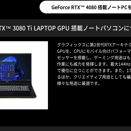
GeForce RTX™ 4080 搭載ノート
 RTX™ 3080 Ti LAPTOP GPU 搭載ノートパソコ
グラフィックスに第2世代RTXアーキテクチャを
GPUを、CPUにモバイル向けパフォーマンスモ
セッサーを搭載し、ゲーミング用途はも
作業にも威力を発揮します。最大144
で優位に立つことができます。また、1
るほか、クリエイティブ用途としても編
様々な用途に最適です。