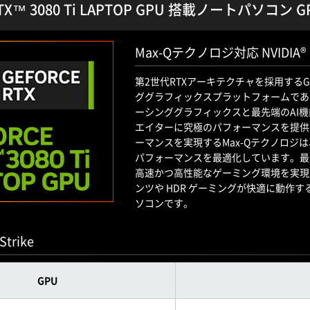
 RTX™ 3080 Ti LAPTOP GPU 搭載ノートパソコ
Max-Qテクノロジ対応 NVIDIA® Ge
第2世代RTXアーキテクチャを採用するGeFor
ググラフィックスプラットフォームであるDir
ーシンググラフィックスと最先端のAI機
エイターに究極のパフォーマンスを提供
ーマンスを実現するMax-Qテクノロ
パフォーマンスを最適化しています。最新
高速かつ高性能なゲーミング環境を実現しま
ンツや HDR ゲーミングが快適に動作
ソコンです。
Strike
GPU