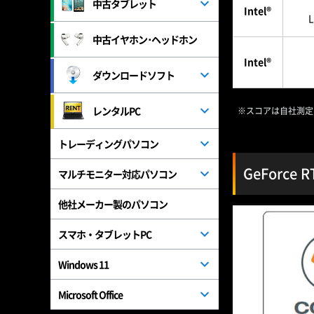
中古タブレット
Intel®
中古イヤホン･ヘッドホン
Intel®
ダウンロードソフト
レンタルPC
※スコアは自社測定
トレーディングパソコン
GeForce
マルチモニター対応パソコン
他社メーカー製のパソコン
スマホ・タブレットPC
Windows 11
Microsoft Office