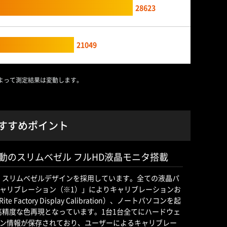
28623
21049
よって測定結果は変動します。
コンおすすめポイント
駆動のスリムベゼル フルHD液晶モニタ搭載
し、スリムベゼルデザインを採用しています。全ての液晶パ
oneキャリブレーション（※1）」によりキャリブレーションお
te Factory Display Calibration）、ノートパソコンを起
高精度な色再現となっています。1台1台全てにハードウェ
ン情報が保存されており、ユーザーによるキャリブレー