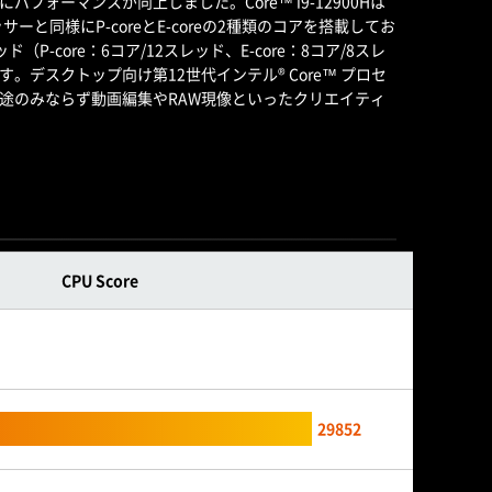
フォーマンスが向上しました。Core™ i9-12900Hは
サーと同様にP-coreとE-coreの2種類のコアを搭載してお
P-core：6コア/12スレッド、E-core：8コア/8スレ
デスクトップ向け第12世代インテル® Core™ プロセ
用途のみならず動画編集やRAW現像といったクリエイティ
CPU Score
29852