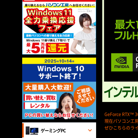
GeForce RT
現在パソコン工房で
ぜひこちらのラ
ゲーミングPC