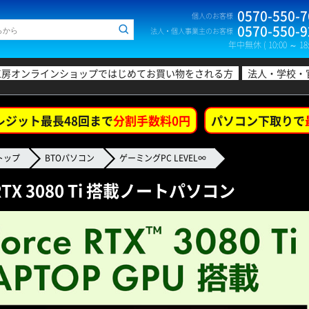
0570-550-7
個人のお客様
0570-550-9
法人・個人事業主のお客様
年中無休 ( 10:00 ～ 18:
工房オンラインショップではじめてお買い物をされる方
法人・学校・
レジット最長48回まで
分割手数料0円
パソコン下取りで
トップ
BTOパソコン
ゲーミングPC LEVEL∞
 RTX 3080 Ti 搭載ノートパソコン