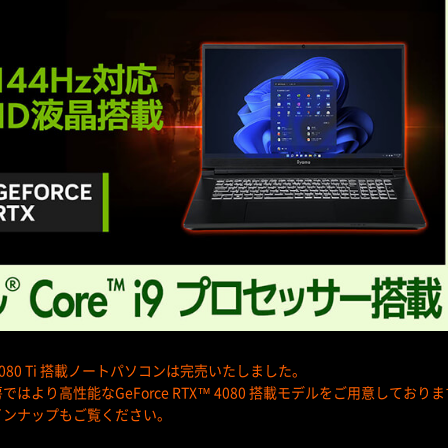
X™ 3080 Ti 搭載ノートパソコンは完売いたしました。
はより高性能なGeForce RTX™ 4080 搭載モデルをご用意しており
インナップもご覧ください。