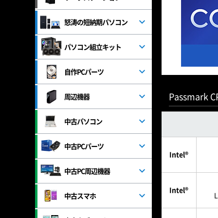
怒涛の短納期パソコン
パソコン組立キット
自作PCパーツ
Passmark 
周辺機器
中古パソコン
中古PCパーツ
Intel®
中古PC周辺機器
Intel®
中古スマホ