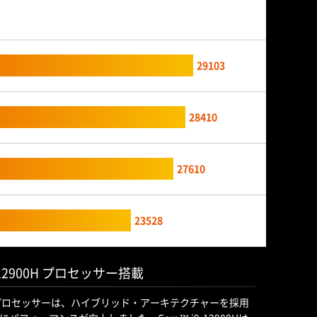
29103
28410
27610
23528
9-12900H プロセッサー搭載
900H プロセッサーは、ハイブリッド・アーキテクチャーを採用