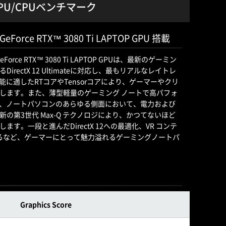
ン GPU/CPUベンチマーク
Force RTX™ 3080 Ti LAPTOP GPU 搭載
ce RTX™ 3080 Ti LAPTOP GPUは、最新のゲーミン
ectX 12 Ultimateに対応し、最もリアルなレイトレ
能に適したRTコアやTensorコアにより、ゲーマーやクリ
します。また、薄型軽量のゲーミング ノートで高パフォ
ジは、ノートパソコンのあらゆる側面において、電力および
の第3世代 Max-Q テクノロジにより、かつてないほど
す。一段と進んだDirectX 12への最適化、VR コンテ
するなど、ゲーマーにとって魅力溢れるゲーミングノートパ
Graphics Score