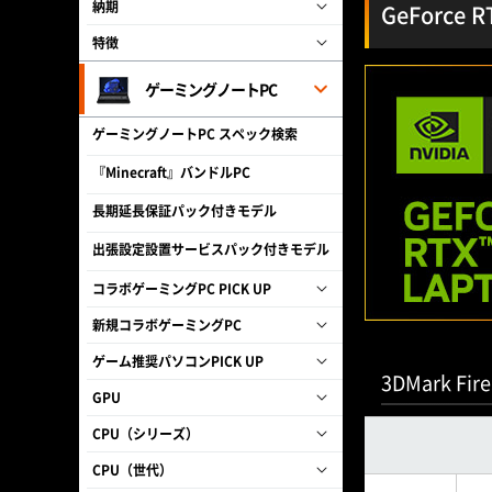
納期
GeForce
特徴
ゲーミングノートPC
ゲーミングノートPC スペック検索
『Minecraft』バンドルPC
長期延長保証パック付きモデル
出張設定設置サービスパック付きモデル
コラボゲーミングPC PICK UP
新規コラボゲーミングPC
ゲーム推奨パソコンPICK UP
3DMark Fire
GPU
CPU（シリーズ）
CPU（世代）