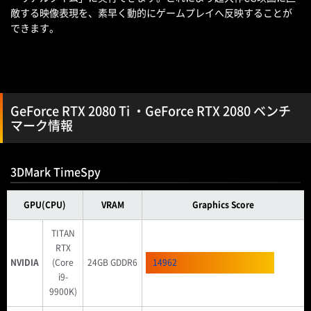
敵する映像表現を、素早く動的にゲームプレイへ反映することが
できます。
GeForce RTX 2080 Ti ・GeForce RTX 2080 ベンチ
マーク情報
3DMark TimeSpy
GPU(CPU)
VRAM
Graphics Score
TITAN
RTX
NVIDIA
(Core
24GB GDDR6
14962
i9-
9900K)