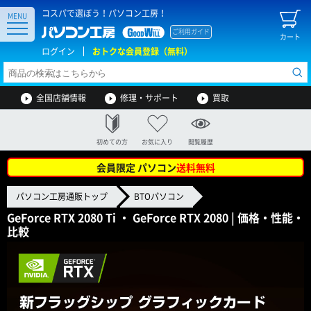
コスパで選ぼう！パソコン工房！
MENU
ご利用ガイド
カート
ログイン
おトクな会員登録（無料）
全国店舗情報
修理・サポート
買取
初めての方
お気に入り
閲覧履歴
会員限定 パソコン
送料無料
パソコン工房通販トップ
BTOパソコン
GeForce RTX 2080 Ti ・ GeForce RTX 2080 | 価格・性能・
比較