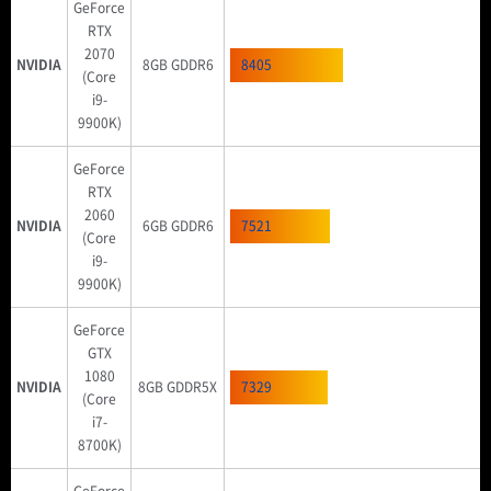
GeForce
RTX
2070
NVIDIA
8GB GDDR6
8405
(Core
i9-
9900K)
GeForce
RTX
2060
NVIDIA
6GB GDDR6
7521
(Core
i9-
9900K)
GeForce
GTX
1080
NVIDIA
8GB GDDR5X
7329
(Core
i7-
8700K)
GeForce