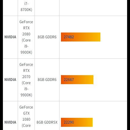
i7-
8700K)
GeForce
RTX
2080
NVIDIA
8GB GDDR6
27482
(Core
i9-
9900K)
GeForce
RTX
2070
NVIDIA
8GB GDDR6
22667
(Core
i9-
9900K)
GeForce
GTX
1080
NVIDIA
8GB GDDR5X
22290
(Core