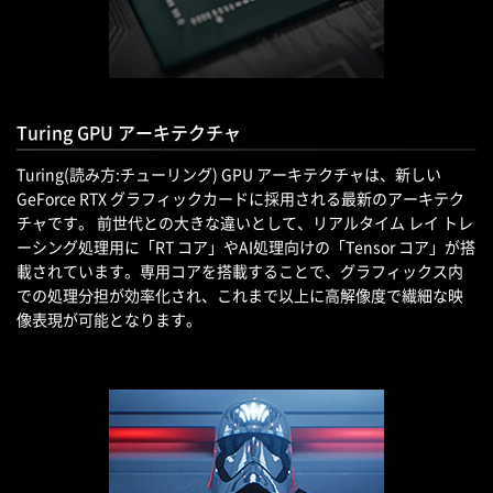
Turing GPU アーキテクチャ
Turing(読み方:チューリング) GPU アーキテクチャは、新しい
GeForce RTX グラフィックカードに採用される最新のアーキテク
チャです。 前世代との大きな違いとして、リアルタイム レイ トレ
ーシング処理用に「RT コア」やAI処理向けの「Tensor コア」が搭
載されています。専用コアを搭載することで、グラフィックス内
での処理分担が効率化され、これまで以上に高解像度で繊細な映
像表現が可能となります。