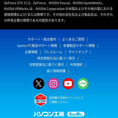
GeForce GTX ロゴ、GeForce、NVIDIA Pascal、NVIDIA GameWorks、
NVIDIA VRWorks は、NVIDIA Corporation の米国およびその他の国における
登録商標および/または商標です。その他の会社名および製品名は、それぞれ
の所有企業の商標である可能性があります。
サポート・総合案内
よくあるご質問
iiyama PC製品サポート情報
各種製品サポート情報
企業情報
プレスルーム
サイトマップ
特定商取引法に基づく表示
古物営業法に基づく表示
利用規約
個人情報保護
証明書の内容をクリックして
ご確認ください。