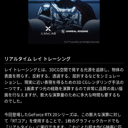
リアルタイム レイ トレーシング
レイ トレーシングとは、3DCG空間で発する光源を追跡し、物体の
表面を照らす、反射する、透過する、屈折するなどをシミュレー
ションし、現実に近い表現を得るための3D CGレンダリング手法の
一つです。1画素ずつ光の経路を演算するので非常に品質の高い描
画を行なえますが、膨大な演算量のために多大な時間も要するも
のでした。
今回登場したGeForce RTX 20シリーズは、この膨大な演算に対し
て「RTコア」を使用することで、1枚のグラフィックカードでも
「リアルタイム」に実行できます。これにより超大作CG映画に匹