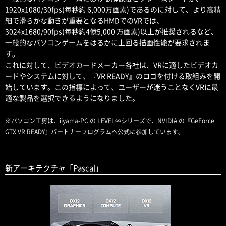
1920x1080/30fps(毎秒約 6,000万画素)であるのに対して、より高精
細で滑らかな動きが重要となるHMDでのVRでは、
3024x1680/90fps(毎秒約4億5,000 万画素)以上が推奨されるなど、
一般的なパソコンゲームをはるかに上回る描画性能が要求されま
す。
これに対して、ビデオカードメーカー各社は、VRに適したビデオカ
ードやシステムに対して、『VR READY』のロゴを付ける取組みを開
始しています。この指標によって、ユーザーが迷うことなくVRに最
適な製品を選択できるようになりました。
※パソコン工房は、iiyama-PC の LEVEL∞シリーズで、NVIDIA の『GeForce
GTX VR READY』パートナープログラムへ公式に参加しています。
新アーキテクチャ「Pascal」