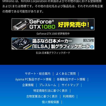
VRWorks は、NVIDIA Corporation の米国およびその他の国における登録商標
および/または商標です。その他の会社名および製品名は、それぞれの所有企業
の商標である可能性があります。
GeForce GTX 1080 好評発売中
ELSA 日本製グラフィックボード
サポート・総合案内
よくあるご質問
iiyama PC製品サポート情報
各種製品サポート情報
企業情報
プレスルーム
サイトマップ
特定商取引法に基づく表示
古物営業法に基づく表示
利用規約
個人情報保護