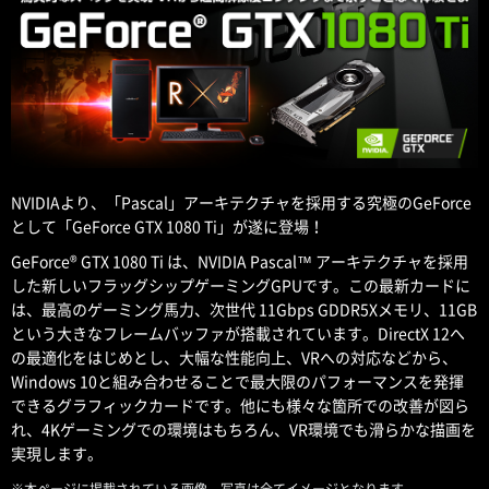
NVIDIAより、「Pascal」アーキテクチャを採用する究極のGeForce
として「GeForce GTX 1080 Ti」が遂に登場！
GeForce® GTX 1080 Ti は、NVIDIA Pascal™ アーキテクチャを採用
した新しいフラッグシップゲーミングGPUです。この最新カードに
は、最高のゲーミング馬力、次世代 11Gbps GDDR5Xメモリ、11GB
という大きなフレームバッファが搭載されています。DirectX 12へ
の最適化をはじめとし、大幅な性能向上、VRへの対応などから、
Windows 10と組み合わせることで最大限のパフォーマンスを発揮
できるグラフィックカードです。他にも様々な箇所での改善が図ら
れ、4Kゲーミングでの環境はもちろん、VR環境でも滑らかな描画を
実現します。
※本ページに掲載されている画像、写真は全てイメージとなります。