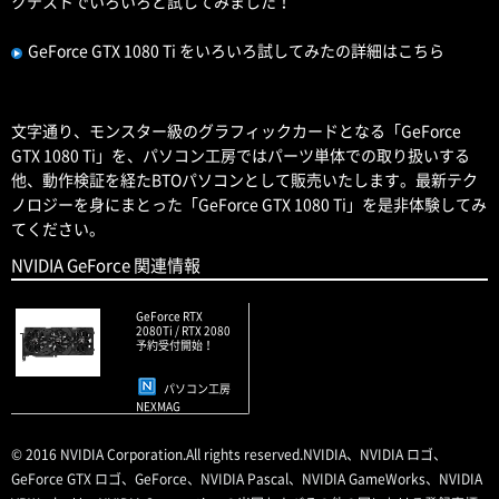
クテストでいろいろと試してみました！
GeForce GTX 1080 Ti をいろいろ試してみたの詳細はこちら
文字通り、モンスター級のグラフィックカードとなる「GeForce
GTX 1080 Ti」を、パソコン工房ではパーツ単体での取り扱いする
他、動作検証を経たBTOパソコンとして販売いたします。最新テク
ノロジーを身にまとった「GeForce GTX 1080 Ti」を是非体験してみ
てください。
NVIDIA GeForce 関連情報
GeForce RTX
2080Ti / RTX 2080
予約受付開始！
パソコン工房
NEXMAG
© 2016 NVIDIA Corporation.All rights reserved.NVIDIA、NVIDIA ロゴ、
GeForce GTX ロゴ、GeForce、NVIDIA Pascal、NVIDIA GameWorks、NVIDIA