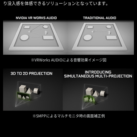
り没入感を体感できるソリューションとなっています。
※VRWorks AUDIOによる音響効果イメージ図
※SMPPによるマルチモニタ時の画面補正例