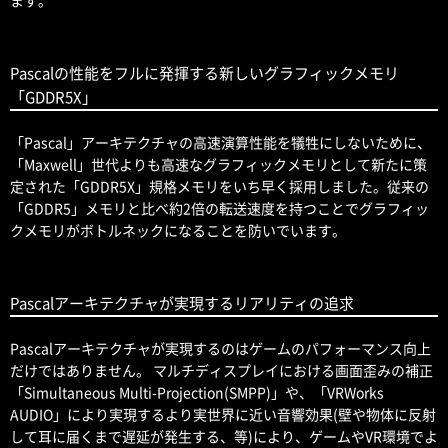
Pascalの性能をフルに発揮する新しいグラフィックメモリ
「GDDR5X」
「Pascal」アーキテクチャの高速演算性能を犠牲にしないために、
「Maxwell」世代よりも高速なグラフィックメモリとして新たに策
定された「GDDR5X」規格メモリをいち早く採用しました。従来の
「GDDR5」メモリと比べ約2倍の転送速度を持つことでグラフィッ
クメモリがボトルネックになることを防いでいます。
Pascalアーキテクチャが実現するリアリティの追求
Pascalアーキテクチャが実現するのはゲームのパフォーマンス向上
だけではありません。 マルチディスプレイにおける画面歪みの補正
「Simultaneous Multi-Projection(SMPP)」や、「VRWorks
AUDIO」により実現するより実世界に近い音響効果(壁や物体に反射
して耳に届くまで遅延が発生する、等)により、ゲームやVR環境でよ