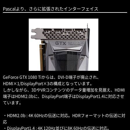
Pascalより、さらに拡張されたインターフェイス
GeForce GTX 1080 Tiからは、DVI-D端子が廃止され、
HDMI×1/DisplayPort×3の構成となっています。
しかしながら、3DやVRコンテンツのデータ量増加を見据え、HDMI
端子はHDMI2.0bに、DisplayPort端子はDisplayPort1.4に対応させ
ています。
・HDMI2.0b : 4K 60Hzの伝送に対応。HDRフォーマットの伝送に対
応
・DisplayPort1.4 : 4K 120Hz並びに8K 60Hzの伝送に対応。