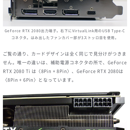
GeForce RTX 2080出力端子。右下にVirtualLink用のUSB Type-C
コネクタ。はみ出したファンカバー部が3ストッロ目を使用。
ご覧の通り、カードデザインは全く同じで見分けがつきま
せん。唯一の違いは、補助電源コネクタの所で、GeForce
RTX 2080 Ti は〈8Pin + 8Pin〉、GeForce RTX 2080は
〈8Pin + 6Pin〉となっています。