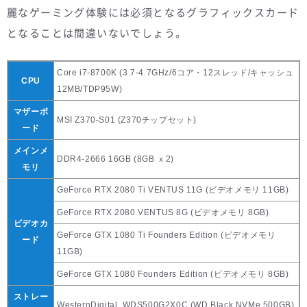
麗なゲーミング体験には必須となるグラフィックスカード
となることは間違いないでしょう。
Core i7-8700K (3.7-4.7GHz/6コア・12スレッド/キャッシュ
CPU
12MB/TDP95W)
マザーボ
MSI Z370-S01 (Z370チップセット)
ード
メインメ
DDR4-2666 16GB (8GB ｘ2)
モリ
GeForce RTX 2080 Ti VENTUS 11G (ビデオメモリ 11GB)
GeForce RTX 2080 VENTUS 8G (ビデオメモリ 8GB)
ビデオカ
GeForce GTX 1080 Ti Founders Edition (ビデオメモリ
ード
11GB)
GeForce GTX 1080 Founders Edition (ビデオメモリ 8GB)
ストレー
WesternDigital WDS500G2X0C (WD Black NVMe 500GB)