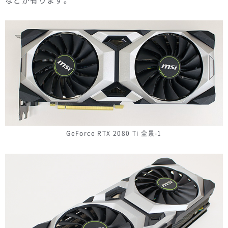
などが有ります。
GeForce RTX 2080 Ti 全景-1