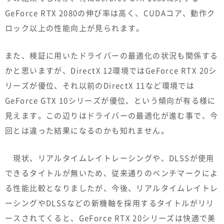
GeForce RTX 2080の伸び率は高く、CUDAコア、動作ク
ロック以上の性能向上が見られます。
また、検証に用いたドライバーの最適化の状況も関係する
かと思いますが、DirectX 12環境ではGeForce RTX 20シ
リーズが優位、それ以前のDirectX 11など環境では
GeForce GTX 10シリーズが優位、という傾向が有る様に
見えます。この辺りはドライバーの最適化が進む事で、今
回とは違った結果になるのかも知れません。
現状、リアルタイムレイトレーシングや、DLSSが使用
できるタイトルが無いため、従来通りのベンチマークによ
る性能比較となりましたが、今後、リアルタイムレイトレ
ーシングやDLSSなどの新機軸を採用するタイトルがリリ
ースされてくると、GeForce RTX 20シリーズは快適で美