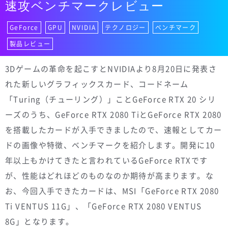
速攻ベンチマークレビュー
GeForce
GPU
NVIDIA
テクノロジー
ベンチマーク
製品レビュー
3Dゲームの革命を起こすとNVIDIAより8月20日に発表さ
れた新しいグラフィックスカード、コードネーム
「Turing（チューリング）」ことGeForce RTX 20 シリ
ーズのうち、GeForce RTX 2080 TiとGeForce RTX 2080
を搭載したカードが入手できましたので、速報としてカー
ドの画像や特徴、ベンチマークを紹介します。開発に10
年以上もかけてきたと言われているGeForce RTXです
が、性能はどれほどのものなのか期待が高まります。な
お、今回入手できたカードは、MSI「GeForce RTX 2080
Ti VENTUS 11G」、「GeForce RTX 2080 VENTUS
8G」となります。