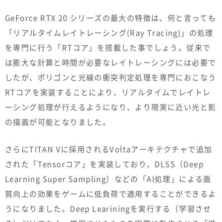
GeForce RTX 20 シリーズの最大の特徴は、何と言っても
「リアルタイムレイトレーシング(Ray Tracing)」の処理
を専門に行う「RTコア」を搭載した事でしょう。従来で
は膨大な計算と時間が必要なレイトレーシングには必要で
したが、ポリゴンと光線の衝突判定処理を専門におこなう
RTコアを実装することにより、リアルタイムでレイトレ
ーシング処理が行えるようになり、より現実に近い光と影
の描画が可能となりました。
さらにTITAN Vに採用されるVoltaアーキテクチャで追加
された「Tensorコア」を実装しており、DLSS（Deep
Learning Super Sampling）などの「AI処理」による画
質向上の効果をゲームに低負荷で適用することができるよ
うになりました。Deep Leariningを実行する（学習させ