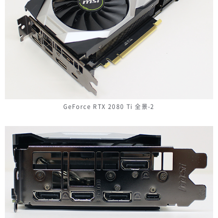
GeForce RTX 2080 Ti 全景-2