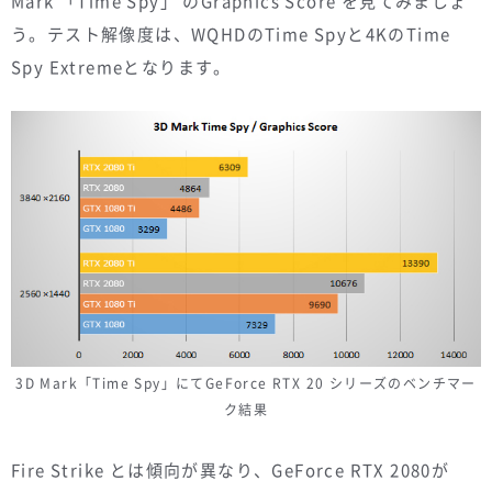
Mark 「Time Spy」 のGraphics Score を見てみましょ
う。テスト解像度は、WQHDのTime Spyと4KのTime
Spy Extremeとなります。
3D Mark「Time Spy」にてGeForce RTX 20 シリーズのベンチマー
ク結果
Fire Strike とは傾向が異なり、GeForce RTX 2080が