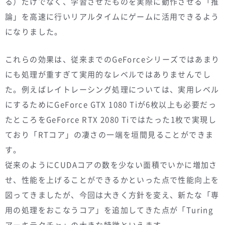
る）だけでなく、学習させたものを実際に動作させる「推
論」を高速に行いリアルタイムにゲームに活用できるよう
になりました。
これらの効果は、従来までのGeForceシリーズではあまり
にも処理が重すぎて実用的なレベルではありませんでし
た。例えばレイトレーシング処理については、実用レベル
にするためにGeForce GTX 1080 Tiが6枚以上も必要だっ
たところをGeForce RTX 2080 Tiではたった1枚で実現し
ており「RTコア」の凄さの一端を垣間見ることができま
す。
従来のようにCUDAコアの数を少ない面積でいかに増加さ
せ、性能を上げることができるかといった点で性能向上を
図ってきましたが、今回は大きく方針を変え、新たな「専
用の処理をおこなうコア」を追加してきた点が「Turing