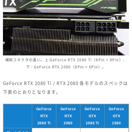
補助コネクタの違い。上:GeForce RTX 2080 Ti〈8Pin + 8Pin〉、
下：GeForce RTX 2080〈8Pin + 6Pin〉。
GeForce RTX 2080 Ti / RTX 2080 各モデルのスペックは
下表のとおりとなります。
GeForce
GeForce
GeForce
GeForce
RTX
RTX
GTX
GTX
2080 Ti
2080
1080 Ti
1080