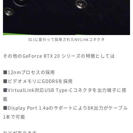
SLIに変わって採用されたNVLinkコネクタ
その他のGeForce RTX 20 シリーズの特徴としては
■12nmプロセスの採用
■ビデオメモリにGDDR6を採用
■VirtualLink対応USB Type-Cコネクタを出力端子に搭
載
■Display Port 1.4aのサポートにより8K出力がケーブル
1本で可能