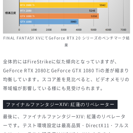
FINAL FANTASY XVにてGeForce RTX 20 シリーズのベンチマーク結
果
全体的にはFireStrikeに似た傾向となっていますが、
GeForce RTX 2080とGeForce GTX 1080 Tiの差が縮まり
均衡しています。スコア差を見比べると、ビデオメモリの
帯域幅が影響している様にも見受けられます。
ファイナルファンタジーXIV: 紅蓮のリベレーター
最後に、ファイナルファンタジーXIV: 紅蓮のリベレータ
ーです。テスト環境設定は最高品質・DirectX11・フルス