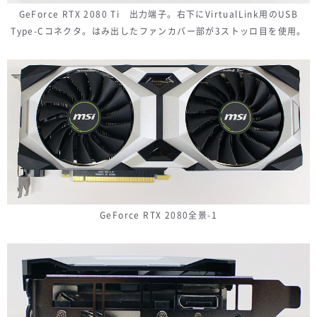
GeForce RTX 2080 Ti 出力端子。右下にVirtualLink用のUSB
Type-Cコネクタ。はみ出したファンカバー部が3ストッロ目を使用。
GeForce RTX 2080全景-1