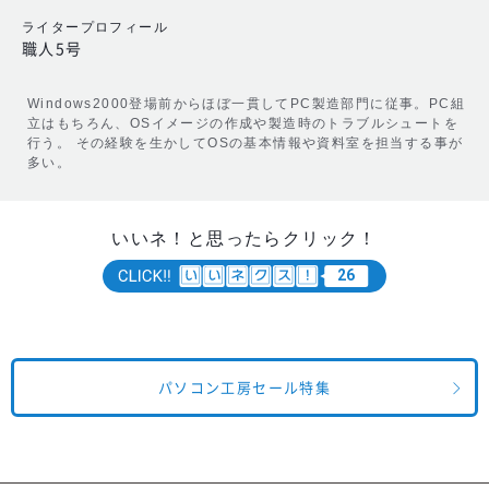
ライタープロフィール
職人5号
Windows2000登場前からほぼ一貫してPC製造部門に従事。PC組
立はもちろん、OSイメージの作成や製造時のトラブルシュートを
行う。 その経験を生かしてOSの基本情報や資料室を担当する事が
多い。
いいネ！と思ったらクリック！
26
パソコン工房セール特集