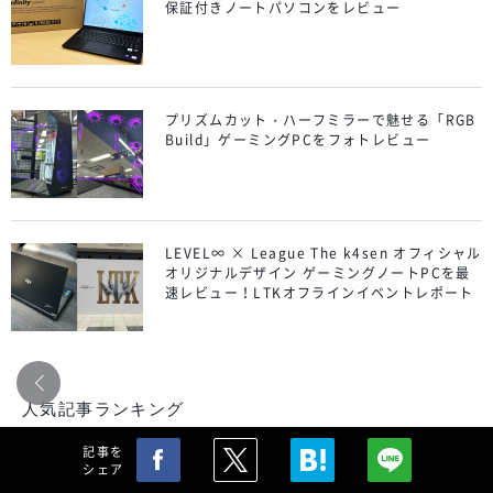
保証付きノートパソコンをレビュー
プリズムカット・ハーフミラーで魅せる「RGB
Build」ゲーミングPCをフォトレビュー
LEVEL∞ × League The k4sen オフィシャル
オリジナルデザイン ゲーミングノートPCを最
速レビュー！LTKオフラインイベントレポート
人気記事ランキング
記事を
シェア
Excel ドロップダウンリスト（プルダウ
ン）を作成する方法