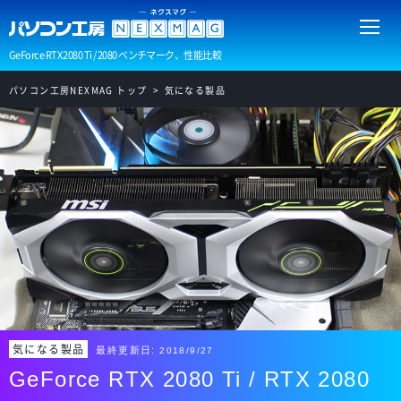
GeForce RTX 2080 Ti / 2080 ベンチマーク、性能比較
パソコン工房NEXMAG トップ
気になる製品
気になる製品
最終更新日:
2018/9/27
GeForce RTX 2080 Ti / RTX 2080