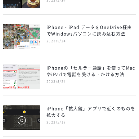
2023/5/24
iPhone・iPad データをOneDrive経由
でWindowsパソコンに読み込む方法
2023/5/24
iPhoneの「セルラー通話」を使ってMac
やiPadで電話を受ける・かける方法
2023/5/24
iPhone「拡大鏡」アプリで近くのものを
拡大する
2023/5/17