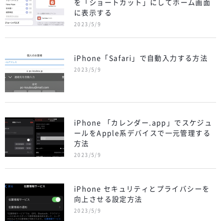
を「ショートカット」にしてホーム画面
に表示する
2023/5/9
iPhone「Safari」で自動入力する方法
2023/5/9
iPhone 「カレンダー.app」でスケジュ
ールをApple系デバイスで一元管理する
方法
2023/5/9
iPhone セキュリティとプライバシーを
向上させる設定方法
2023/5/9