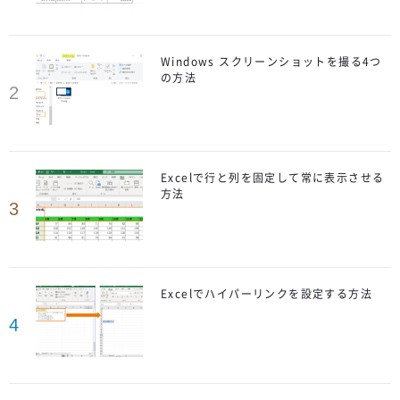
Windows スクリーンショットを撮る4つ
の方法
2
Excelで行と列を固定して常に表示させる
方法
3
Excelでハイパーリンクを設定する方法
4