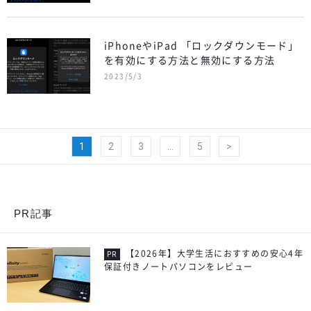
iPhoneやiPad 「ロックダウンモード」
を有効にする方法と無効にする方法
2023/5/3
1
2
3
…
5
>
PR記事
【2026年】大学生活におすすめの安心4年
保証付きノートパソコンをレビュー