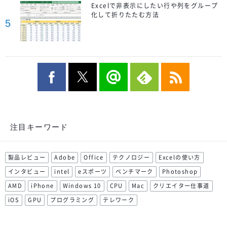
Excelで非表示にしたい行や列をグループ
化して折りたたむ方法
5
注目キーワード
製品レビュー
Adobe
Office
テクノロジー
Excelの使い方
インタビュー
intel
eスポーツ
ベンチマーク
Photoshop
AMD
iPhone
Windows 10
CPU
Mac
クリエイター仕事道
iOS
GPU
プログラミング
テレワーク