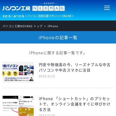
パソコン活用応援マガジン＜ONLINE＞
わかる！みつかる！
パソコン工房NEXMAG トップ
iPhone
iPhoneの記事一覧
iPhoneに関する記事一覧です。
円安や物価高の今、リーズナブルな中古
パソコンや中古スマホに注目
2025/3/13
iPhone 「ショートカット」のプリセッ
トで、オンライン会議をすぐに呼びかけ
る方法
2023/7/18