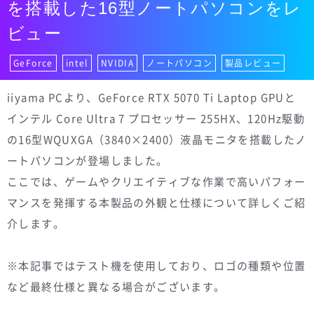
を搭載した16型ノートパソコンをレ
ビュー
GeForce
intel
NVIDIA
ノートパソコン
製品レビュー
iiyama PCより、GeForce RTX 5070 Ti Laptop GPUと
インテル Core Ultra 7 プロセッサー 255HX、120Hz駆動
の16型WQUXGA（3840×2400）液晶モニタを搭載したノ
ートパソコンが登場しました。
ここでは、ゲームやクリエイティブな作業で高いパフォー
マンスを発揮する本製品の外観と仕様について詳しくご紹
介します。
※本記事ではテスト機を使用しており、ロゴの種類や位置
など最終仕様と異なる場合がございます。