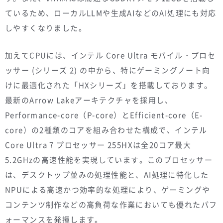
ているため、ローカルLLMや生成AIなどのAI処理にも対応
しやすくなりました。
加えてCPUには、インテル Core Ultra モバイル・プロセ
ッサー (シリーズ 2) の中から、特にゲーミングノート向
けに最適化された「HXシリーズ」を搭載しております。
最新のArrow Lakeアーキテクチャを採用し、
Performance-core（P-core）とEfficient-core（E-
core）の2種類のコアを組み合わせた構成で、インテル
Core Ultra 7 プロセッサー 255HXは全20コア最大
5.2GHzの高速性能を実現しています。このプロセッサー
は、デスクトップ並みの処理性能と、AI処理に特化した
NPUによる高速かつ効率的な処理により、ゲーミングや
コンテンツ制作などの高負荷な作業においても優れたパフ
ォーマンスを発揮します。