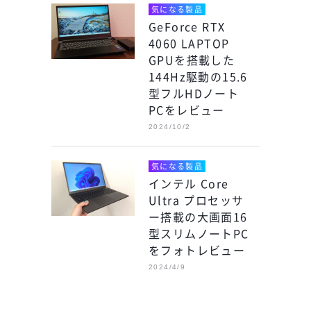
気になる製品
GeForce RTX
4060 LAPTOP
GPUを搭載した
144Hz駆動の15.6
型フルHDノート
PCをレビュー
2024/10/2
気になる製品
インテル Core
Ultra プロセッサ
ー搭載の大画面16
型スリムノートPC
をフォトレビュー
2024/4/9