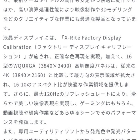
ほか、高い演算処理性能により映像制作や3Dモデリング
などのクリエイティブな作業にも最適な製品となっていま
す。
液晶ディスプレイには、「X-Rite Factory Display
Calibration（ファクトリー ディスプレイ キャリブレー
ション）」が施され、正確な色再現を実現。加えて、16
型のWQUXGA（3840×2400）高解像度パネルは、従来の
4K（3840×2160）と比較して縦方向の表示領域が拡大さ
れ、16:10のアスペクト比が快適な作業領域を提供しま
す。さらに、最大120Hzのリフレッシュレートにより、滑
らかで美しい映像表現を実現し、ゲーミングはもちろん、
動画視聴や編集作業などあらゆるシーンでそのパフォーマ
ンスを発揮します。
また、専用ユーティリティソフトから発光色や発光パター