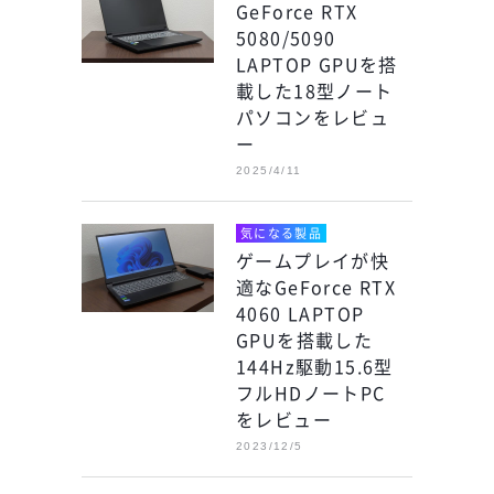
GeForce RTX
5080/5090
LAPTOP GPUを搭
載した18型ノート
パソコンをレビュ
ー
2025/4/11
気になる製品
ゲームプレイが快
適なGeForce RTX
4060 LAPTOP
GPUを搭載した
144Hz駆動15.6型
フルHDノートPC
をレビュー
2023/12/5