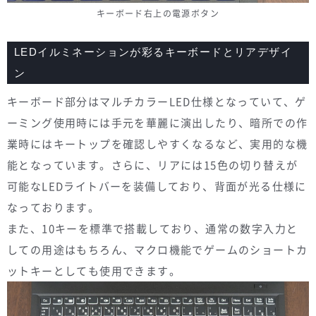
キーボード右上の電源ボタン
LEDイルミネーションが彩るキーボードとリアデザイ
ン
キーボード部分はマルチカラーLED仕様となっていて、ゲ
ーミング使用時には手元を華麗に演出したり、暗所での作
業時にはキートップを確認しやすくなるなど、実用的な機
能となっています。さらに、リアには15色の切り替えが
可能なLEDライトバーを装備しており、背面が光る仕様に
なっております。
また、10キーを標準で搭載しており、通常の数字入力と
しての用途はもちろん、マクロ機能でゲームのショートカ
ットキーとしても使用できます。