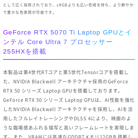
として広く採用されており、sRGBよりも広い色域を持ち、より鮮やか
で豊かな色表現が可能です。
GeForce RTX 5070 Ti Laptop GPUとイ
ンテル Core Ultra 7 プロセッサー
255HXを搭載
本製品は第4世代RTコアと第5世代Tensorコアを搭載し
た、NVIDIA Blackwell アーキテクチャ採用のGeForce
RTX 50 シリーズ Laptop GPUを搭載しております。
GeForce RTX 50 シリーズ Laptop GPUは、AI性能を強化
したNVIDIA Blackwell アーキテクチャを採用し、AIを活
用したフルレイトレーシングやDLSS 4により、映画のよ
うな臨場感あふれる描写と高いフレームレートを実現しま
す。また、VRAMには高速なGDDR7メモリ12GBを搭載し