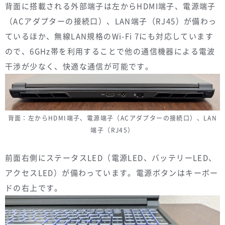
背面に搭載される外部端子は左からHDMI端子、電源端子
（ACアダプターの接続口）、LAN端子（RJ45）が備わっ
ているほか、無線LAN規格のWi-Fi 7にも対応しています
ので、6GHz帯を利用することで他の通信機器による電波
干渉が少なく、快適な通信が可能です。
背面：左からHDMI端子、電源端子（ACアダプターの接続口）、LAN
端子（RJ45）
前面右側にステータスLED（電源LED、バッテリーLED、
アクセスLED）が備わっています。電源ボタンはキーボー
ドの右上です。