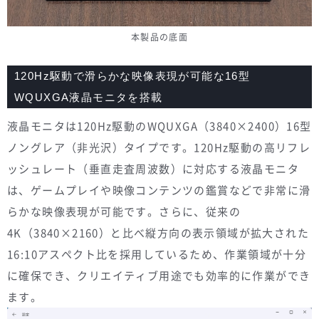
本製品の底面
120Hz駆動で滑らかな映像表現が可能な16型
WQUXGA液晶モニタを搭載
液晶モニタは120Hz駆動のWQUXGA（3840×2400）16型
ノングレア（非光沢）タイプです。120Hz駆動の高リフレ
ッシュレート（垂直走査周波数）に対応する液晶モニタ
は、ゲームプレイや映像コンテンツの鑑賞などで非常に滑
らかな映像表現が可能です。さらに、従来の
4K（3840×2160）と比べ縦方向の表示領域が拡大された
16:10アスペクト比を採用しているため、作業領域が十分
に確保でき、クリエイティブ用途でも効率的に作業ができ
ます。