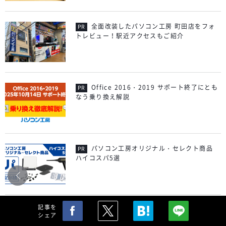
全面改装したパソコン工房 町田店をフォ
トレビュー！駅近アクセスもご紹介
Office 2016・2019 サポート終了にとも
なう乗り換え解説
パソコン工房オリジナル・セレクト商品
ハイコスパ5選
記事を
Windows 11にアップグレードすべきか、
シェア
買い替えるべきか？