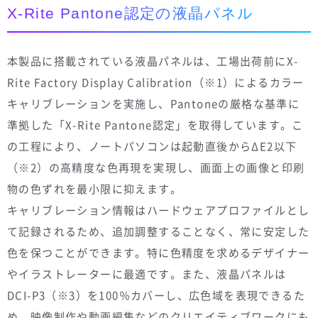
X-Rite Pantone認定の液晶パネル
本製品に搭載されている液晶パネルは、工場出荷前にX-
Rite Factory Display Calibration（※1）によるカラー
キャリブレーションを実施し、Pantoneの厳格な基準に
準拠した「X-Rite Pantone認定」を取得しています。こ
の工程により、ノートパソコンは起動直後からΔE2以下
（※2）の高精度な色再現を実現し、画面上の画像と印刷
物の色ずれを最小限に抑えます。
キャリブレーション情報はハードウェアプロファイルとし
て記録されるため、追加調整することなく、常に安定した
色を保つことができます。特に色精度を求めるデザイナー
やイラストレーターに最適です。また、液晶パネルは
DCI-P3（※3）を100％カバーし、広色域を表現できるた
め、映像制作や動画編集などのクリエイティブワークにも