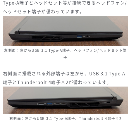
Type-A端子とヘッドセット等が接続できるヘッドフォン/
ヘッドセット端子が備わっています。
左側面：左からUSB 3.1 Type-A端子、ヘッドフォン/ヘッドセット端
子
右側面に搭載される外部端子は左から、USB 3.1 Type-A
端子とThunderbolt 4端子×2が備わっています。
右側面：左からUSB 3.1 Type-A端子、Thunderbolt 4端子×2