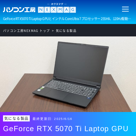
GeForce RTX 5070 Ti Laptop GPUとインテル Core Ultra 7 プロセッサー 255HX、120Hz駆動の16型WQUXGA液晶モニタを搭載したノートパソコンについて、本体の外観と仕様をご紹介いたします。
パソコン工房NEXMAG トップ
気になる製品
気になる製品
最終更新日:
2025/6/16
GeForce RTX 5070 Ti Laptop GPU