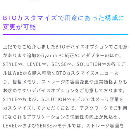
BTOカスタマイズで用途にあった構成に
変更が可能
上記でもご紹介しましたBTOデバイスオプションでご用意
があります追加のiiyama PC純正ACアダプターのほか、
STYLE∞、LEVEL∞、SENSE∞、SOLUTION∞の各モデ
ルはWebから購入可能なBTOカスタマイズメニューよ
り、搭載メモリ、ストレージの容量変更や通常価格よりも
お求めやすいデバイスオプションをご用意しております。
STYLE∞および、SOLUTION∞モデルではメモリ容量を
カスタマイズしていただくことで、デスクワークでご利用
になられるアプリケーションの快適性の向上が見込め、
LEVEL∞およびSENSE∞モデルでは、ストレージ容量を