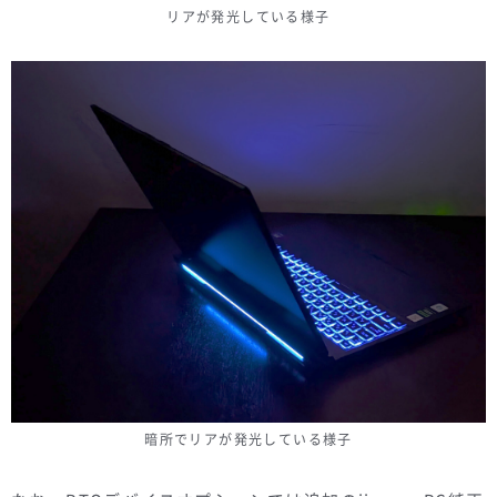
リアが発光している様子
暗所でリアが発光している様子