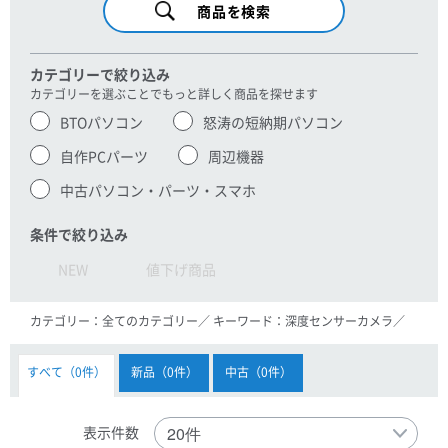
カテゴリーで絞り込み
カテゴリーを選ぶことでもっと詳しく商品を探せます
BTOパソコン
怒涛の短納期パソコン
自作PCパーツ
周辺機器
中古パソコン・パーツ・スマホ
条件で絞り込み
NEW
値下げ商品
カテゴリー：
全てのカテゴリー
キーワード：
深度センサーカメラ
すべて
0
新品
0
中古
0
表示件数