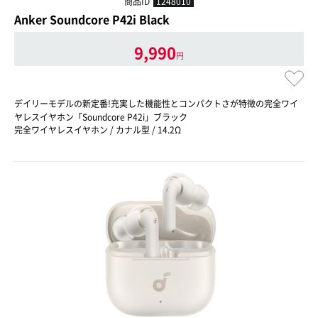
商品ID
1248010
Anker Soundcore P42i Black
9,990
円
デイリーモデルの新定番!充実した機能性とコンパクトさが特徴の完全ワイ
ヤレスイヤホン「Soundcore P42i」ブラック
完全ワイヤレスイヤホン / カナル型 / 14.2Ω