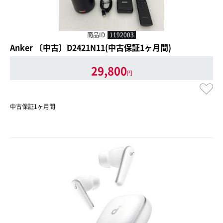
商品ID
1192003
Anker 〔中古〕D2421N11(中古保証1ヶ月間)
29,800
円
中古保証1ヶ月間