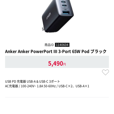
商品ID
1140604
Anker Anker PowerPort III 3-Port 65W Pod ブラック
5,490
円
USB PD 充電器 USB-A & USB-C 3ポート
AC充電器 / 100-240V~ 1.8A 50-60Hz / USB-C×2、USB-A×1