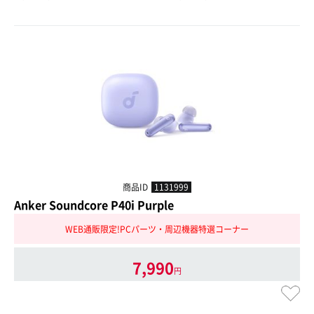
商品ID
1131999
Anker Soundcore P40i Purple
WEB通販限定!PCパーツ・周辺機器特選コーナー
7,990
円