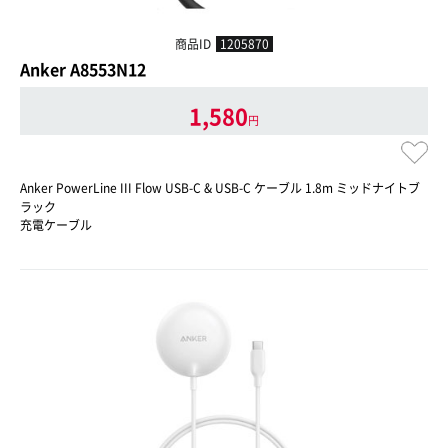
商品ID
1205870
Anker A8553N12
1,580
円
Anker PowerLine III Flow USB-C & USB-C ケーブル 1.8m ミッドナイトブ
ラック
充電ケーブル