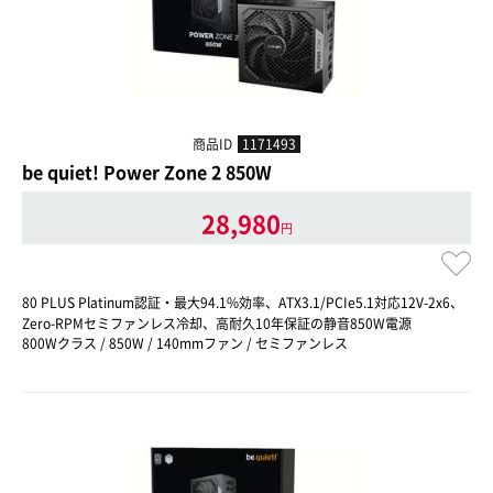
商品ID
1171493
be quiet! Power Zone 2 850W
28,980
円
80 PLUS Platinum認証・最大94.1%効率、ATX3.1/PCIe5.1対応12V-2x6、
Zero-RPMセミファンレス冷却、高耐久10年保証の静音850W電源
800Wクラス / 850W / 140mmファン / セミファンレス