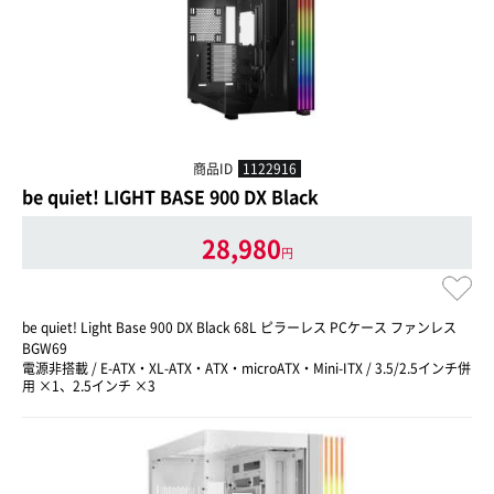
商品ID
1122916
be quiet! LIGHT BASE 900 DX Black
28,980
円
be quiet! Light Base 900 DX Black 68L ピラーレス PCケース ファンレス
BGW69
電源非搭載 / E-ATX・XL-ATX・ATX・microATX・Mini-ITX / 3.5/2.5インチ併
用 ×1、2.5インチ ×3