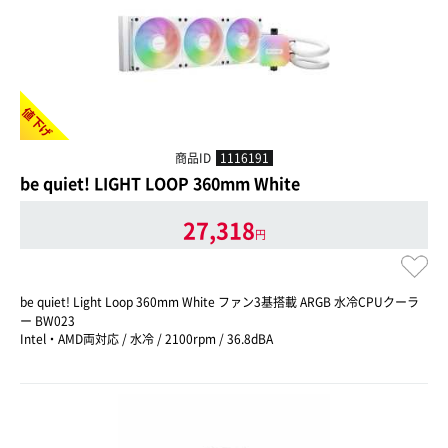
値下げ
商品ID
1116191
be quiet! LIGHT LOOP 360mm White
27,318
円
be quiet! Light Loop 360mm White ファン3基搭載 ARGB 水冷CPUクーラ
ー BW023
Intel・AMD両対応 / 水冷 / 2100rpm / 36.8dBA