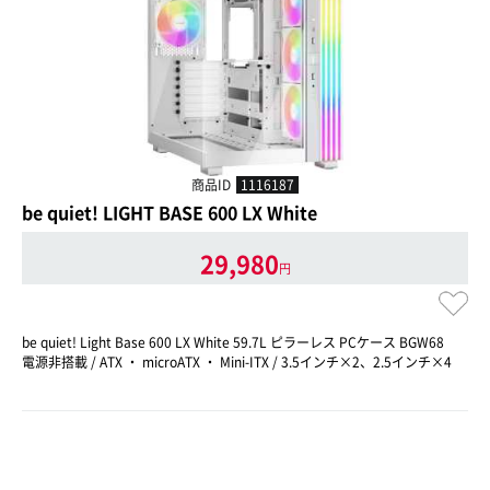
商品ID
1116187
be quiet! LIGHT BASE 600 LX White
29,980
円
be quiet! Light Base 600 LX White 59.7L ピラーレス PCケース BGW68
電源非搭載 / ATX ・ microATX ・ Mini-ITX / 3.5インチ×2、2.5インチ×4