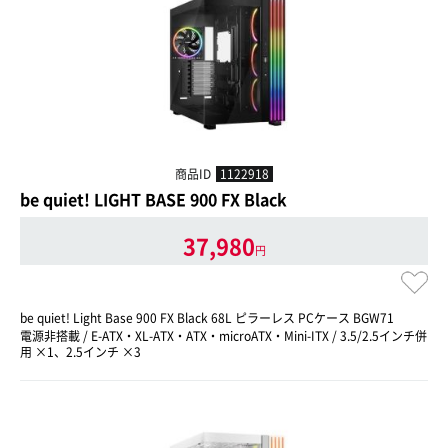
商品ID
1122918
be quiet! LIGHT BASE 900 FX Black
37,980
円
be quiet! Light Base 900 FX Black 68L ピラーレス PCケース BGW71
電源非搭載 / E-ATX・XL-ATX・ATX・microATX・Mini-ITX / 3.5/2.5インチ併
用 ×1、2.5インチ ×3