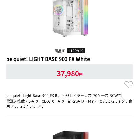
商品ID
1122919
be quiet! LIGHT BASE 900 FX White
37,980
円
be quiet! Light Base 900 FX Black 68L ピラーレス PCケース BGW71
電源非搭載 / E-ATX・XL-ATX・ATX・microATX・Mini-ITX / 3.5/2.5インチ併
用 ×1、2.5インチ ×3