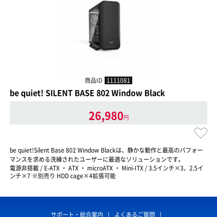
商品ID
1111081
be quiet! SILENT BASE 802 Window Black
26,980
円
be quiet!Silent Base 802 Window Blackは、静かな動作と最高のパフォー
マンスを求める洗練されたユーザーに最適なソリューションです。
電源非搭載 / E-ATX ・ ATX ・ microATX ・ Mini-ITX / 3.5インチ×3、2.5イ
ンチ×7 ※別売り HDD cage×4拡張可能
サポート・総合案内
よくあるご質問