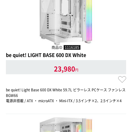
商品ID
1116185
be quiet! LIGHT BASE 600 DX White
23,980
円
be quiet! Light Base 600 DX White 59.7L ピラーレス PCケース ファンレス
BGW66
電源非搭載 / ATX ・ microATX ・ Mini-ITX / 3.5インチ×2、2.5インチ×4