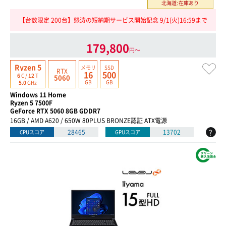
北海道:在庫あり
【台数限定 200台】怒涛の短納期サービス開始記念 9/1(火)16:59まで
179,800
円〜
Ryzen 5
メモリ
SSD
RTX
16
500
6
C /
12
T
5060
GB
GB
5.0
GHz
Windows 11 Home
Ryzen 5 7500F
GeForce RTX 5060 8GB GDDR7
16GB / AMD A620 / 650W 80PLUS BRONZE認証 ATX電源
?
28465
13702
CPUスコア
GPUスコア