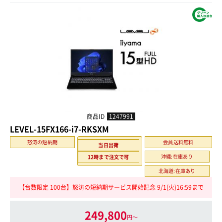
商品ID
1247991
LEVEL-15FX166-i7-RKSXM
怒涛の短納期
会員送料無料
当日出荷
沖縄:在庫あり
12時まで注文で可
北海道:在庫あり
【台数限定 100台】怒涛の短納期サービス開始記念 9/1(火)16:59まで
249,800
円〜