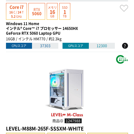
Core i7
メモリ
SSD
RTX
16
1
16
C /
24
T
5060
GB
TB
5.2
GHz
Windows 11 Home
インテル® Core™ i7 プロセッサー 14650HX
GeForce RTX 5060 Laptop GPU
16GB / インテル HM770 / 約2.3kg
?
37303
12300
CPUスコア
GPUスコア
商品ID
1247988
LEVEL-M88M-265F-SSSXM-WHITE