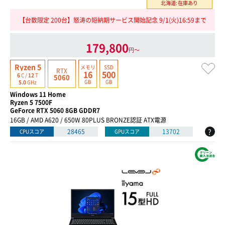
北海道:在庫あり
【台数限定 200台】怒涛の短納期サービス開始記念 9/1(火)16:59まで
179,800
円〜
Ryzen 5
メモリ
SSD
RTX
16
500
6
C /
12
T
5060
GB
GB
5.0
GHz
Windows 11 Home
Ryzen 5 7500F
GeForce RTX 5060 8GB GDDR7
16GB / AMD A620 / 650W 80PLUS BRONZE認証 ATX電源
?
28465
13702
CPUスコア
GPUスコア