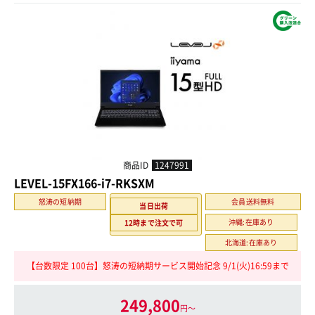
商品ID
1247991
LEVEL-15FX166-i7-RKSXM
怒涛の短納期
会員送料無料
当日出荷
沖縄:在庫あり
12時まで注文で可
北海道:在庫あり
【台数限定 100台】怒涛の短納期サービス開始記念 9/1(火)16:59まで
249,800
円〜