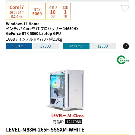
Core i7
メモリ
SSD
RTX
16
1
16
C /
24
T
5060
GB
TB
5.2
GHz
Windows 11 Home
インテル® Core™ i7 プロセッサー 14650HX
GeForce RTX 5060 Laptop GPU
16GB / インテル HM770 / 約2.3kg
?
37303
12300
CPUスコア
GPUスコア
商品ID
1247988
LEVEL-M88M-265F-SSSXM-WHITE