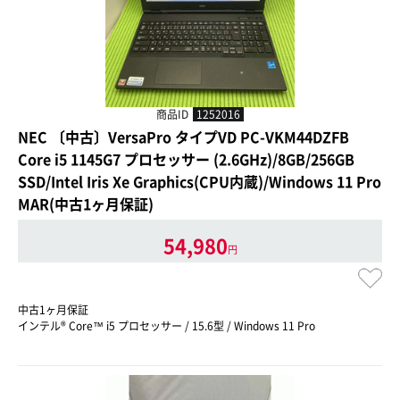
商品ID
1252016
NEC 〔中古〕VersaPro タイプVD PC-VKM44DZFB
Core i5 1145G7 プロセッサー (2.6GHz)/8GB/256GB
SSD/Intel Iris Xe Graphics(CPU内蔵)/Windows 11 Pro
MAR(中古1ヶ月保証)
54,980
円
中古1ヶ月保証
インテル® Core™ i5 プロセッサー / 15.6型 / Windows 11 Pro