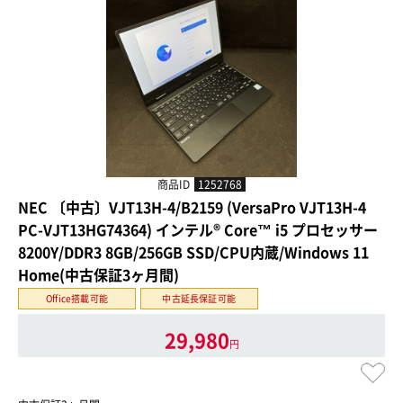
商品ID
1252768
NEC 〔中古〕VJT13H-4/B2159 (VersaPro VJT13H-4
PC-VJT13HG74364) インテル® Core™ i5 プロセッサー
8200Y/DDR3 8GB/256GB SSD/CPU内蔵/Windows 11
Home(中古保証3ヶ月間)
Office搭載可能
中古延長保証可能
29,980
円