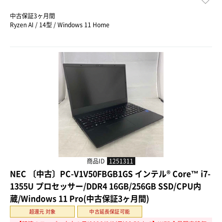
中古保証3ヶ月間
Ryzen AI / 14型 / Windows 11 Home
商品ID
1251311
NEC 〔中古〕PC-V1V50FBGB1GS インテル® Core™ i7-
1355U プロセッサー/DDR4 16GB/256GB SSD/CPU内
蔵/Windows 11 Pro(中古保証3ヶ月間)
超還元 対象
中古延長保証可能