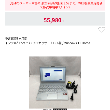
【怒涛のスーパー中古の日!2026/8/9(日)23:59まで】WEB会員限定特価
で販売中!(要ログイン)
55,980
円
中古保証3ヶ月間
インテル® Core™ i3 プロセッサー / 15.6型 / Windows 11 Home