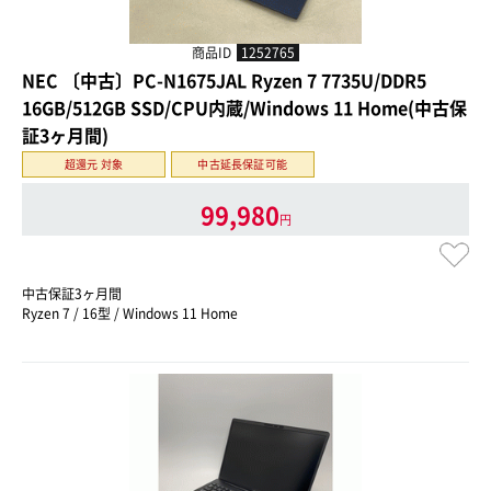
商品ID
1252765
NEC 〔中古〕PC-N1675JAL Ryzen 7 7735U/DDR5
16GB/512GB SSD/CPU内蔵/Windows 11 Home(中古保
証3ヶ月間)
超還元 対象
中古延長保証可能
99,980
円
中古保証3ヶ月間
Ryzen 7 / 16型 / Windows 11 Home