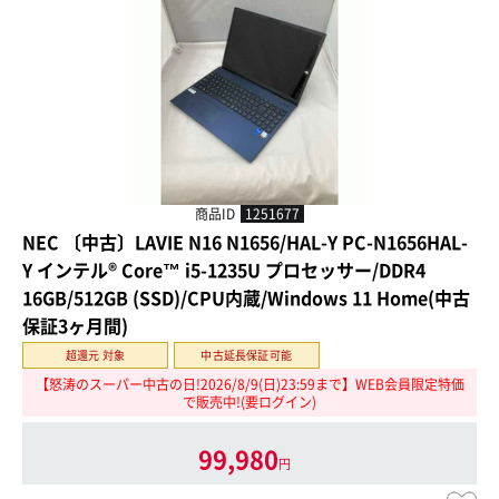
商品ID
1251677
NEC 〔中古〕LAVIE N16 N1656/HAL-Y PC-N1656HAL-
Y インテル® Core™ i5-1235U プロセッサー/DDR4
16GB/512GB (SSD)/CPU内蔵/Windows 11 Home(中古
保証3ヶ月間)
超還元 対象
中古延長保証可能
【怒涛のスーパー中古の日!2026/8/9(日)23:59まで】WEB会員限定特価
で販売中!(要ログイン)
99,980
円