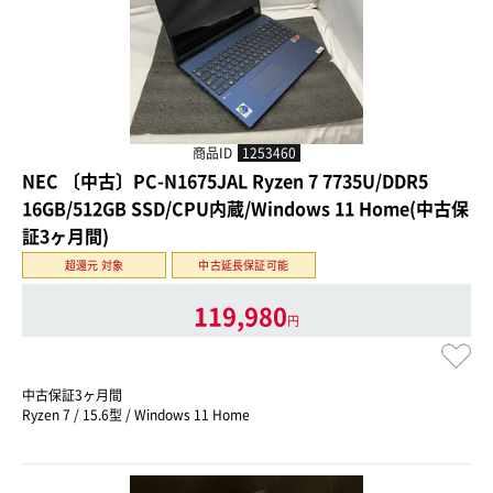
商品ID
1253460
NEC 〔中古〕PC-N1675JAL Ryzen 7 7735U/DDR5
16GB/512GB SSD/CPU内蔵/Windows 11 Home(中古保
証3ヶ月間)
超還元 対象
中古延長保証可能
119,980
円
中古保証3ヶ月間
Ryzen 7 / 15.6型 / Windows 11 Home