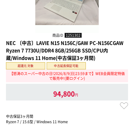
商品ID
1251302
NEC 〔中古〕LAVIE N15 N156C/GAW PC-N156CGAW
Ryzen 7 7730U/DDR4 8GB/256GB SSD/CPU内
蔵/Windows 11 Home(中古保証3ヶ月間)
超還元 対象
中古延長保証可能
【怒涛のスーパー中古の日!2026/8/9(日)23:59まで】WEB会員限定特価
で販売中!(要ログイン)
94,800
円
中古保証3ヶ月間
Ryzen 7 / 15.6型 / Windows 11 Home