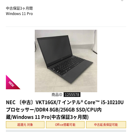
中古保証3ヶ月間
Windows 11 Pro
NEW
商品ID
1255578
NEC 〔中古〕VKT16GX/7 インテル® Core™ i5-10210U
プロセッサー/DDR4 8GB/256GB SSD/CPU内
蔵/Windows 11 Pro(中古保証3ヶ月間)
超還元 対象
Office搭載可能
中古延長保証可能