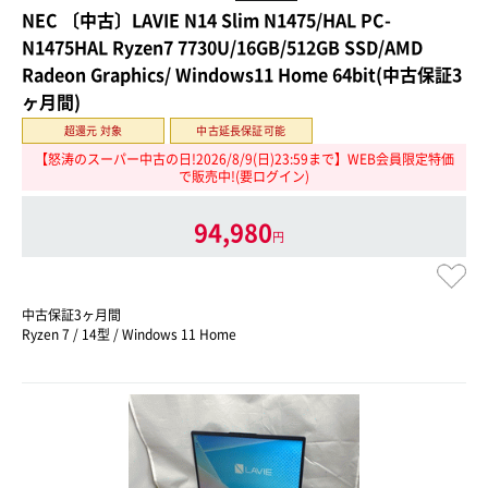
NEC 〔中古〕LAVIE N14 Slim N1475/HAL PC-
N1475HAL Ryzen7 7730U/16GB/512GB SSD/AMD
Radeon Graphics/ Windows11 Home 64bit(中古保証3
ヶ月間)
超還元 対象
中古延長保証可能
【怒涛のスーパー中古の日!2026/8/9(日)23:59まで】WEB会員限定特価
で販売中!(要ログイン)
94,980
円
中古保証3ヶ月間
Ryzen 7 / 14型 / Windows 11 Home