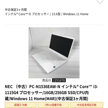
中古保証3ヶ月間
インテル® Core™ i5 プロセッサー / 15.6型 / Windows 11 Home
商品ID
1251678
NEC 〔中古〕PC-N1536EAW-N インテル® Core™ i3-
1115G4 プロセッサー/16GB/256GB SSD/CPU内
蔵/Windows 11 Home(MAR)(中古保証3ヶ月間)
超還元 対象
Office搭載可能
中古延長保証可能