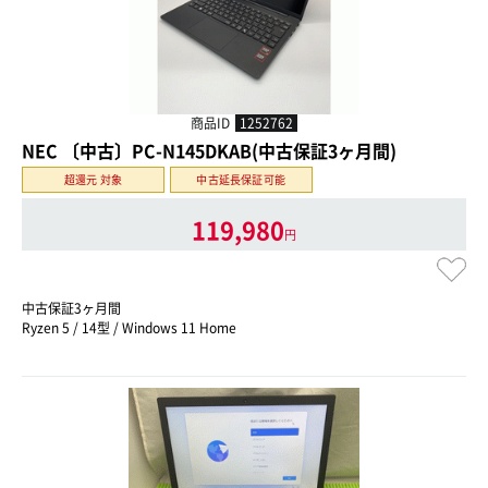
商品ID
1252762
NEC 〔中古〕PC-N145DKAB(中古保証3ヶ月間)
超還元 対象
中古延長保証可能
119,980
円
中古保証3ヶ月間
Ryzen 5 / 14型 / Windows 11 Home