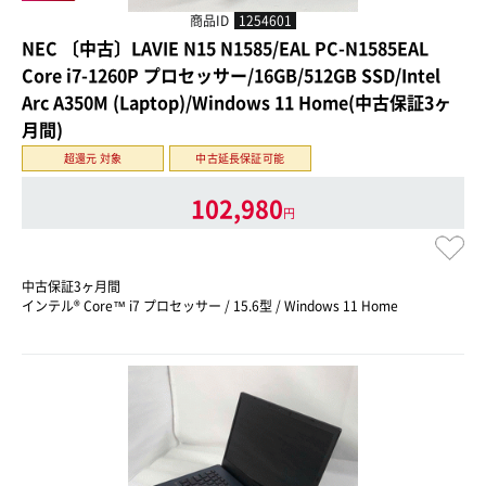
商品ID
1254601
NEC 〔中古〕LAVIE N15 N1585/EAL PC-N1585EAL
Core i7-1260P プロセッサー/16GB/512GB SSD/Intel
Arc A350M (Laptop)/Windows 11 Home(中古保証3ヶ
月間)
超還元 対象
中古延長保証可能
102,980
円
中古保証3ヶ月間
インテル® Core™ i7 プロセッサー / 15.6型 / Windows 11 Home