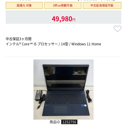
超還元 対象
Office搭載可能
中古延長保証可能
49,980
円
中古保証3ヶ月間
インテル® Core™ i5 プロセッサー / 14型 / Windows 11 Home
商品ID
1252756