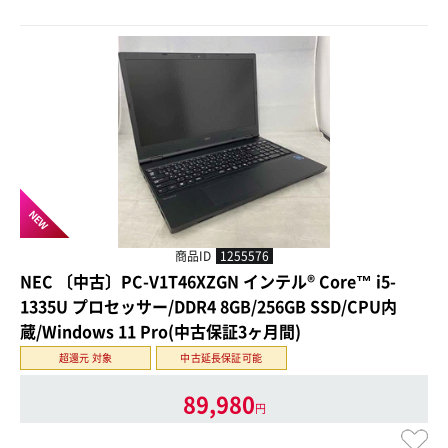
NEW
商品ID
1255576
NEC 〔中古〕PC-V1T46XZGN インテル® Core™ i5-
1335U プロセッサー/DDR4 8GB/256GB SSD/CPU内
蔵/Windows 11 Pro(中古保証3ヶ月間)
超還元 対象
中古延長保証可能
89,980
円