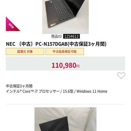
NEW
商品ID
1254612
NEC 〔中古〕PC-N157DGAB(中古保証3ヶ月間)
超還元 対象
中古延長保証可能
110,980
円
中古保証3ヶ月間
インテル® Core™ i7 プロセッサー / 15.6型 / Windows 11 Home