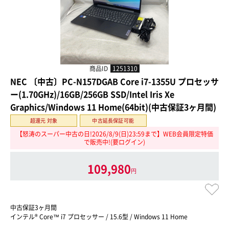
商品ID
1251310
NEC 〔中古〕PC-N157DGAB Core i7-1355U プロセッサ
ー(1.70GHz)/16GB/256GB SSD/Intel Iris Xe
Graphics/Windows 11 Home(64bit)(中古保証3ヶ月間)
超還元 対象
中古延長保証可能
【怒涛のスーパー中古の日!2026/8/9(日)23:59まで】WEB会員限定特価
で販売中!(要ログイン)
109,980
円
中古保証3ヶ月間
インテル® Core™ i7 プロセッサー / 15.6型 / Windows 11 Home