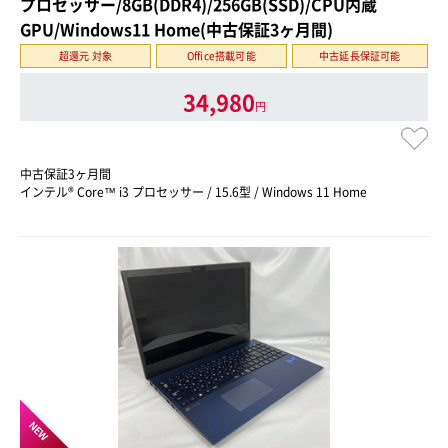
プロセッサー/8GB(DDR4)/256GB(SSD)/CPU内蔵
GPU/Windows11 Home(中古保証3ヶ月間)
超還元 対象
Office搭載可能
中古延長保証可能
34,980
円
中古保証3ヶ月間
インテル® Core™ i3 プロセッサー / 15.6型 / Windows 11 Home
NEW