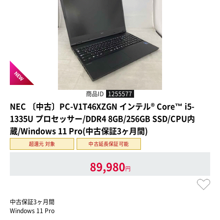
NEW
商品ID
1255577
NEC 〔中古〕PC-V1T46XZGN インテル® Core™ i5-
1335U プロセッサー/DDR4 8GB/256GB SSD/CPU内
蔵/Windows 11 Pro(中古保証3ヶ月間)
超還元 対象
中古延長保証可能
89,980
円
中古保証3ヶ月間
Windows 11 Pro