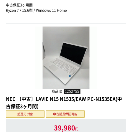
中古保証3ヶ月間
Ryzen 7 / 15.6型 / Windows 11 Home
商品ID
1252755
NEC 〔中古〕LAVIE N15 N1535/EAW PC-N1535EA(中
古保証3ヶ月間)
超還元 対象
中古延長保証可能
39,980
円