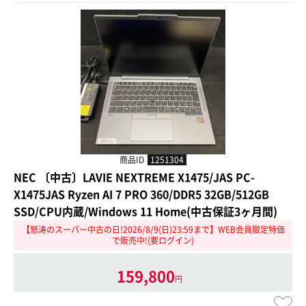
商品ID
1251304
NEC 〔中古〕LAVIE NEXTREME X1475/JAS PC-
X1475JAS Ryzen AI 7 PRO 360/DDR5 32GB/512GB
SSD/CPU内蔵/Windows 11 Home(中古保証3ヶ月間)
【怒涛のスーパー中古の日!2026/8/9(日)23:59まで】WEB会員限定特価
で販売中!(要ログイン)
159,800
円