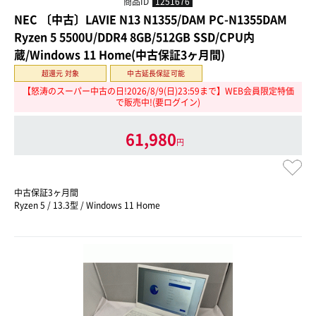
商品ID
1251676
NEC 〔中古〕LAVIE N13 N1355/DAM PC-N1355DAM
Ryzen 5 5500U/DDR4 8GB/512GB SSD/CPU内
蔵/Windows 11 Home(中古保証3ヶ月間)
超還元 対象
中古延長保証可能
【怒涛のスーパー中古の日!2026/8/9(日)23:59まで】WEB会員限定特価
で販売中!(要ログイン)
61,980
円
中古保証3ヶ月間
Ryzen 5 / 13.3型 / Windows 11 Home