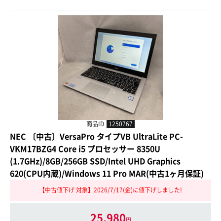
商品ID
1250767
NEC 〔中古〕VersaPro タイプVB UltraLite PC-
VKM17BZG4 Core i5 プロセッサー 8350U
(1.7GHz)/8GB/256GB SSD/Intel UHD Graphics
620(CPU内蔵)/Windows 11 Pro MAR(中古1ヶ月保証)
【中古値下げ 対象】2026/7/17(金)に値下げしました!
25,980
円