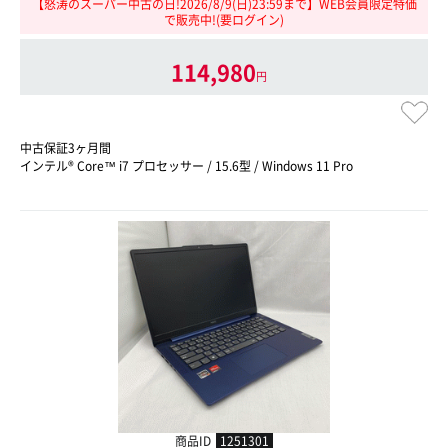
【怒涛のスーパー中古の日!2026/8/9(日)23:59まで】WEB会員限定特価
で販売中!(要ログイン)
114,980
円
中古保証3ヶ月間
インテル® Core™ i7 プロセッサー / 15.6型 / Windows 11 Pro
商品ID
1251301