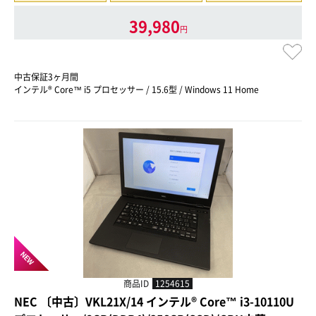
39,980
円
中古保証3ヶ月間
インテル® Core™ i5 プロセッサー / 15.6型 / Windows 11 Home
NEW
商品ID
1254615
NEC 〔中古〕VKL21X/14 インテル® Core™ i3-10110U