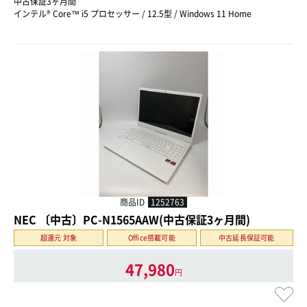
中古保証3ヶ月間
インテル® Core™ i5 プロセッサー / 12.5型 / Windows 11 Home
商品ID
1252763
NEC 〔中古〕PC-N1565AAW(中古保証3ヶ月間)
超還元 対象
Office搭載可能
中古延長保証可能
47,980
円