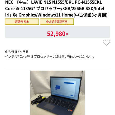
NEC 〔中古〕LAVIE N15 N1555/EKL PC-N1555EKL
Core i5-1135G7 プロセッサー/8GB/256GB SSD/Intel
Iris Xe Graphics/Windows11 Home(中古保証3ヶ月間)
超還元 対象
中古延長保証可能
52,980
円
中古保証3ヶ月間
インテル® Core™ i5 プロセッサー / 15.6型 / Windows 11 Home