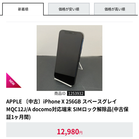
新着順
価格が安い順
価格が高い順
NEW
商品ID
1253932
APPLE 〔中古〕iPhone X 256GB スペースグレイ
MQC12J/A docomo対応端末 SIMロック解除品(中古保
証1ヶ月間)
12,980
円