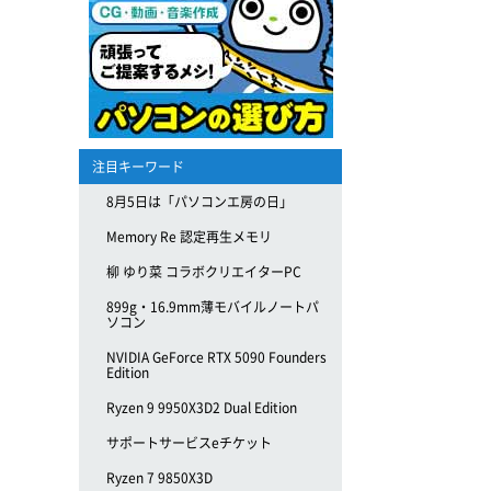
注目キーワード
8月5日は「パソコンエ房の日」
Memory Re 認定再生メモリ
柳 ゆり菜 コラボクリエイターPC
899g・16.9mm薄モバイルノートパ
ソコン
NVIDIA GeForce RTX 5090 Founders
Edition
Ryzen 9 9950X3D2 Dual Edition
サポートサービスeチケット
Ryzen 7 9850X3D