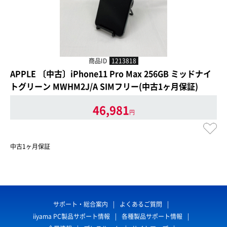
商品ID
1213818
APPLE 〔中古〕iPhone11 Pro Max 256GB ミッドナイ
トグリーン MWHM2J/A SIMフリー(中古1ヶ月保証)
46,981
円
中古1ヶ月保証
サポート・総合案内
よくあるご質問
iiyama PC製品サポート情報
各種製品サポート情報