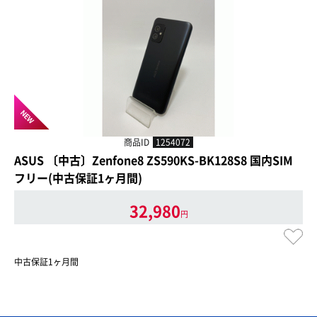
NEW
商品ID
1254072
ASUS 〔中古〕Zenfone8 ZS590KS-BK128S8 国内SIM
フリー(中古保証1ヶ月間)
32,980
円
中古保証1ヶ月間