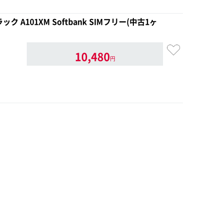
ラック A101XM Softbank SIMフリー(中古1ヶ
10,480
円