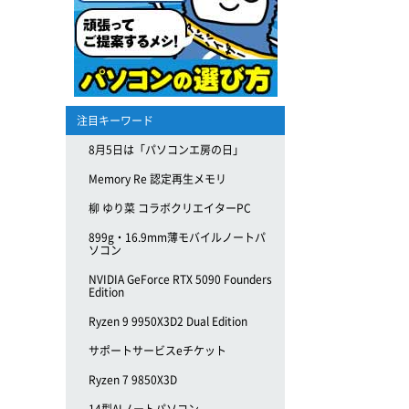
注目キーワード
8月5日は「パソコンエ房の日」
Memory Re 認定再生メモリ
柳 ゆり菜 コラボクリエイターPC
899g・16.9mm薄モバイルノートパ
ソコン
NVIDIA GeForce RTX 5090 Founders
Edition
Ryzen 9 9950X3D2 Dual Edition
サポートサービスeチケット
Ryzen 7 9850X3D