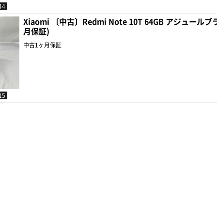
44
Xiaomi 〔中古〕Redmi Note 10T 64GB アジュールブ
月保証)
中古1ヶ月保証
15