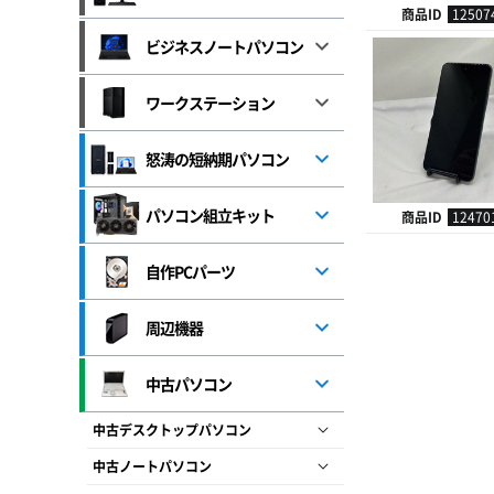
商品ID
12507
ビジネスノートパソコン
ワークステーション
怒涛の短納期パソコン
パソコン組立キット
商品ID
12470
自作PCパーツ
周辺機器
中古パソコン
中古デスクトップパソコン
中古ノートパソコン