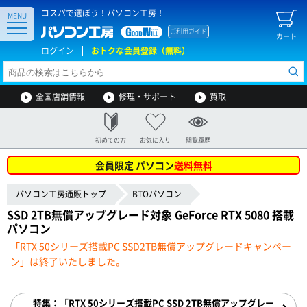
コスパで選ぼう！パソコン工房！
MENU
ご利用ガイド
カート
ログイン
おトクな会員登録（無料）
全国店舗情報
修理・サポート
買取
初めての方
お気に入り
閲覧履歴
会員限定 パソコン
送料無料
パソコン工房通販トップ
BTOパソコン
SSD 2TB無償アップグレード対象 GeForce RTX 5080 搭載
パソコン
「RTX 50シリーズ搭載PC SSD2TB無償アップグレードキャンペー
ン」は終了いたしました。
特集：「RTX 50シリーズ搭載PC SSD 2TB無償アップグレー