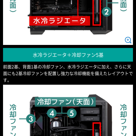
水冷ラジエータ＋冷却ファン5基
前面2基、背面1基の冷却ファン、水冷ラジエータに加え、さらに天
面にも2基冷却ファンを配置し強力な冷却機能を備えたレイアウトで
す。