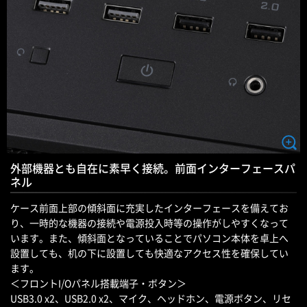
外部機器とも自在に素早く接続。前面インターフェースパ
ネル
ケース前面上部の傾斜面に充実したインターフェースを備えてお
り、一時的な機器の接続や電源投入時等の操作がしやすくなって
います。また、傾斜面となっていることでパソコン本体を卓上へ
設置しても、机の下に設置しても快適なアクセス性を確保してい
ます。
＜フロントI/Oパネル搭載端子・ボタン＞
USB3.0 x2、USB2.0 x2、マイク、ヘッドホン、電源ボタン、リセ