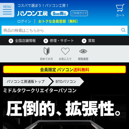
コスパで選ぼう！パソコン工房！
MENU
ご利用ガイド
カート
ログイン
おトクな会員登録（無料）
全国店舗情報
修理・サポート
買取
初めての方
お気に入り
閲覧履歴
会員限定 パソコン
送料無料
パソコン工房通販トップ
BTOパソコン
ミドルタワークリエイターパソコン