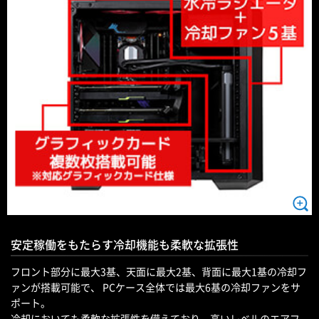
安定稼働をもたらす冷却機能も柔軟な拡張性
フロント部分に最大3基、天面に最大2基、背面に最大1基の冷却フ
ァンが搭載可能で、 PCケース全体では最大6基の冷却ファンをサ
ポート。
冷却においても柔軟な拡張性を備えており、高いレベルのエアフ