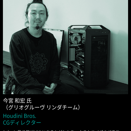
今宮 和宏 氏
（グリオグルーヴ リンダチーム）
Houdini Bros.
CGディレクター