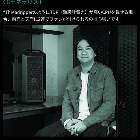
CGゼネラリスト
“ThreadripperのようにTDP（熱設計電力）が高いCPUを載せる場
合、前面と天面に2連でファンが付けられるのは心強いです”