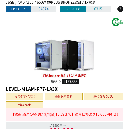
16GB / AMD A620 / 650W 80PLUS BRONZE認証 ATX電源
?
34074
6215
CPUスコア
GPUスコア
商品ID
1197838
LEVEL-M1AM-R77-LA3X
カスタマイズ○
会員送料無料
選べるカラバリ
Minecraft
【猛進!怒涛のAMD祭 9/4(金)10:59まで】通常価格より10,000円引き!
171800円
→