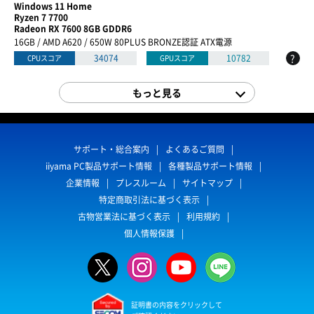
Windows 11 Home
Ryzen 7 7700
Radeon RX 7600 8GB GDDR6
16GB / AMD A620 / 650W 80PLUS BRONZE認証 ATX電源
?
34074
10782
CPUスコア
GPUスコア
もっと見る
サポート・総合案内
よくあるご質問
iiyama PC製品サポート情報
各種製品サポート情報
企業情報
プレスルーム
サイトマップ
特定商取引法に基づく表示
古物営業法に基づく表示
利用規約
個人情報保護
証明書の内容をクリックして