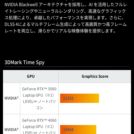
NVIDIA Blackwell アーキテクチャを採用し、AI を活用したフルレ
イトレーシングやニューラルレンダリング、高速なグラフィック
ス処理により、卓越したパフォーマンスを実現します。さらに、
DLSS 4によるマルチフレーム生成によって高画質かつ高フレーム
レートを両立し、滑らかでリアルな映像体験を提供します。
3DMark Time Spy
GPU
Graphics Score
GeForce RTX™ 5060
Laptop GPU（※1）
NVIDIA®
11262
LEVEL∞ ノートパソ
コン
GeForce RTX™ 4060
Laptop GPU（※1）
NVIDIA®
10468
LEVEL∞ ノートパソ