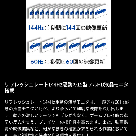
リフレッシュレート144Hz駆動の15型フルHD液晶モニタ
搭載
リフレッシュレート144Hz駆動の液晶モニタは、一般的な60Hz駆
動の液晶モニタと比べ、より滑らかで鮮明な映像を映し出しま
す。動きの激しいシーンでもブレが少なく、ゲームプレイ時の素
早い反応を支え、プレイヤーの操作性を高めます。また、動画鑑
賞や映像編集など、細かな動きの確認が求められる作業において
も、高い視認性と快適な作業環境を提供します。