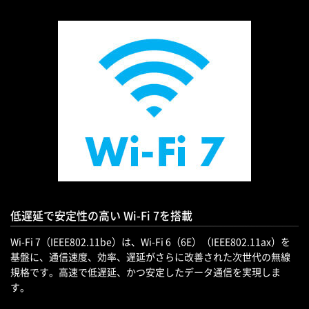
低遅延で安定性の高い Wi-Fi 7を搭載
Wi-Fi 7（IEEE802.11be）は、Wi-Fi 6（6E）（IEEE802.11ax）を
基盤に、通信速度、効率、遅延がさらに改善された次世代の無線
規格です。高速で低遅延、かつ安定したデータ通信を実現しま
す。