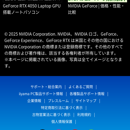
GeForce RTX 4050 Laptop GPU
NVIDIA GeForce | 価格・性能・
搭載ノートパソコン
比較
© 2025 NVIDIA Corporation. NVIDIA、NVIDIA ロゴ、GeForce、
GeForce Experience、GeForce RTX は米国とその他の国における
NVIDIA Corporation の商標または登録商標です。その他のすべて
の商標および著作権は、該当する各権利者が所有しています。
※本ページに掲載されている画像、写真は全てイメージとなりま
す。
サポート・総合案内
よくあるご質問
iiyama PC製品サポート情報
各種製品サポート情報
企業情報
プレスルーム
サイトマップ
特定商取引法に基づく表示
古物営業法に基づく表示
利用規約
個人情報保護