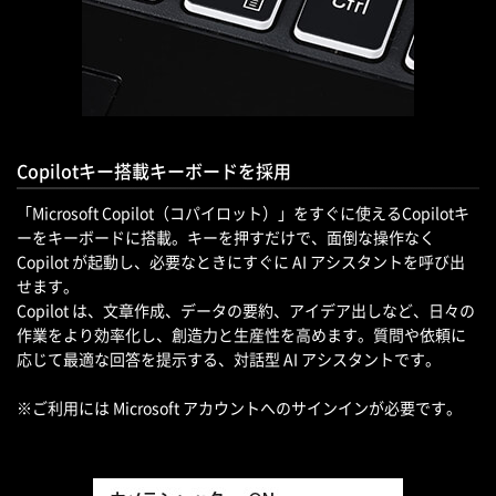
Copilotキー搭載キーボードを採用
「Microsoft Copilot（コパイロット）」をすぐに使えるCopilotキ
ーをキーボードに搭載。キーを押すだけで、面倒な操作なく
Copilot が起動し、必要なときにすぐに AI アシスタントを呼び出
せます。
Copilot は、文章作成、データの要約、アイデア出しなど、日々の
作業をより効率化し、創造力と生産性を高めます。質問や依頼に
応じて最適な回答を提示する、対話型 AI アシスタントです。
※ご利用には Microsoft アカウントへのサインインが必要です。