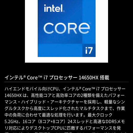
インテル® Core™ i7 プロセッサー 14650HX 搭載
ハイエンドモバイル向けCPU、インテル® Core™ i7 プロセッサー
14650HX は、高性能コアと高効率コアの2種類を備えたパフォー
マンス・ハイブリッド・アーキテクチャーを採用し、軽量なシン
グルタスクから高度にスレッド化されたマルチタスクまで、作業
中の負荷に合わせて最適な処理を行います。最大クロック
5.2GHz、16コア（8コア+8コア）24スレッドと高速なDDR5メモ
リ対応によりデスクトップCPUに匹敵するパフォーマンスを発