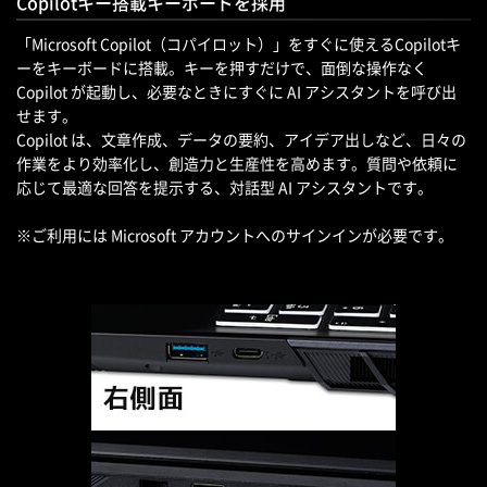
Copilotキー搭載キーボードを採用
「Microsoft Copilot（コパイロット）」をすぐに使えるCopilotキ
ーをキーボードに搭載。キーを押すだけで、面倒な操作なく
Copilot が起動し、必要なときにすぐに AI アシスタントを呼び出
せます。
Copilot は、文章作成、データの要約、アイデア出しなど、日々の
作業をより効率化し、創造力と生産性を高めます。質問や依頼に
応じて最適な回答を提示する、対話型 AI アシスタントです。
※ご利用には Microsoft アカウントへのサインインが必要です。