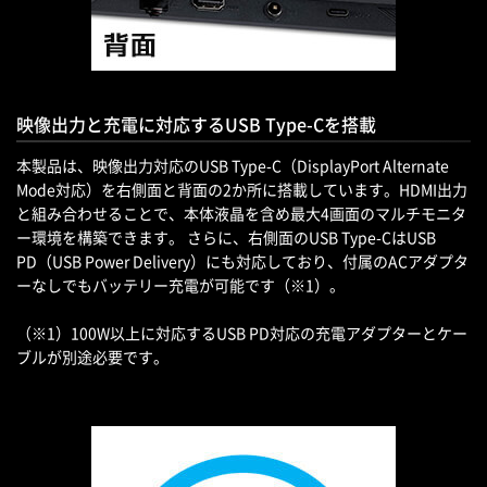
映像出力と充電に対応するUSB Type-Cを搭載
本製品は、映像出力対応のUSB Type-C（DisplayPort Alternate
Mode対応）を右側面と背面の2か所に搭載しています。HDMI出力
と組み合わせることで、本体液晶を含め最大4画面のマルチモニタ
ー環境を構築できます。 さらに、右側面のUSB Type-CはUSB
PD（USB Power Delivery）にも対応しており、付属のACアダプタ
ーなしでもバッテリー充電が可能です（※1）。
（※1）100W以上に対応するUSB PD対応の充電アダプターとケー
ブルが別途必要です。