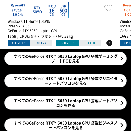
Ryzen AI 7
Ryzen
メモリ
SSD
RTX
16
500
8
C /
16
T
8
C /
5050
GB
GB
5.0
GHz
5.0
Windows 11 Home [DSP版]
Windo
Ryzen AI 7 350
Ryzen 
GeForce RTX 5050 Laptop GPU
GeFor
16GB / CPU統合チップセット / 約2.28kg
16GB
?
30127
10010
CPUスコア
GPUスコア
CP
すべてのGeForce RTX™ 5050 Laptop GPU 搭載ゲーミング
ノートPCを見る
すべてのGeForce RTX™ 5050 Laptop GPU 搭載クリエイタ
ーノートパソコンを見る
すべてのGeForce RTX™ 5050 Laptop GPU 搭載ノートパソ
コンを見る
すべてのGeForce RTX™ 5050 Laptop GPU 搭載ビジネスノ
ートパソコンを見る