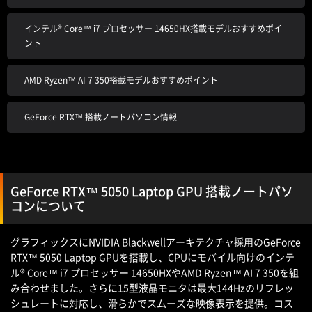
インテル® Core™ i7 プロセッサー 14650HX搭載モデルおすすめポイ
ント
AMD Ryzen™ AI 7 350搭載モデルおすすめポイント
GeForce RTX™ 搭載ノートパソコン情報
GeForce RTX™ 5050 Laptop GPU 搭載ノートパソ
コンについて
グラフィックスにNVIDIA Blackwellアーキテクチャ採用のGeForce
RTX™ 5050 Laptop GPUを搭載し、CPUにモバイル向けのインテ
ル® Core™ i7 プロセッサー 14650HXやAMD Ryzen™ AI 7 350を組
み合わせました。さらに15型液晶モニタは最大144Hzのリフレッ
シュレートに対応し、滑らかでスムーズな映像表示を提供。コス