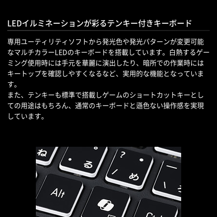
LEDイルミネーションが彩るテンキー付きキーボード
専用ユーティリティソフトから発光色や発光パターンが変更可能
なマルチカラーLEDのキーボードを搭載しています。白熱するゲー
ミング使用時には手元を華麗に演出したり、暗所での作業時には
キートップを確認しやすくなるなど、実用的な機能となっていま
す。
また、テンキーも標準で搭載しゲームのショートカットキーとし
ての用途はもちろん、通常のキーボードと遜色ない操作感を実現
しています。