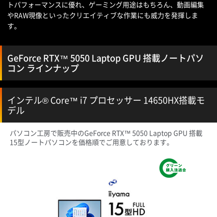
トパフォーマンスに優れ、ゲーミング用途はもちろん、動画編集
やRAW現像といったクリエイティブな作業にも威力を発揮しま
す。
GeForce RTX™ 5050 Laptop GPU 搭載ノートパソ
コン ラインナップ
インテル® Core™ i7 プロセッサー 14650HX搭載モ
デル
パソコン工房で販売中のGeForce RTX™ 5050 Laptop GPU 搭載
15型ノートパソコンを価格順でご用意しております。