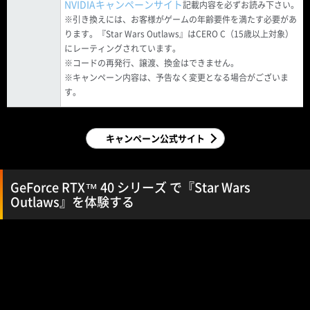
NVIDIAキャンペーンサイト
記載内容を必ずお読み下さい。
※引き換えには、お客様がゲームの年齢要件を満たす必要があ
ります。『Star Wars Outlaws』はCERO C（15歳以上対象）
にレーティングされています。
※コードの再発行、譲渡、換金はできません。
※キャンペーン内容は、予告なく変更となる場合がございま
す。
キャンペーン公式サイト
GeForce RTX™ 40 シリーズ で『Star Wars
Outlaws』を体験する