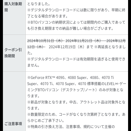
購入対象期
となりました。
間
※デジタルダウンロードコードには数に限りがあり、早期に終
了となる場合があります。
※BTOパソコンの納期状況によっては期間内のご購入であって
も引き換え期限までの納品が難しい場合がございます。
2024年10月31日（木）
2024年11月21日（木） 2024年12月
12日（木）
2024年12月19日（木）まで ※再延長となりまし
クーポン引
た。
換期間
※デジタルダウンロードコードは有効期限を過ぎると使用でき
ません。
※GeForce RTX™ 4090、4080 Super、4080、4070 Ti
Super、4070 Ti、4070 Super、4070 標準搭載のLEVEL∞ ゲー
ミングBTOパソコン（デスクトップ/ノート）のみが対象とな
ります。
※新品が対象となります。中古、アウトレット品は対象外とな
ります。
※数量限定のため、コードがなくなり次第終了となります。あ
らかじめご了承下さい。
ご注意事項
※特典の引き換え方法、注意事項、規約について主催の