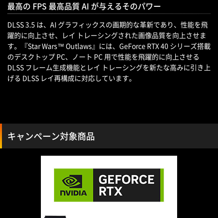
最高の FPS 最高品質 AI が与えるそのパワー
DLSS 3.5 は、AI グラフィックスの画期的な革新であり、性能を飛
躍的に向上させ、レイ トレーシングされた画像品質を向上させま
す。『Star Wars™ Outlaws』には、GeForce RTX 40 シリーズ搭載
のデスクトップ PC、ノート PC 用で性能を飛躍的に向上させる
DLSS フレーム生成機能とレイ トレーシングを新たな高みに引き上
げる DLSS レイ再構成に対応しています。
キャンペーン対象商品