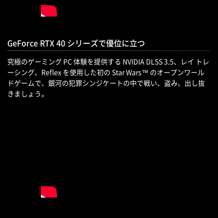
GeForce RTX 40 シリーズで優位に立つ
究極のゲーミング PC 体験を提供する NVIDIA DLSS 3.5、レイ トレ
ーシング、Reflex を使用した初の Star Wars™ のオープンワール
ドゲームで、銀河の犯罪シンジケートの中で戦い、盗み、出し抜
きましょう。