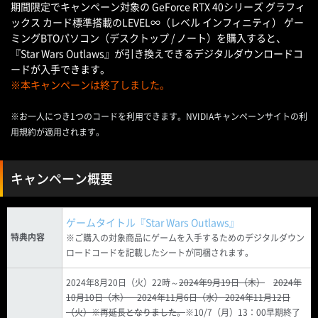
期間限定でキャンペーン対象の GeForce RTX 40シリーズ グラフィ
ックス カード標準搭載のLEVEL∞（レベル インフィニティ） ゲー
ミングBTOパソコン（デスクトップ / ノート）を購入すると、
『Star Wars Outlaws』が引き換えできるデジタルダウンロードコ
ードが入手できます。
※本キャンペーンは終了しました。
※お一人につき1つのコードを利用できます。NVIDIAキャンペーンサイトの利
用規約が適用されます。
キャンペーン概要
ゲームタイトル『Star Wars Outlaws』
特典内容
※ご購入の対象商品にゲームを入手するためのデジタルダウン
ロードコードを記載したシートが同梱されます。
2024年8月20日（火）22時～
2024年9月19日（木）
2024年
10月10日（木） 2024年11月6日（水） 2024年11月12日
（火）※再延長となりました。
※10/7（月）13：00早期終了