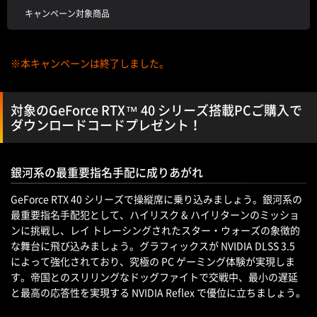
キャンペーン対象商品
※本キャンペーンは終了しました。
対象のGeForce RTX™ 40 シリーズ搭載PCご購入で
ダウンロードコードプレゼント！
銀河系の最重要指名手配に成りあがれ
GeForce RTX 40 シリーズで操縦席に乗り込みましょう。銀河系の
最重要指名手配犯として、ハイリスク & ハイリターンのミッショ
ンに挑戦し、レイ トレーシングされたスター・ウォーズの象徴的
な舞台に飛び込みましょう。グラフィックスが NVIDIA DLSS 3.5
によって強化されており、究極の PC ゲーミング体験が実現しま
す。帝国とのスリリングなドッグファイトで交戦中、最小の遅延
と最高の応答性を実現する NVIDIA Reflex で優位に立ちましょう。