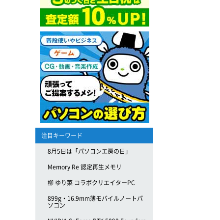
注目キーワード
8月5日は「パソコンエ房の日」
Memory Re 認定再生メモリ
柳 ゆり菜 コラボクリエイターPC
899g・16.9mm薄モバイルノートパ
ソコン