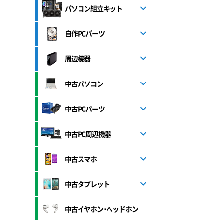
パソコン組立キット
自作PCパーツ
周辺機器
中古パソコン
中古PCパーツ
中古PC周辺機器
中古スマホ
中古タブレット
中古イヤホン･ヘッドホン