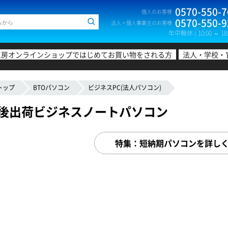
0570-550-7
個人のお客様
0570-550-9
法人・個人事業主のお客様
年中無休 ( 10:00 ～ 18:
工房オンラインショップではじめてお買い物をされる方
法人・学校・
トップ
BTOパソコン
ビジネスPC(法人パソコン)
日後出荷ビジネスノートパソコン
特集：短納期パソコンを詳し