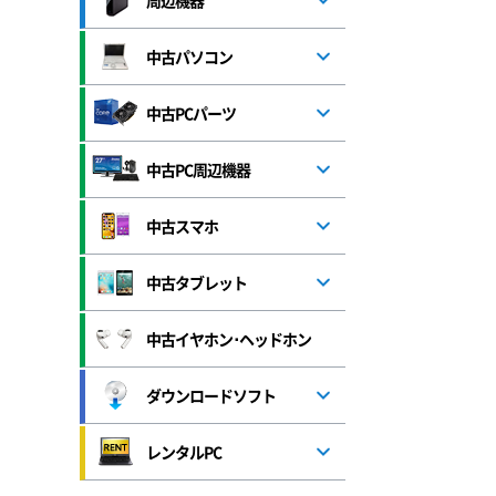
周辺機器
中古パソコン
中古PCパーツ
中古PC周辺機器
中古スマホ
中古タブレット
中古イヤホン･ヘッドホン
ダウンロードソフト
レンタルPC