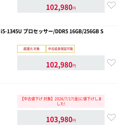
102,980
円
i5-1345U プロセッサー/DDR5 16GB/256GB S
超還元 対象
中古延長保証可能
102,980
円
【中古値下げ 対象】2026/7/17(金)に値下げしま
した!
103,980
円