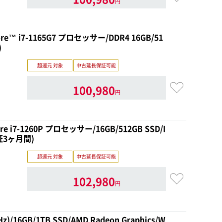
円
re™ i7-1165G7 プロセッサー/DDR4 16GB/51
)
超還元 対象
中古延長保証可能
100,980
円
ore i7-1260P プロセッサー/16GB/512GB SSD/I
古保証3ヶ月間)
超還元 対象
中古延長保証可能
102,980
円
z)/16GB/1TB SSD/AMD Radeon Graphics/W