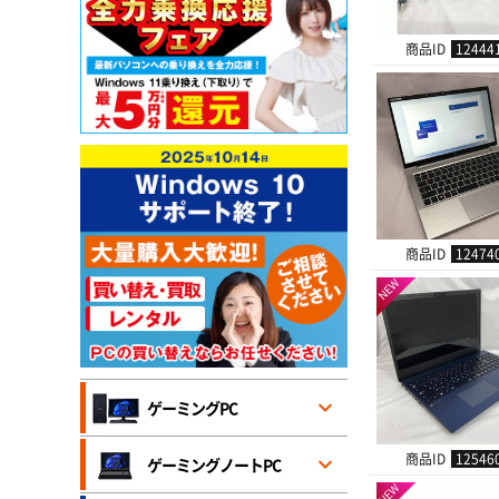
商品ID
12444
商品ID
12474
NEW
ゲーミングPC
商品ID
12546
ゲーミングノートPC
NEW