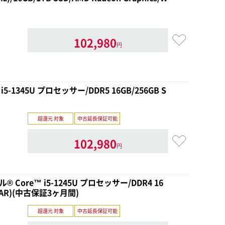
102,980
円
i5-1345U プロセッサー/DDR5 16GB/256GB S
超還元 対象
中古延長保証可能
102,980
円
テル® Core™ i5-1245U プロセッサー/DDR4 16
o(MAR)(中古保証3ヶ月間)
超還元 対象
中古延長保証可能