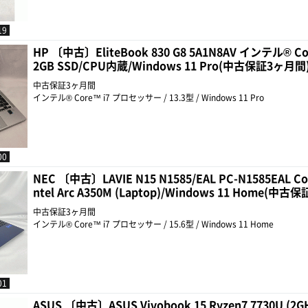
19
HP 〔中古〕EliteBook 830 G8 5A1N8AV インテル® Co
2GB SSD/CPU内蔵/Windows 11 Pro(中古保証3ヶ月間
中古保証3ヶ月間
インテル® Core™ i7 プロセッサー / 13.3型 / Windows 11 Pro
00
NEC 〔中古〕LAVIE N15 N1585/EAL PC-N1585EAL C
ntel Arc A350M (Laptop)/Windows 11 Home(中
中古保証3ヶ月間
インテル® Core™ i7 プロセッサー / 15.6型 / Windows 11 Home
01
ASUS 〔中古〕ASUS Vivobook 15 Ryzen7 7730U (2GH