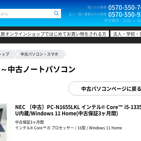
0570-550-7
個人のお客様
0570-550-9
法人・個人事業主のお客様
年中無休 ( 10:00 ～ 18:
工房オンラインショップではじめてお買い物をされる方
法人・学校・
トップ
中古パソコン・スマホ
01円～中古ノートパソコン
中古パソコンページに戻
NEC 〔中古〕PC-N1655LKL インテル® Core™ i5-133
U内蔵/Windows 11 Home(中古保証3ヶ月間)
中古保証3ヶ月間
インテル® Core™ i5 プロセッサー / 16型 / Windows 11 Home