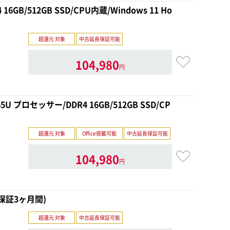
4 16GB/512GB SSD/CPU内蔵/Windows 11 Ho
超還元 対象
中古延長保証可能
104,980
円
265U プロセッサー/DDR4 16GB/512GB SSD/CP
超還元 対象
Office搭載可能
中古延長保証可能
104,980
円
中古保証3ヶ月間)
超還元 対象
中古延長保証可能