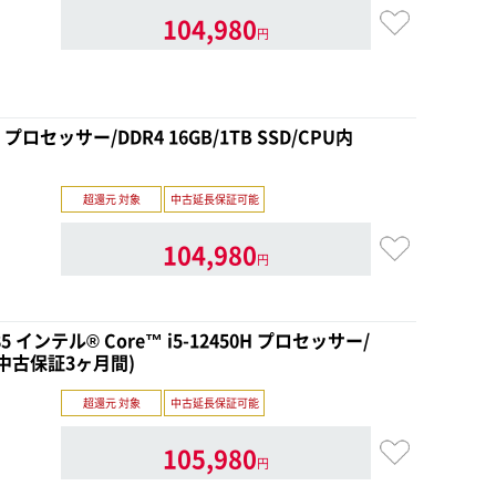
104,980
円
P プロセッサー/DDR4 16GB/1TB SSD/CPU内
超還元 対象
中古延長保証可能
104,980
円
4585 インテル® Core™ i5-12450H プロセッサー/
me(中古保証3ヶ月間)
超還元 対象
中古延長保証可能
105,980
円