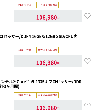
超還元 対象
中古延長保証可能
106,980
円
プロセッサー/DDR4 16GB/512GB SSD/CPU内
超還元 対象
中古延長保証可能
106,980
円
P1 インテル® Core™ i5-1335U プロセッサー/DDR
古保証3ヶ月間)
超還元 対象
中古延長保証可能
106,980
円