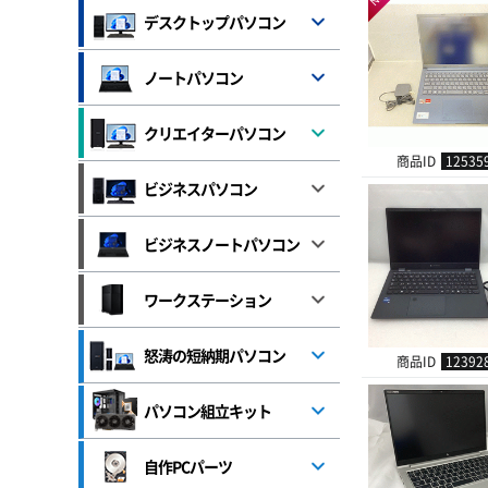
デスクトップパソコン
ノートパソコン
クリエイターパソコン
商品ID
12535
ビジネスパソコン
ビジネスノートパソコン
ワークステーション
怒涛の短納期パソコン
商品ID
12392
パソコン組立キット
自作PCパーツ