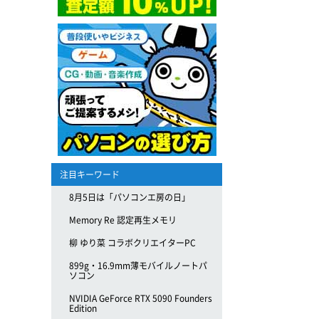
注目キーワード
8月5日は「パソコンエ房の日」
Memory Re 認定再生メモリ
柳 ゆり菜 コラボクリエイターPC
899g・16.9mm薄モバイルノートパ
ソコン
NVIDIA GeForce RTX 5090 Founders
Edition