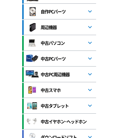
自作PCパーツ
周辺機器
中古パソコン
中古PCパーツ
中古PC周辺機器
中古スマホ
中古タブレット
中古イヤホン･ヘッドホン
ダウンロードソフト