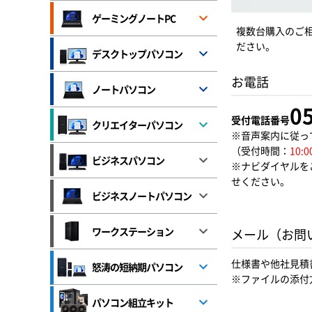
ゲーミングノートPC
複数台購入のご
ださい。
デスクトップパソコン
お電話
ノートパソコン
0
受付電話番号
クリエイターパソコン
※音声案内に従っ
（受付時間：
10:0
ビジネスパソコン
※ナビダイヤル
せください。
ビジネスノートパソコン
ワークステーション
メール（お問
仕様書や他社見積
怒涛の短納期パソコン
※ファイルの添付
パソコン組立キット