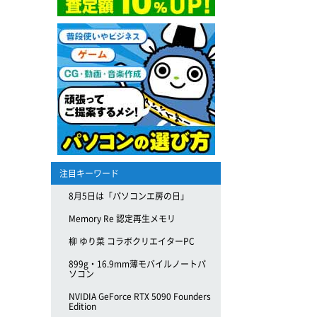
注目キーワード
8月5日は「パソコンエ房の日」
Memory Re 認定再生メモリ
柳 ゆり菜 コラボクリエイターPC
899g・16.9mm薄モバイルノートパ
ソコン
NVIDIA GeForce RTX 5090 Founders
Edition