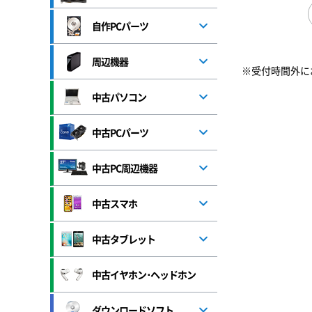
自作PCパーツ
周辺機器
※受付時間外に
中古パソコン
中古PCパーツ
中古PC周辺機器
中古スマホ
中古タブレット
中古イヤホン･ヘッドホン
ダウンロードソフト