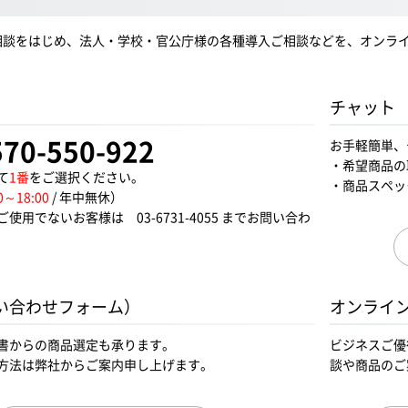
相談をはじめ、法人・学校・官公庁様の各種導入ご相談などを、オンラ
チャット
570-550-922
お手軽簡単、
・希望商品の
て
1番
をご選択ください。
・商品スペッ
0～18:00
/ 年中無休）
をご使用でないお客様は
03-6731-4055
までお問い合わ
い合わせフォーム）
オンライ
書からの商品選定も承ります。
ビジネスご優
方法は弊社からご案内申し上げます。
談や商品のご