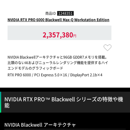
商品ID
1248351
NVIDIA RTX PRO 6000 Blackwell Max-Q Workstation Edition
2,357,380
円
NVIDIA Blackwellアーキテクチャと96GB GDDR7メモリを搭載。
比類のないAIおよびニューラルレンダリング機能を提供するハイ
エンドモデルのグラフィックボード
RTX PRO 6000 / PCI Express 5.0×16 / DisplayPort 2.1b×4
NVIDIA RTX PRO™ Blackwell シリーズの特徴や機
能
NVIDIA Blackwell アーキテクチャ