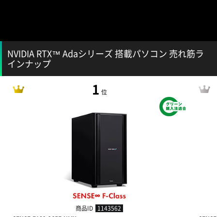
NVIDIA RTX™ Adaシリーズ 搭載パソコン 売れ筋ラ
インナップ
1
位
商品ID
1143562