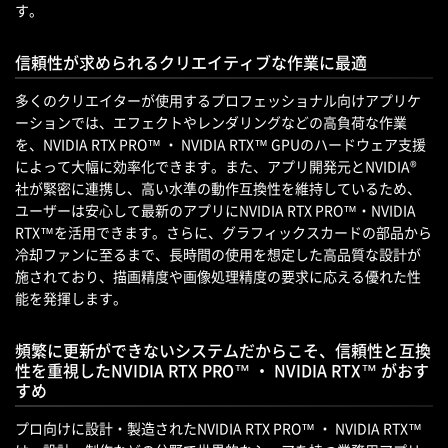
す。
信頼性が求められるクリエイティブな作業に最適
多くのクリエイターが使用するプロフェッショナル向けアプリケ
ーションでは、エフェクトやレンダリングなどの高負荷な作業
を、NVIDIA RTX PRO™ ・ NVIDIA RTX™ GPUのハードウェア支援
によって大幅に効率化できます。また、アプリ開発元とNVIDIA®
社が緊密に連携し、高い水準の動作互換性を維持しているため、
ユーザーは安心して最新のアプリにNVIDIA RTX PRO™・NVIDIA
RTX™を活用できます。さらに、グラフィックスカードの部品から
冷却ファンに至るまで、長時間の使用を想定した高品質な設計が
施されており、描画精度や画像処理精度の要求に応える優れた性
能を発揮します。
頻繁に更新ができないシステムだからこそ、信頼性と互換
性を重視したNVIDIA RTX PRO™ ・ NVIDIA RTX™ がおす
すめ
プロ向けに設計・製造されたNVIDIA RTX PRO™ ・ NVIDIA RTX™