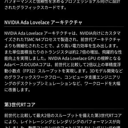
パフォーマンスと信頼性を求めるプロフェッショナル向けに設計
されたグラフィックスカードです。
NVIDIA Ada Lovelace アーキテクチャ
NVIDIA Ada Lovelace アーキテクチャは、NVIDIA向けにカスタマ
イズされたTSMC N4プロセスで製造され、前世代アーキテクチャ
よりも微細化されたことで、より高い電力効率を生み出します。
また単位面積当たりのトランジスタは約2.7倍の増加、飛躍的な性
能向上を実現しました。NVIDIA Ada Lovelace GPU の根幹となる
AdaベースのCUDAコアは、前世代と比較して2倍以上の単精度浮
動小数点（FP32）スループットを実現します。3Dモデル開発など
のグラフィックスワークフロー、コンピュータ支援エンジニアリ
ングのデスクトップシミュレーションなど、ワークロードを大幅
に改善します。
第3世代RTコア
前世代と比較して最大2倍のスループットを備えた第3世代RTコア
により、レイトレーシングとレンダリングのパフォーマンスが向
上しました。動画コンテンツのフォトリアルなレンダリングや建