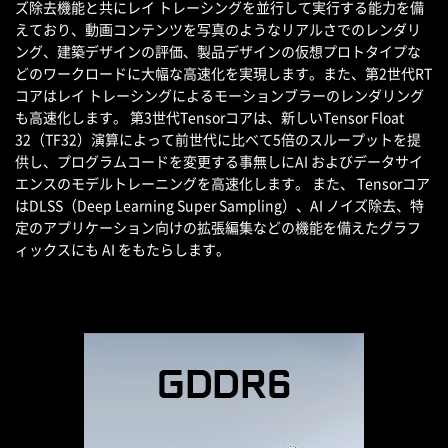
ズ除去機能と共にレイ トレーシングを並行して実行する能力を備
えており、動画コンテンツを写真のようなリアルさでのレンダリ
ング、建築デザインの評価、製品デザインの仮想プロトタイプな
どのワークロードに大幅な高速化を実現します。また、第2世代RT
コアはレイ トレーシングによるモーションブラーのレンダリング
も高速化します。 第3世代Tensorコアは、新しいTensor Float
32（TF32）演算によって前世代に比べて5倍のスループットを提
供し、プログラムコードを変更する事無しにAI およびデータサイ
エンスのモデルトレーニングを高速化します。 また、 Tensorコア
はDLSS（Deep Learning Super Sampling）、AI ノイズ除去、特
定のアプリケーション向けの拡張編集などの機能を備えたグラフ
ィックスにも AI をもたらします。