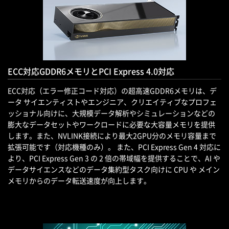
ECC対応GDDR6メモリとPCI Express 4.0対応
ECC対応（エラー修正コード対応）の超高速GDDR6メモリは、デ
ータ サイエンティストやエンジニア、クリエイティブなプロフェ
ッショナル向けに、大規模データ解析やシミュレーションなどの
膨大なデータセットやワークロードに必要な大容量メモリを提供
します。また、NVLINK接続により最大2GPU分のメモリ容量まで
拡張可能です（対応機種のみ）。 また、PCI Express Gen 4 対応に
より、PCI Express Gen 3 の 2 倍の帯域幅を提供することで、AI や
データサイエンスなどのデータ集約型タスク向けに CPU や メイン
メモリからのデータ転送速度が向上します。