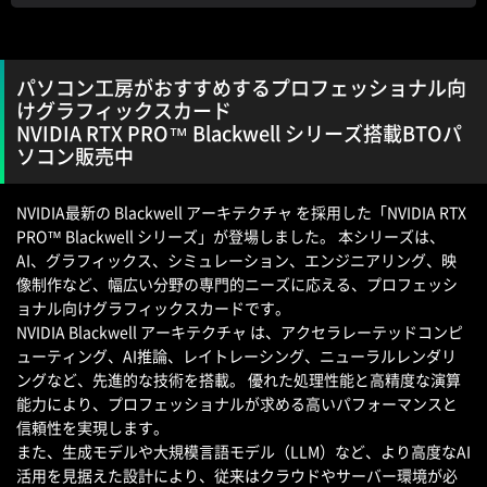
パソコン工房がおすすめするプロフェッショナル向
けグラフィックスカード
NVIDIA RTX PRO™ Blackwell シリーズ搭載BTOパ
ソコン販売中
NVIDIA最新の Blackwell アーキテクチャ を採用した「NVIDIA RTX
PRO™ Blackwell シリーズ」が登場しました。 本シリーズは、
AI、グラフィックス、シミュレーション、エンジニアリング、映
像制作など、幅広い分野の専門的ニーズに応える、プロフェッシ
ョナル向けグラフィックスカードです。
NVIDIA Blackwell アーキテクチャ は、アクセラレーテッドコンピ
ューティング、AI推論、レイトレーシング、ニューラルレンダリ
ングなど、先進的な技術を搭載。 優れた処理性能と高精度な演算
能力により、プロフェッショナルが求める高いパフォーマンスと
信頼性を実現します。
また、生成モデルや大規模言語モデル（LLM）など、より高度なAI
活用を見据えた設計により、従来はクラウドやサーバー環境が必