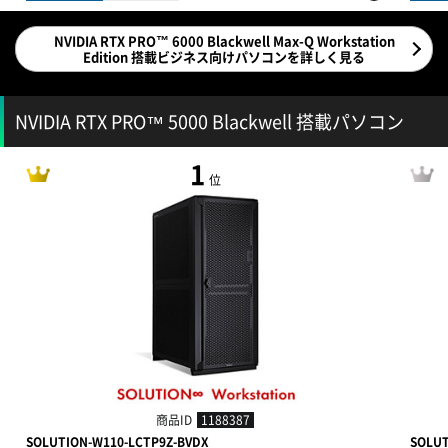
NVIDIA RTX PRO™ 6000 Blackwell Max-Q Workstation
Edition 搭載ビジネス向けパソコンを詳しく見る
NVIDIA RTX PRO™ 5000 Blackwell 搭載パソコン
1
位
商品ID
1188387
SOLUTION-W110-LCTP9Z-BVDX
SOLUT