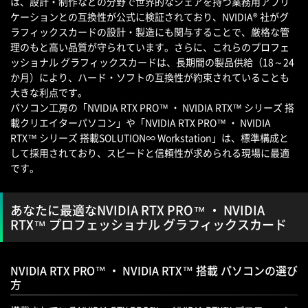
は、設計・制作などの分野で世界的なシェアを持つ業務用アプリ
ケーションとの互換性が公式に検証されており、NVIDIA® 社がグ
ラフィックスカードの設計・製造にも関与することで、厳格な管
理のもと高い品質が守られています。さらに、これらのプロフェ
ッショナル グラフィックスカードは、長期間の製品供給（18～24
か月）により、ハード・ソフトの互換性が約束されていることも
大きな利点です。
パソコン工房の「NVIDIA RTX PRO™ ・ NVIDIA RTX™ シリーズ 搭
載クリエイターパソコン」や「NVIDIA RTX PRO™ ・ NVIDIA
RTX™ シリーズ 搭載SOLUTION∞ Workstation」は、標準構成と
して採用されており、スピードと信頼性が求められる現場に最適
です。
あなたに最適なNVIDIA RTX PRO™ ・ NVIDIA
RTX™ プロフェッショナル グラフィックスカード
NVIDIA RTX PRO™ ・ NVIDIA RTX™ 搭載 パソコンの選び
方