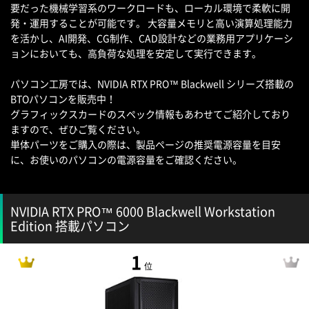
要だった機械学習系のワークロードも、ローカル環境で柔軟に開
発・運用することが可能です。 大容量メモリと高い演算処理能力
を活かし、AI開発、CG制作、CAD設計などの業務用アプリケーシ
ョンにおいても、高負荷な処理を安定して実行できます。
パソコン工房では、NVIDIA RTX PRO™ Blackwell シリーズ搭載の
BTOパソコンを販売中！
グラフィックスカードのスペック情報もあわせてご紹介しており
ますので、ぜひご覧ください。
単体パーツをご購入の際は、製品ページの推奨電源容量を目安
に、お使いのパソコンの電源容量をご確認ください。
NVIDIA RTX PRO™ 6000 Blackwell Workstation
Edition 搭載パソコン
1
位