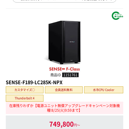
商品ID
1151761
SENSE-F189-LC285K-NPX
カスタマイズ○
会員送料無料
水冷CPU Cooler
Thunderbolt 4
在庫残りわずか【電源ユニット無償アップグレードキャンペーン対象機
種!8/25(火)9:59まで】
749,800
円〜