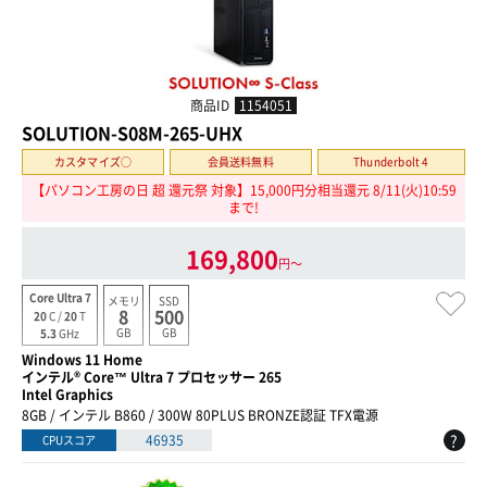
商品ID
1154051
SOLUTION-S08M-265-UHX
カスタマイズ○
会員送料無料
Thunderbolt 4
【パソコン工房の日 超 還元祭 対象】15,000円分相当還元 8/11(火)10:59
まで!
169,800
円〜
Core Ultra 7
メモリ
SSD
8
500
20
C /
20
T
GB
GB
5.3
GHz
Windows 11 Home
インテル® Core™ Ultra 7 プロセッサー 265
Intel Graphics
8GB / インテル B860 / 300W 80PLUS BRONZE認証 TFX電源
?
46935
CPUスコア