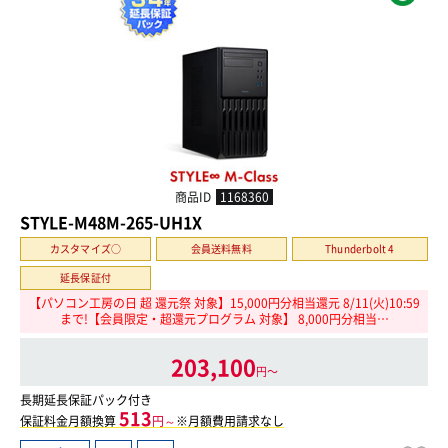
商品ID
1168360
STYLE-M48M-265-UH1X
カスタマイズ○
会員送料無料
Thunderbolt 4
延長保証付
【パソコン工房の日 超 還元祭 対象】15,000円分相当還元 8/11(火)10:59
まで!【会員限定・超還元プログラム 対象】 8,000円分相当…
203,100
円〜
長期延長保証パック付き
513
保証料金月額換算
円～
※月額費用請求なし