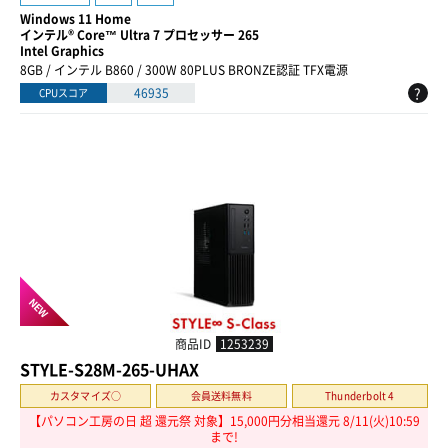
Windows 11 Home
インテル® Core™ Ultra 7 プロセッサー 265
Intel Graphics
8GB / インテル B860 / 300W 80PLUS BRONZE認証 TFX電源
?
46935
CPUスコア
NEW
商品ID
1253239
STYLE-S28M-265-UHAX
カスタマイズ○
会員送料無料
Thunderbolt 4
【パソコン工房の日 超 還元祭 対象】15,000円分相当還元 8/11(火)10:59
まで!