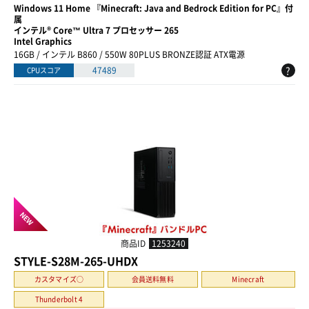
Windows 11 Home 『Minecraft: Java and Bedrock Edition for PC』付
属
インテル® Core™ Ultra 7 プロセッサー 265
Intel Graphics
16GB / インテル B860 / 550W 80PLUS BRONZE認証 ATX電源
?
47489
CPUスコア
NEW
商品ID
1253240
STYLE-S28M-265-UHDX
カスタマイズ○
会員送料無料
Minecraft
Thunderbolt 4