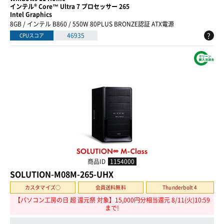
インテル® Core™ Ultra 7 プロセッサー 265
Intel Graphics
8GB / インテル B860 / 550W 80PLUS BRONZE認証 ATX電源
?
46935
CPUスコア
商品ID
1154000
SOLUTION-M08M-265-UHX
カスタマイズ○
会員送料無料
Thunderbolt 4
【パソコン工房の日 超 還元祭 対象】15,000円分相当還元 8/11(火)10:59
まで!