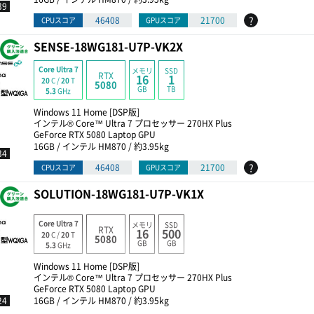
39
?
46408
21700
CPUスコア
GPUスコア
SENSE-18WG181-U7P-VK2X
Core Ultra 7
メモリ
SSD
RTX
16
1
20
C /
20
T
5080
GB
TB
5.3
GHz
Windows 11 Home [DSP版]
インテル® Core™ Ultra 7 プロセッサー 270HX Plus
GeForce RTX 5080 Laptop GPU
16GB / インテル HM870 / 約3.95kg
34
?
46408
21700
CPUスコア
GPUスコア
SOLUTION-18WG181-U7P-VK1X
Core Ultra 7
メモリ
SSD
RTX
16
500
20
C /
20
T
5080
GB
GB
5.3
GHz
Windows 11 Home [DSP版]
インテル® Core™ Ultra 7 プロセッサー 270HX Plus
GeForce RTX 5080 Laptop GPU
24
16GB / インテル HM870 / 約3.95kg