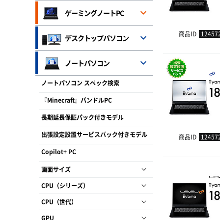
ゲーミングノートPC
商品ID
12457
デスクトップパソコン
ノートパソコン
ノートパソコン スペック検索
『Minecraft』バンドルPC
長期延長保証パック付きモデル
出張設定設置サービスパック付きモデル
商品ID
12457
Copilot+ PC
画面サイズ
CPU（シリーズ）
CPU（世代）
GPU