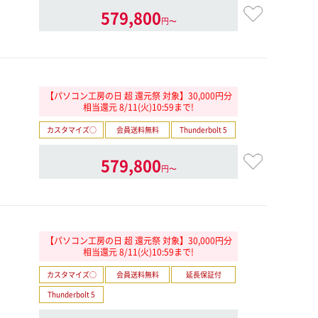
579,800
円〜
【パソコン工房の日 超 還元祭 対象】30,000円分
相当還元 8/11(火)10:59まで!
カスタマイズ○
会員送料無料
Thunderbolt 5
579,800
円〜
【パソコン工房の日 超 還元祭 対象】30,000円分
相当還元 8/11(火)10:59まで!
カスタマイズ○
会員送料無料
延長保証付
Thunderbolt 5