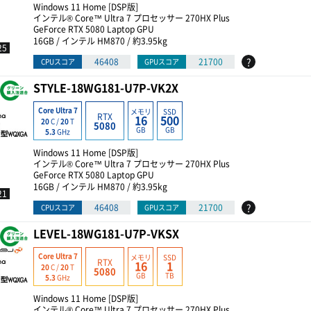
Windows 11 Home [DSP版]
インテル® Core™ Ultra 7 プロセッサー 270HX Plus
GeForce RTX 5080 Laptop GPU
16GB / インテル HM870 / 約3.95kg
25
?
46408
21700
CPUスコア
GPUスコア
STYLE-18WG181-U7P-VK2X
Core Ultra 7
メモリ
SSD
RTX
16
500
20
C /
20
T
5080
GB
GB
5.3
GHz
Windows 11 Home [DSP版]
インテル® Core™ Ultra 7 プロセッサー 270HX Plus
GeForce RTX 5080 Laptop GPU
16GB / インテル HM870 / 約3.95kg
21
?
46408
21700
CPUスコア
GPUスコア
LEVEL-18WG181-U7P-VKSX
Core Ultra 7
メモリ
SSD
RTX
16
1
20
C /
20
T
5080
GB
TB
5.3
GHz
Windows 11 Home [DSP版]
インテル® Core™ Ultra 7 プロセッサー 270HX Plus