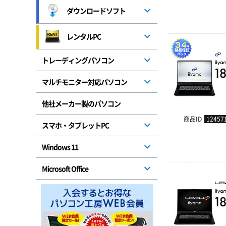
ダウンロードソフト
レンタルPC
トレーディングパソコン
マルチモニター対応パソコン
他社メーカー製のパソコン
商品ID
12457
スマホ・タブレットPC
Windows 11
Microsoft Office