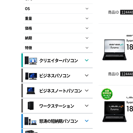
OS
商品ID
12444
重量
価格
納期
特徴
クリエイターパソコン
商品ID
12444
ビジネスパソコン
ビジネスノートパソコン
ワークステーション
怒涛の短納期パソコン