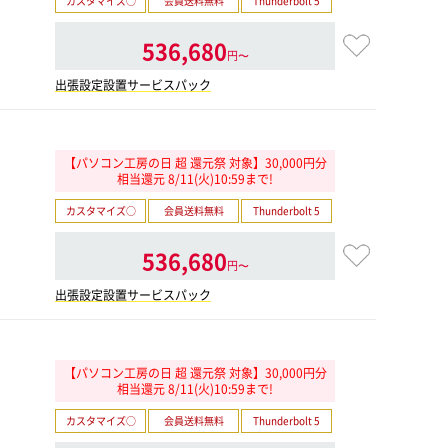
カスタマイズ○
会員送料無料
Thunderbolt 5
536,680
円〜
出張設定設置サービスパック
【パソコン工房の日 超 還元祭 対象】30,000円分
相当還元 8/11(火)10:59まで!
カスタマイズ○
会員送料無料
Thunderbolt 5
536,680
円〜
出張設定設置サービスパック
【パソコン工房の日 超 還元祭 対象】30,000円分
相当還元 8/11(火)10:59まで!
カスタマイズ○
会員送料無料
Thunderbolt 5