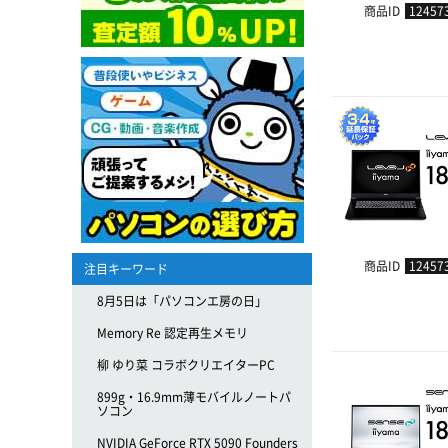
商品ID
12457
商品ID
12457
注目キーワード
8月5日は「パソコンエ房の日」
Memory Re 認定再生メモリ
柳 ゆり菜 コラボクリエイターPC
899g・16.9mm薄モバイルノートパ
ソコン
NVIDIA GeForce RTX 5090 Founders