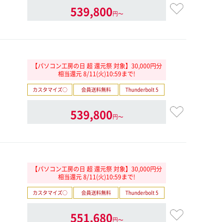
539,800
円〜
【パソコン工房の日 超 還元祭 対象】30,000円分
相当還元 8/11(火)10:59まで!
カスタマイズ○
会員送料無料
Thunderbolt 5
539,800
円〜
【パソコン工房の日 超 還元祭 対象】30,000円分
相当還元 8/11(火)10:59まで!
カスタマイズ○
会員送料無料
Thunderbolt 5
551,680
円〜