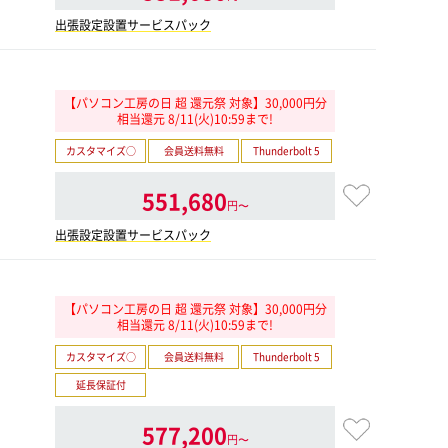
出張設定設置サービスパック
【パソコン工房の日 超 還元祭 対象】30,000円分
相当還元 8/11(火)10:59まで!
カスタマイズ○
会員送料無料
Thunderbolt 5
551,680
円〜
出張設定設置サービスパック
【パソコン工房の日 超 還元祭 対象】30,000円分
相当還元 8/11(火)10:59まで!
カスタマイズ○
会員送料無料
Thunderbolt 5
延長保証付
577,200
円〜