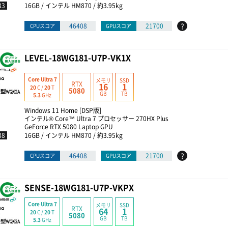
33
16GB / インテル HM870 / 約3.95kg
?
46408
21700
CPUスコア
GPUスコア
LEVEL-18WG181-U7P-VK1X
Core Ultra 7
メモリ
SSD
RTX
16
1
20
C /
20
T
5080
GB
TB
5.3
GHz
Windows 11 Home [DSP版]
インテル® Core™ Ultra 7 プロセッサー 270HX Plus
GeForce RTX 5080 Laptop GPU
38
16GB / インテル HM870 / 約3.95kg
?
46408
21700
CPUスコア
GPUスコア
SENSE-18WG181-U7P-VKPX
Core Ultra 7
メモリ
SSD
RTX
64
1
20
C /
20
T
5080
GB
TB
5.3
GHz