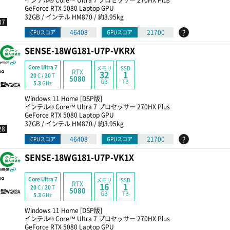
インテル® Core™ Ultra 7 プロセッサー 270HX Plus
GeForce RTX 5080 Laptop GPU
32GB / インテル HM870 / 約3.95kg
37
?
46408
21700
CPUスコア
GPUスコア
SENSE-18WG181-U7P-VKRX
Core Ultra 7
メモリ
SSD
RTX
32
1
20
C /
20
T
5080
GB
TB
5.3
GHz
Windows 11 Home [DSP版]
インテル® Core™ Ultra 7 プロセッサー 270HX Plus
GeForce RTX 5080 Laptop GPU
32GB / インテル HM870 / 約3.95kg
28
?
46408
21700
CPUスコア
GPUスコア
SENSE-18WG181-U7P-VK1X
Core Ultra 7
メモリ
SSD
RTX
16
1
20
C /
20
T
5080
GB
TB
5.3
GHz
Windows 11 Home [DSP版]
インテル® Core™ Ultra 7 プロセッサー 270HX Plus
GeForce RTX 5080 Laptop GPU