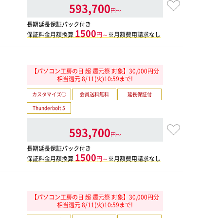
593,700
円〜
長期延長保証パック付き
1500
保証料金月額換算
円～
※月額費用請求なし
【パソコン工房の日 超 還元祭 対象】30,000円分
相当還元 8/11(火)10:59まで!
カスタマイズ○
会員送料無料
延長保証付
Thunderbolt 5
593,700
円〜
長期延長保証パック付き
1500
保証料金月額換算
円～
※月額費用請求なし
【パソコン工房の日 超 還元祭 対象】30,000円分
相当還元 8/11(火)10:59まで!