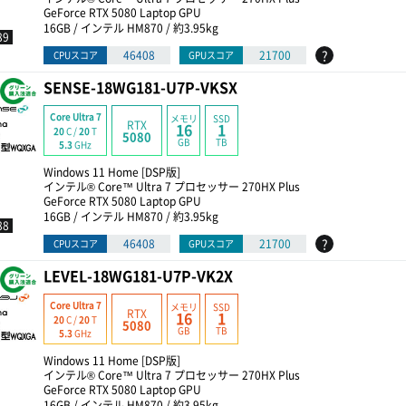
GeForce RTX 5080 Laptop GPU
16GB / インテル HM870 / 約3.95kg
89
?
46408
21700
CPUスコア
GPUスコア
SENSE-18WG181-U7P-VKSX
Core Ultra 7
メモリ
SSD
RTX
16
1
20
C /
20
T
5080
GB
TB
5.3
GHz
Windows 11 Home [DSP版]
インテル® Core™ Ultra 7 プロセッサー 270HX Plus
GeForce RTX 5080 Laptop GPU
16GB / インテル HM870 / 約3.95kg
88
?
46408
21700
CPUスコア
GPUスコア
LEVEL-18WG181-U7P-VK2X
Core Ultra 7
メモリ
SSD
RTX
16
1
20
C /
20
T
5080
GB
TB
5.3
GHz
Windows 11 Home [DSP版]
インテル® Core™ Ultra 7 プロセッサー 270HX Plus
GeForce RTX 5080 Laptop GPU
16GB / インテル HM870 / 約3.95kg