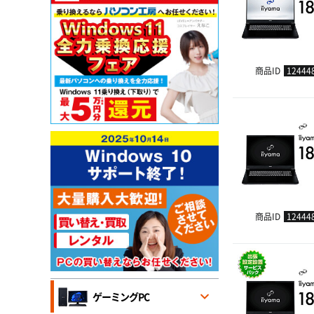
商品ID
12444
商品ID
12444
ゲーミングPC