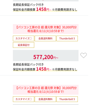
長期延長保証パック付き
1458
保証料金月額換算
円～
※月額費用請求なし
【パソコン工房の日 超 還元祭 対象】30,000円分
相当還元 8/11(火)10:59まで!
カスタマイズ○
会員送料無料
Thunderbolt 5
延長保証付
577,200
円〜
長期延長保証パック付き
1458
保証料金月額換算
円～
※月額費用請求なし
【パソコン工房の日 超 還元祭 対象】30,000円分
相当還元 8/11(火)10:59まで!
カスタマイズ○
会員送料無料
Thunderbolt 5