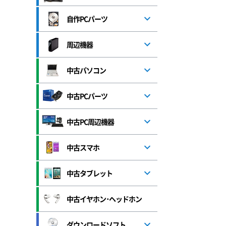
自作PCパーツ
周辺機器
中古パソコン
中古PCパーツ
中古PC周辺機器
中古スマホ
中古タブレット
中古イヤホン･ヘッドホン
ダウンロードソフト