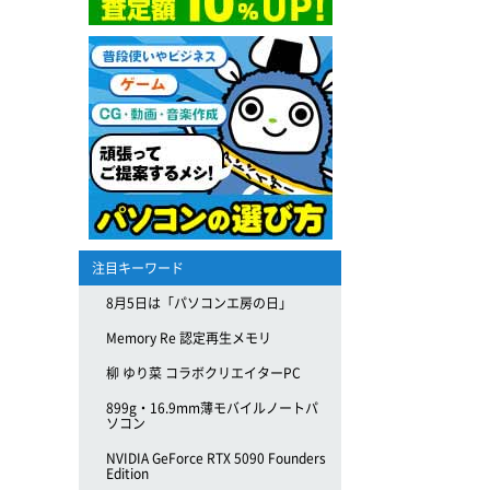
注目キーワード
8月5日は「パソコンエ房の日」
Memory Re 認定再生メモリ
柳 ゆり菜 コラボクリエイターPC
899g・16.9mm薄モバイルノートパ
ソコン
NVIDIA GeForce RTX 5090 Founders
Edition