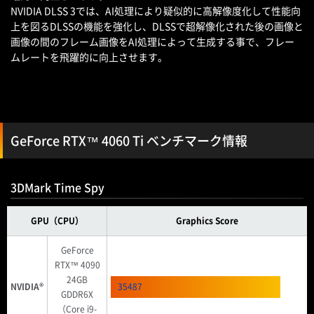
NVIDIA DLSS 3では、AI処理により疑似的に高解像度化して性能向
上を図るDLSSの機能を強化し、DLSSで超解像化された後の画像と
画像の間のフレーム画像をAI処理によって生成する事で、フレー
ムレートを飛躍的に向上させます。
GeForce RTX™ 4060 Ti ベンチマーク情報
3DMark Time Spy
GPU（CPU）
Graphics Score
GeForce
RTX™ 4090
24GB
NVIDIA®
35487
GDDR6X
（Core i9-