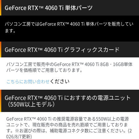
GeForce RTX™ 4060 Ti 単体パーツ
パソコン工房ではGeForce RTX™ 4060 Ti 単体パーツを販売してい
ます。
GeForce RTX™ 4060 Ti グラフィックスカード
パソコン工房で販売中のGeForce RTX™ 4060 Ti 8GB・16GB単体
パーツを価格順でご用意しております。
ください
こちらにお問い合わせ
GeForce RTX™ 4060 Ti におすすめの電源ユニット
（550W以上モデル）
GeForce RTX™ 4060 Ti の推奨電源容量である550W以上の電源
ユニットで、現在販売中の商品を売れ筋順でご用意しておりま
す。※お選びの際は、補助電源コネクタ数にご注意ください。
(2
026/8/7更新)