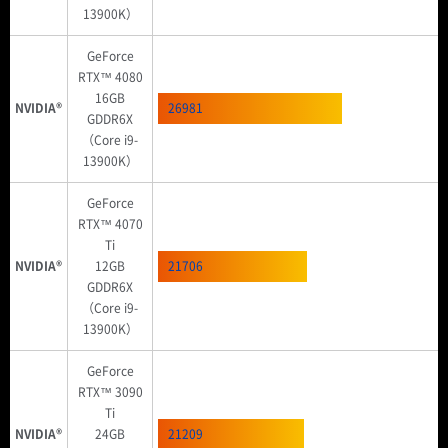
13900K）
GeForce
RTX™ 4080
16GB
NVIDIA®
26981
GDDR6X
（Core i9-
13900K）
GeForce
RTX™ 4070
Ti
NVIDIA®
12GB
21706
GDDR6X
（Core i9-
13900K）
GeForce
RTX™ 3090
Ti
NVIDIA®
24GB
21209