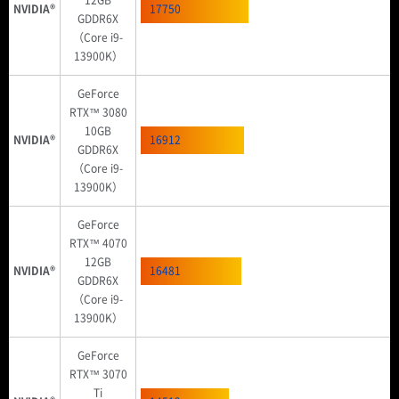
NVIDIA®
17750
GDDR6X
（Core i9-
13900K）
GeForce
RTX™ 3080
10GB
NVIDIA®
16912
GDDR6X
（Core i9-
13900K）
GeForce
RTX™ 4070
12GB
NVIDIA®
16481
GDDR6X
（Core i9-
13900K）
GeForce
RTX™ 3070
Ti