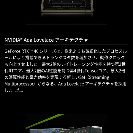
NVIDIA® Ada Lovelace アーキテクチャ
GeForce RTX™ 40 シリーズは、従来よりも微細化したプロセスル
ールにより搭載できるトランジスタ数を増加させ、動作クロック
も向上させました。最大2倍のレイトレーシング性能を持つ第3世
代RTコア、最大2倍のAI性能を持つ第4世代Tensorコア、最大2倍
の演算性能と電力効率を実現する新しいSM（Streaming
Multiprocessor）からなる、Ada Lovelace アーキテクチャを採用
しました。