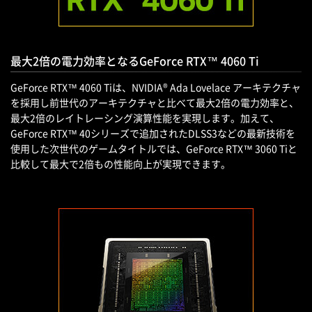
最大2倍の電力効率となるGeForce RTX™ 4060 Ti
GeForce RTX™ 4060 Tiは、NVIDIA® Ada Lovelace アーキテクチャ
を採用し前世代のアーキテクチャと比べて最大2倍の電力効率と、
最大2倍のレイトレーシング演算性能を実現します。加えて、
GeForce RTX™ 40シリーズで追加されたDLSS3などの最新技術を
使用した次世代のゲームタイトルでは、GeForce RTX™ 3060 Tiと
比較して最大で2倍もの性能向上が実現できます。