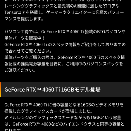
レーシンググラフィックスと最先端のAI機能に適したRTコアや
Tensorコアを搭載し、ゲーマーやクリエイターに究極のパフォー
マンスを提供します。
パソコン工房では、GeForce RTX™ 4060 Ti 搭載のBTOパソコンや
単体パーツを販売中！
GeForce RTX™ 4060 Ti のスペック情報
もご紹介をしておりますの
で合わせてご覧ください。
単体パーツをご購入の際は、GeForce RTX™ 4060 Tiのスペック情
報記載の推奨電源容量を目安に、ご利用中のパソコンスペックを
ご確認ください。
GeForce RTX™ 4060 Ti 16GBモデル登場
GeForce RTX™ 4060 Ti に倍の容量となる16GBのビデオメモリを
搭載したグラフィックスカードが登場しました。
ミドルレンジのグラフィックスカードながらも16GBという容量
は、GeForce RTX™ 4080などのハイエンドクラスと同等の容量と
なります。