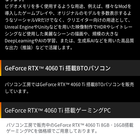
ビデオメモリを多く使用するような用途、例えば、様々なModを
導入したゲームプレイや、オリジナルのモデルを多数表示するよ
うなソーシャルVRだけでなく、クリエイター向けの用途として、
Unreal EngineやUnityなどを用いた映像制作でHDRやレイトレー
シングなど使用した美麗なシーンの描画や、規模の大きな
DeepLearningやAIの学習、または、生成系AIなどを用いた高品質
な出力（推論）などで活躍します。
GeForce RTX™ 4060 Ti 搭載BTOパソコン
パソコン工房ではGeForce RTX™ 4060 Ti 搭載BTOパソコンを販売
しています。
GeForce RTX™ 4060 Ti 搭載ゲーミングPC
パソコン工房で販売中のGeForce RTX™ 4060 Ti 8GB・16GB搭載
ゲーミングPCを価格順でご用意しております。