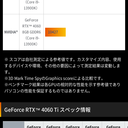
（Core i9-
13900K）
GeForce
RTX™ 4060
NVIDIA®
8GB GDDR6
10427
（Core i9-
13900K）
※ スコアは自社測定による参考値です。カスタマイズ内容、使用
するデバイスや環境、その他の要因によって測定結果は変動しま
す。
※3D Mark Time SpyのGraphics scoreによる比較です。
※ベンチマーク結果は各GPUの相対的な性能を示す参考値であり
パソコンの性能を保証するものではありません。
GeForce RTX™ 4060 Ti スペック情報
GeForce
GeForce
GeForce
GeForce
GeForce