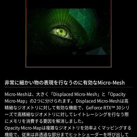
非常に細かい物の表現を行なうのに有効なMicro-Mesh
Micro-Meshは、大きく「Displaced Micro-Mesh」と「Opacity
Micro-Map」の2つに分けられます。 Displaced Micro-Meshは高
精細なジオメトリに対して有効な機能で、GeForce RTX™ 30シリ
ーズで高精細なジオメトリに対してレイトレーシングを行なう際
にメモリを消費する要因を解消しました。
Opacity Micro-Mapは複雑なジオメトリを効率よくマッピングする
機能で、従来は非透過な部分までヒットシェーダーを呼び出して