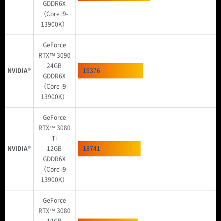
GDDR6X
（Core i9-
13900K）
GeForce
RTX™ 3090
24GB
NVIDIA®
19376
GDDR6X
（Core i9-
13900K）
GeForce
RTX™ 3080
Ti
NVIDIA®
12GB
18741
GDDR6X
（Core i9-
13900K）
GeForce
RTX™ 3080
12GB