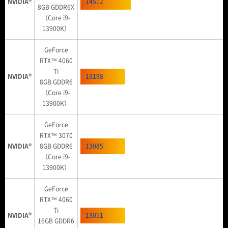
NVIDIA®
14512
8GB GDDR6X
（Core i9-
13900K）
GeForce
RTX™ 4060
Ti
NVIDIA®
13198
8GB GDDR6
（Core i9-
13900K）
GeForce
RTX™ 3070
NVIDIA®
8GB GDDR6
13085
（Core i9-
13900K）
GeForce
RTX™ 4060
Ti
NVIDIA®
13051
16GB GDDR6