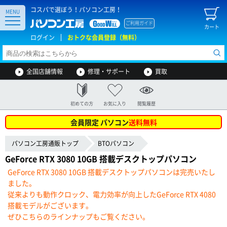
コスパで選ぼう！パソコン工房！
MENU
ご利用ガイド
カート
ログイン
おトクな会員登録（無料）
全国店舗情報
修理・サポート
買取
初めての方
お気に入り
閲覧履歴
会員限定 パソコン
送料無料
パソコン工房通販トップ
BTOパソコン
GeForce RTX 3080 10GB 搭載デスクトップパソコン
GeForce RTX 3080 10GB 搭載デスクトップパソコンは完売いたし
ました。
従来よりも動作クロック、電力効率が向上したGeForce RTX 4080
搭載モデルがございます。
ぜひこちらのラインナップもご覧ください。