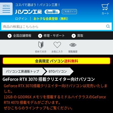
コスパで選ぼう！パソコン工房！
MENU
ご利用ガイド
カート
ログイン
おトクな会員登録（無料）
全国店舗情報
修理・サポート
買取
初めての方
お気に入り
閲覧履歴
会員限定 パソコン
送料無料
パソコン工房通販トップ
BTOパソコン
GeForce RTX 3070 搭載クリエイター向けパソコン
GeForce RTX 3070搭載クリエイター向けパソコンは完売いたしま
した。
12GB の GDDR6X メモリを搭載するミドルハイクラスのGeForce
RTX 4070 搭載モデルがございます。
ぜひこちらのラインナップもご覧ください。